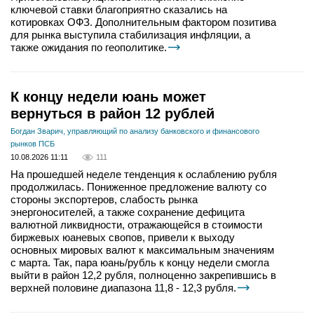
ключевой ставки благоприятно сказались на
котировках ОФЗ. Дополнительным фактором позитива
для рынка выступила стабилизация инфляции, а
также ожидания по геополитике.
К концу недели юань может
вернуться в район 12 рублей
Богдан Зварич, управляющий по анализу банковского и финансового
рынков ПСБ
10.08.2026 11:11
111
На прошедшей неделе тенденция к ослаблению рубля
продолжилась. Пониженное предложение валюту со
стороны экспортеров, слабость рынка
энергоносителей, а также сохранение дефицита
валютной ликвидности, отражающейся в стоимости
биржевых юаневых свопов, привели к выходу
основных мировых валют к максимальным значениям
с марта. Так, пара юань/рубль к концу недели смогла
выйти в район 12,2 рубля, полноценно закрепившись в
верхней половине диапазона 11,8 - 12,3 рубля.