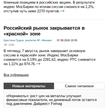
блинным позициям в российских акциях. В результате
индекс МосБиржи по итогам сессии снизился на 1,2%,
отступив чуть ниже 2270 пунктов.
Российский рынок закрывается в
«красной» зоне
Кристина Гудым, аналитик ФГ «Финам»
07.08.2026 19:35
2095
В пятницу, 7 августа, рынок завершает основную
сессию в «красной» зоне. Индекс МосБиржи
снижается на 0,19% до 2281,62, индекс РТС снижается
на 1,11% до 874,76.
Все публикации
Новые материалы
Самое читаемое
«Норникель»: рост цен на металлы улучшил
финансовые показатели, но денежный поток остается
под давлением. Дайджест Fomag