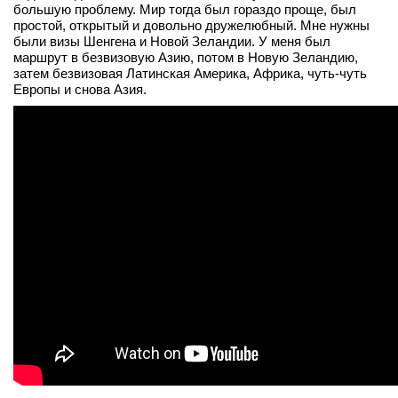
большую проблему. Мир тогда был гораздо проще, был
простой, открытый и довольно дружелюбный. Мне нужны
были визы Шенгена и Новой Зеландии. У меня был
маршрут в безвизовую Азию, потом в Новую Зеландию,
затем безвизовая Латинская Америка, Африка, чуть-чуть
Европы и снова Азия.