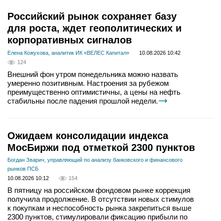
Российский рынок сохраняет базу
для роста, ждет геополитических и
корпоративных сигналов
Елена Кожухова, аналитик ИК «ВЕЛЕС Капитал»
10.08.2026 10:42
124
Внешний фон утром понедельника можно назвать
умеренно позитивным. Настроения за рубежом
преимущественно оптимистичны, а цены на нефть
стабильны после падения прошлой недели.
Ожидаем консолидации индекса
МосБиржи под отметкой 2300 пунктов
Богдан Зварич, управляющий по анализу банковского и финансового
рынков ПСБ
10.08.2026 10:12
154
В пятницу на российском фондовом рынке коррекция
получила продолжение. В отсутствии новых стимулов
к покупкам и неспособность рынка закрепиться выше
2300 пунктов, стимулировали фиксацию прибыли по