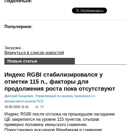
Поделиться:
Популярное:
Загрузка...
Вернуться в список новостей
Новые статьи
Индекс RGBI стабилизировался у
отметки 115 п., факторы для
продолжения роста пока отсутствуют
Дмитрий Грицкевич, Управляющий по анализу банковского и
финансового рынков ПСБ
10.08.2026 11:41
88
Индекс RGBI после отскока на прошедшем заседании
ЦБ закрепился на уровне 115 пунктов, отыграв
примерно половину июньского снижения.
Приостановка аукционов Минфином и снижение