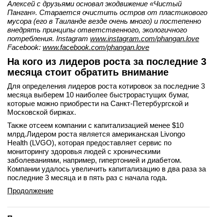
Алексей с друзьями основал экодвижение «Чистый
Панган». Старается очистить остров от пластикового
мусора (его в Таиланде везде очень много) и постепенно
внедрять принципы ответственного, экологичного
потребления. Instagram
www.instagram.com/phangan.love
Facebook:
www.facebook.com/phangan.love
На кого из лидеров роста за последние 3
месяца стоит обратить внимание
Для определения лидеров роста котировок за последние 3
месяца выберем 10 наиболее быстрорастущих бумаг,
которые можно приобрести на Санкт-Петербургской и
Московской биржах.
Также отсеем компании с капитализацией менее $10
млрд.Лидером роста является американская Livongo
Health (LVGO), которая предоставляет сервис по
мониторингу здоровья людей с хроническими
заболеваниями, например, гипертонией и диабетом.
Компании удалось увеличить капитализацию в два раза за
последние 3 месяца и в пять раз с начала года.
Продолжение