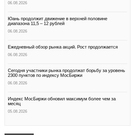
06.08.2026
вконтакте
телеграм
Юань продолжит движение в верхней половине
диапазона 11,5 – 12 рублей
Стать автором
06.08.2026
Вход
Ежедневный обзор рынка акций. Рост продолжается
06.08.2026
Сегодня участники рынка продолжат борьбу за уровень
2300 пунктов по индексу МосБиржи
06.08.2026
Индекс МосБиржи обновил максимум более чем за
месяц
05.08.2026