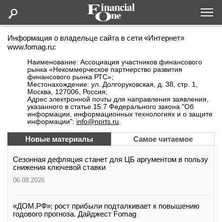
Оформить подписку
Информация о владельце сайта в сети «Интернет»
www.fomag.ru:
Наименование: Ассоциация участников финансового
рынка «Некоммерческое партнерство развития
Статьи
финансового рынка РТС»;
Местонахождение: ул. Долгоруковская, д. 38, стр. 1,
Москва, 127006, Россия;
Адрес электронной почты для направления заявления,
Дайджесты
указанного в статье 15.7 Федерального закона "Об
информации, информационных технологиях и о защите
информации":
info@nprts.ru
.
Lifestyle
Новые материалы
Самое читаемое
Мероприятия
Сезонная дефляция станет для ЦБ аргументом в пользу
снижения ключевой ставки
Новости
06.08.2026
Интервью
«ДОМ.РФ»: рост прибыли подталкивает к повышению
годового прогноза. Дайджест Fomag