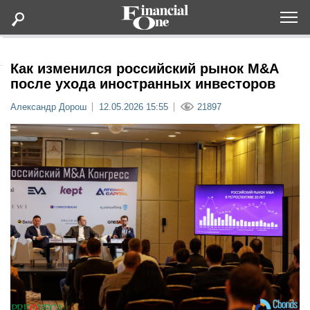
Оформить подписку
Как изменился российский рынок M&A
после ухода иностранных инвесторов
Статьи
Александр Дорош
12.05.2026 15:55
21897
Дайджесты
Lifestyle
Мероприятия
Новости
Интервью