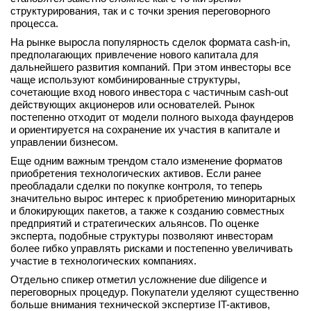
структурирования, так и с точки зрения переговорного
процесса.
На рынке выросла популярность сделок формата cash-in,
предполагающих привлечение нового капитала для
дальнейшего развития компаний. При этом инвесторы все
чаще используют комбинированные структуры,
сочетающие вход нового инвестора с частичным cash-out
действующих акционеров или основателей. Рынок
постепенно отходит от модели полного выхода фаундеров
и ориентируется на сохранение их участия в капитале и
управлении бизнесом.
Еще одним важным трендом стало изменение форматов
приобретения технологических активов. Если ранее
преобладали сделки по покупке контроля, то теперь
значительно вырос интерес к приобретению миноритарных
и блокирующих пакетов, а также к созданию совместных
предприятий и стратегических альянсов. По оценке
эксперта, подобные структуры позволяют инвесторам
более гибко управлять рисками и постепенно увеличивать
участие в технологических компаниях.
Отдельно спикер отметил усложнение due diligence и
переговорных процедур. Покупатели уделяют существенно
больше внимания технической экспертизе IT-активов,