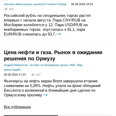
Наталья Мильчакова, аналитик Freedom Global
05.08.2026 18:10
623
Российский рубль на сегодняшних торгах растет
впервые с начала августа. Пара CNY/RUB на
Мосбирже колеблется у 12. Пара USD/RUB на
внебиржевых торгах опустилась к 81,1, пара
EUR/RUB снизилась до 93,7.
Цена нефти и газа. Рынок в ожидании
решения по Ормузу
Андрей Мамонтов, эксперт по фондовому рынку «БКС Мир
инвестиций»
05.08.2026 17:23
627
Фьючерсы на нефть марки Brent завершили вторник
снижением на 5,26%. Нефть упала на фоне обещаний
Бессента о возможной в ближайшие дни сделке по
Ормузскому проливу.
Все публикации