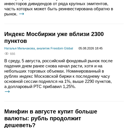
инвесторов дивидендов от ряда крупных эмитентов,
часть которых может быть реинвестирована обратно в
рынок.
Индекс Мосбиржи уже вблизи 2300
пунктов
Наталья Мильчакова, аналитик Freedom Global
05.08.2026 18:45
666
В среду, 5 августа, российский фондовый рынок после
падения днем ранее снова начал расти, хотя и на
небольших торговых объемах. Номинированный в
рублях индекс Московской биржи к последнему часу
основной сессии поднялся на 1%, выше 2290 пунктов,
а долларовый РТС прибавил 1,25%.
Минфин в августе купит больше
валюты: рубль продолжит
дешеветь?