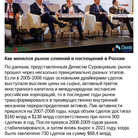
Как менялся рынок слияний и поглощений в России
По данным, представленным Денисом Суровцевым, рынок
прошел через несколько принципиально разных этапов.
Если в 2005-2008 годах основными драйверами сделок
выступали высокие цены на сырье, активный приток
иностранного капитала и международная экспансия
российских корпораций, то в последние годы рынок
трансформировался в преимущественно внутренний
механизм перераспределения активов. Пик активности
пришелся на 2007-2008 годы, когда объем сделок достигал
$160 млрд и $138 млрд соответственно при почти 900
сделках в год. После кризиса 2008-2009 годов рынок
стабилизировался, а затем вновь вырос к 2021 году, когда
было заключено 730 сделок на сумму $68,4 млрд.