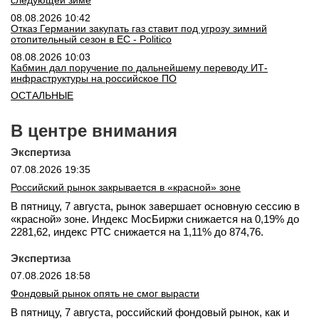
следующей зиме
вконтакте
08.08.2026 10:42
телеграм
Отказ Германии закупать газ ставит под угрозу зимний
отопительный сезон в ЕС - Politico
08.08.2026 10:03
Стать автором
Кабмин дал поручение по дальнейшему переводу ИТ-
инфраструктуры на российское ПО
Вход
ОСТАЛЬНЫЕ
В центре внимания
Экспертиза
07.08.2026 19:35
Российский рынок закрывается в «красной» зоне
В пятницу, 7 августа, рынок завершает основную сессию в
«красной» зоне. Индекс МосБиржи снижается на 0,19% до
2281,62, индекс РТС снижается на 1,11% до 874,76.
Экспертиза
07.08.2026 18:58
Фондовый рынок опять не смог вырасти
В пятницу, 7 августа, российский фондовый рынок, как и