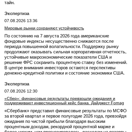
тайн.
Экспертиза
07.08.2026 13:36
Мировые рынки сохраняют устойчивость
По состоянию на 7 августа 2026 года американские
фондовые индексы несущественно снижаются после
периода повышенной волатильности. Поддержку рынку
продолжают оказывать сильная корпоративная отчетность,
устойчивые макроэкономические показатели США и
решение ФРС сохранить процентную ставку без изменений.
В центре внимания инвесторов остаются перспективы
денежно-кредитной политики и состояние экономики США.
Экспертиза
07.08.2026 12:30
«Сбер»: финансовые результаты превзошли ожидания и
поддерживают инвестиционный кейс банка. Дайджест Fomag
«Сбербанк» представил финансовые результаты по МСФО
за второй квартал и первое полугодие 2026 года, превзойдя
ожидания по чистой прибыли благодаря высоким
процентным доходам, рекордной процентной марже и
более низким, чем прогнозировалось, расходам на резервы.