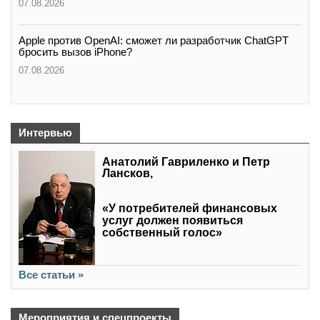
07.08.2026
Apple против OpenAI: сможет ли разработчик ChatGPT
бросить вызов iPhone?
07.08.2026
Интервью
Анатолий Гавриленко и Петр
Лансков,
«У потребителей финансовых
услуг должен появиться
собственный голос»
Все статьи »
Мероприятия и спецпроекты