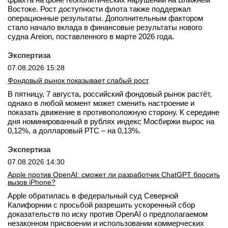
Востоке. Рост доступности флота также поддержал
операционные результаты. Дополнительным фактором
стало начало вклада в финансовые результаты нового
судна Areion, поставленного в марте 2026 года.
Экспертиза
07.08.2026 15:28
Фондовый рынок показывает слабый рост
В пятницу, 7 августа, российский фондовый рынок растёт,
однако в любой момент может сменить настроение и
показать движение в противоположную сторону. К середине
дня номинированный в рублях индекс Мосбиржи вырос на
0,12%, а долларовый РТС – на 0,13%.
Экспертиза
07.08.2026 14:30
Apple против OpenAI: сможет ли разработчик ChatGPT бросить
вызов iPhone?
Apple обратилась в федеральный суд Северной
Калифорнии с просьбой разрешить ускоренный сбор
доказательств по иску против OpenAI о предполагаемом
незаконном присвоении и использовании коммерческих