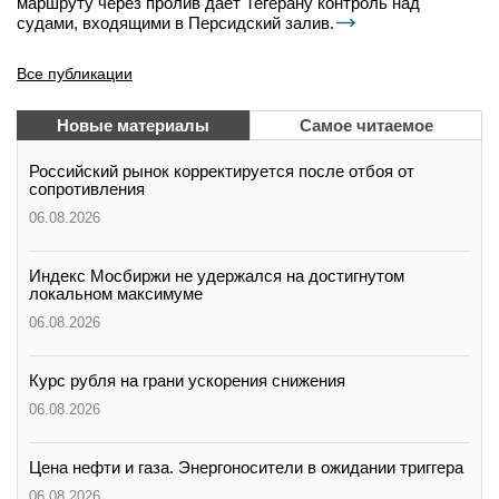
маршруту через пролив дает Тегерану контроль над
судами, входящими в Персидский залив.
Все публикации
Новые материалы
Самое читаемое
Российский рынок корректируется после отбоя от
сопротивления
06.08.2026
Индекс Мосбиржи не удержался на достигнутом
локальном максимуме
06.08.2026
Курс рубля на грани ускорения снижения
06.08.2026
Цена нефти и газа. Энергоносители в ожидании триггера
06.08.2026