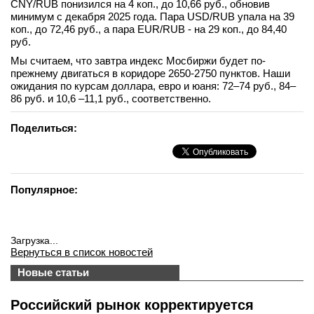
CNY/RUB понизился на 4 коп., до 10,66 руб., обновив
минимум с декабря 2025 года. Пара USD/RUB упала на 39
коп., до 72,46 руб., а пара EUR/RUB - на 29 коп., до 84,40
руб.
Мы считаем, что завтра индекс Мосбиржи будет по-
прежнему двигаться в коридоре 2650-2750 пунктов. Наши
ожидания по курсам доллара, евро и юаня: 72–74 руб., 84–
86 руб. и 10,6 –11,1 руб., соответственно.
Поделиться:
Популярное:
Загрузка...
Вернуться в список новостей
Новые статьи
Российский рынок корректируется