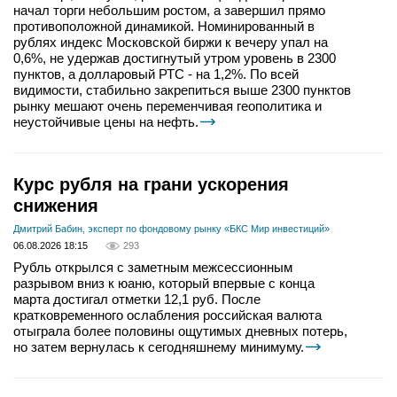
начал торги небольшим ростом, а завершил прямо
противоположной динамикой. Номинированный в
рублях индекс Московской биржи к вечеру упал на
0,6%, не удержав достигнутый утром уровень в 2300
пунктов, а долларовый РТС - на 1,2%. По всей
видимости, стабильно закрепиться выше 2300 пунктов
рынку мешают очень переменчивая геополитика и
неустойчивые цены на нефть.
Курс рубля на грани ускорения
снижения
Дмитрий Бабин, эксперт по фондовому рынку «БКС Мир инвестиций»
06.08.2026 18:15
293
Рубль открылся с заметным межсессионным
разрывом вниз к юаню, который впервые с конца
марта достигал отметки 12,1 руб. После
кратковременного ослабления российская валюта
отыграла более половины ощутимых дневных потерь,
но затем вернулась к сегодняшнему минимуму.