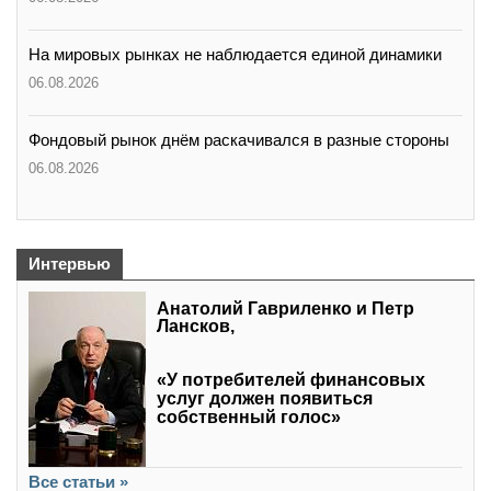
На мировых рынках не наблюдается единой динамики
06.08.2026
Фондовый рынок днём раскачивался в разные стороны
06.08.2026
Интервью
Анатолий Гавриленко и Петр
Лансков,
«У потребителей финансовых
услуг должен появиться
собственный голос»
Все статьи »