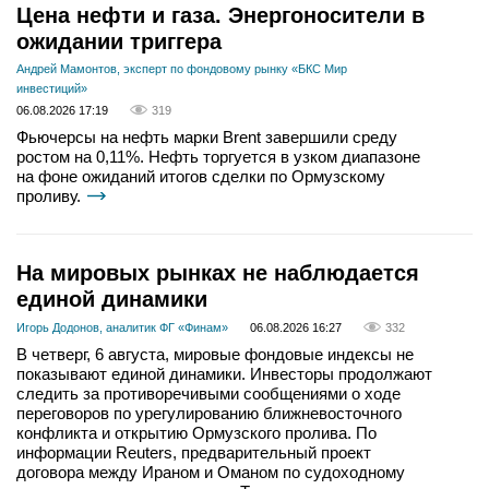
Цена нефти и газа. Энергоносители в
ожидании триггера
Андрей Мамонтов, эксперт по фондовому рынку «БКС Мир
инвестиций»
06.08.2026 17:19
319
Фьючерсы на нефть марки Brent завершили среду
ростом на 0,11%. Нефть торгуется в узком диапазоне
на фоне ожиданий итогов сделки по Ормузскому
проливу.
На мировых рынках не наблюдается
единой динамики
Игорь Додонов, аналитик ФГ «Финам»
06.08.2026 16:27
332
В четверг, 6 августа, мировые фондовые индексы не
показывают единой динамики. Инвесторы продолжают
следить за противоречивыми сообщениями о ходе
переговоров по урегулированию ближневосточного
конфликта и открытию Ормузского пролива. По
информации Reuters, предварительный проект
договора между Ираном и Оманом по судоходному