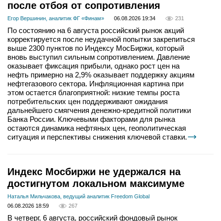
после отбоя от сопротивления
Егор Вершинин, аналитик ФГ «Финам»
06.08.2026 19:34
231
По состоянию на 6 августа российский рынок акций
корректируется после неудачной попытки закрепиться
выше 2300 пунктов по Индексу МосБиржи, который
вновь выступил сильным сопротивлением. Давление
оказывает фиксация прибыли, однако рост цен на
нефть примерно на 2,9% оказывает поддержку акциям
нефтегазового сектора. Инфляционная картина при
этом остается благоприятной: низкие темпы роста
потребительских цен поддерживают ожидания
дальнейшего смягчения денежно-кредитной политики
Банка России. Ключевыми факторами для рынка
остаются динамика нефтяных цен, геополитическая
ситуация и перспективы снижения ключевой ставки.
Индекс Мосбиржи не удержался на
достигнутом локальном максимуме
Наталья Мильчакова, ведущий аналитик Freedom Global
06.08.2026 18:59
267
В четверг, 6 августа, российский фондовый рынок