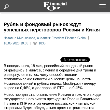
Оформить подписку
Рубль и фондовый рынок ждут
успешных переговоров России и Китая
Статьи
Наталья Мильчакова, аналитик Freedom Finance Global
18.05.2026 19:33
1835
Дайджесты
Lifestyle
В понедельник, 18 мая, российский фондовый рынок,
открывшись в минусе, сменил в середине дня тренд и
развернулся в плюс, чему способствовали
Мероприятия
геополитические новости и высокие цены на нефть.
Номинированный в рублях индекс Мосбиржи к вечеру
Новости
вырос на 0,46%, а долларовый РТС - на 0,45%.
Новостью дня стало заявление Кремля о том, что в ходе
государственного визита президента России Владимира
Интервью
Путина в КНР на этой неделе российской и китайской
сторонами будет обсуждаться проект строительства