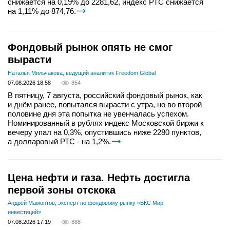
снижается на 0,19% до 2281,62, индекс РТС снижается
на 1,11% до 874,76.
Фондовый рынок опять не смог
вырасти
Наталья Мильчакова, ведущий аналитик Freedom Global
07.08.2026 18:58
854
В пятницу, 7 августа, российский фондовый рынок, как
и днём ранее, попытался вырасти с утра, но во второй
половине дня эта попытка не увенчалась успехом.
Номинированный в рублях индекс Московской биржи к
вечеру упал на 0,3%, опустившись ниже 2280 пунктов,
а долларовый РТС - на 1,2%.
Цена нефти и газа. Нефть достигла
первой зоны отскока
Андрей Мамонтов, эксперт по фондовому рынку «БКС Мир
инвестиций»
07.08.2026 17:19
888