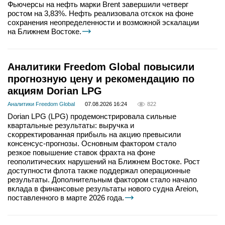
Фьючерсы на нефть марки Brent завершили четверг
ростом на 3,83%. Нефть реализовала отскок на фоне
сохранения неопределенности и возможной эскалации
на Ближнем Востоке.
Аналитики Freedom Global повысили
прогнозную цену и рекомендацию по
акциям Dorian LPG
Аналитики Freedom Global
07.08.2026 16:24
822
Dorian LPG (LPG) продемонстрировала сильные
квартальные результаты: выручка и
скорректированная прибыль на акцию превысили
консенсус-прогнозы. Основным фактором стало
резкое повышение ставок фрахта на фоне
геополитических нарушений на Ближнем Востоке. Рост
доступности флота также поддержал операционные
результаты. Дополнительным фактором стало начало
вклада в финансовые результаты нового судна Areion,
поставленного в марте 2026 года.