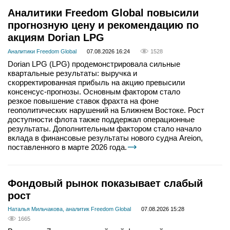
Аналитики Freedom Global повысили
прогнозную цену и рекомендацию по
акциям Dorian LPG
Аналитики Freedom Global
07.08.2026 16:24
1528
Dorian LPG (LPG) продемонстрировала сильные
квартальные результаты: выручка и
скорректированная прибыль на акцию превысили
консенсус-прогнозы. Основным фактором стало
резкое повышение ставок фрахта на фоне
геополитических нарушений на Ближнем Востоке. Рост
доступности флота также поддержал операционные
результаты. Дополнительным фактором стало начало
вклада в финансовые результаты нового судна Areion,
поставленного в марте 2026 года.
Фондовый рынок показывает слабый
рост
Наталья Мильчакова, аналитик Freedom Global
07.08.2026 15:28
1665