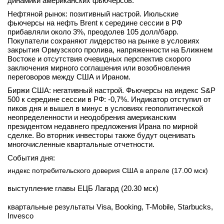
динамики американских фьючерсов.
Нефтяной рынок: позитивный настрой. Июльские
фьючерсы на нефть Brent к середине сессии в РФ
прибавляли около 3%, преодолев 105 долл/барр.
Покупатели сохраняют лидерство на рынке в условиях
закрытия Ормузского пролива, напряженности на Ближнем
Востоке и отсутствия очевидных перспектив скорого
заключения мирного соглашения или возобновления
переговоров между США и Ираном.
Биржи США: негативный настрой. Фьючерсы на индекс S&P
500 к середине сессии в РФ: -0,7%. Индикатор отступил от
пиков дня и вышел в минус в условиях геополитической
неопределенности и неодобрения американским
президентом недавнего предложения Ирана по мирной
сделке. Во вторник инвесторы также будут оценивать
многочисленные квартальные отчетности.
События дня:
индекс потребительского доверия США в апреле (17.00 мск)
выступление главы ЕЦБ Лагард (20.30 мск)
квартальные результаты Visa, Booking, T-Mobile, Starbucks,
Invesco