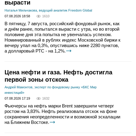
вырасти
Наталья Мильчакова, ведущий аналитик Freedom Global
07.08.2026 18:58
1610
В пятницу, 7 августа, российский фондовый рынок, как
и днём ранее, попытался вырасти с утра, но во второй
половине дня эта попытка не увенчалась успехом.
Номинированный в рублях индекс Московской биржи к
вечеру упал на 0,3%, опустившись ниже 2280 пунктов,
а долларовый РТС - на 1,2%.
Цена нефти и газа. Нефть достигла
первой зоны отскока
Андрей Мамонтов, эксперт по фондовому рынку «БКС Мир
инвестиций»
07.08.2026 17:19
1632
Фьючерсы на нефть марки Brent завершили четверг
ростом на 3,83%. Нефть реализовала отскок на фоне
сохранения неопределенности и возможной эскалации
на Ближнем Востоке.