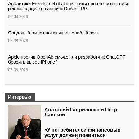
Аналитики Freedom Global повысили прогнозную цену и
рекомендацию по акциям Dorian LPG
07.08.2026
Фондовый рынок показывает слабый рост
07.08.2026
Apple против OpenAI: сможет ли разработчик ChatGPT
бросить вызов iPhone?
07.08.2026
Интервью
Анатолий Гавриленко и Петр
Лансков,
«У потребителей финансовых
услуг должен появиться