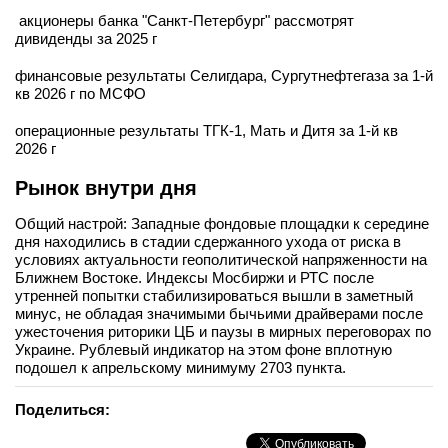
акционеры банка "Санкт-Петербург" рассмотрят
дивиденды за 2025 г
финансовые результаты Селигдара, Сургутнефтегаза за 1-й
кв 2026 г по МСФО
операционные результаты ТГК-1, Мать и Дитя за 1-й кв
2026 г
Рынок внутри дня
Общий настрой: Западные фондовые площадки к середине
дня находились в стадии сдержанного ухода от риска в
условиях актуальности геополитической напряженности на
Ближнем Востоке. Индексы Мосбиржи и РТС после
утренней попытки стабилизироваться вышли в заметный
минус, не обладая значимыми бычьими драйверами после
ужесточения риторики ЦБ и паузы в мирных переговорах по
Украине. Рублевый индикатор на этом фоне вплотную
подошел к апрельскому минимуму 2703 пункта.
Поделиться: