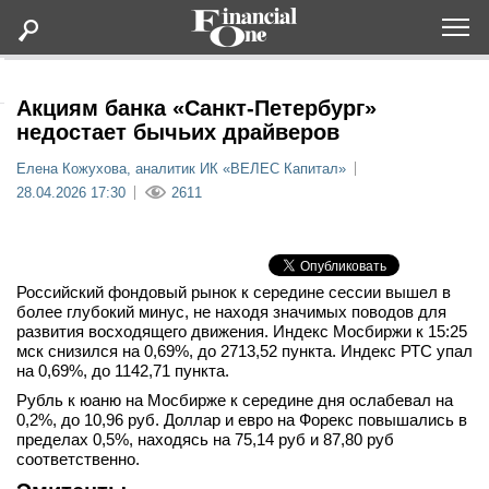
Оформить подписку
Акциям банка «Санкт-Петербург»
недостает бычьих драйверов
Статьи
Елена Кожухова, аналитик ИК «ВЕЛЕС Капитал»
28.04.2026 17:30
2611
Дайджесты
Lifestyle
Российский фондовый рынок к середине сессии вышел в
более глубокий минус, не находя значимых поводов для
развития восходящего движения. Индекс Мосбиржи к 15:25
Мероприятия
мск снизился на 0,69%, до 2713,52 пункта. Индекс РТС упал
на 0,69%, до 1142,71 пункта.
Новости
Рубль к юаню на Мосбирже к середине дня ослабевал на
0,2%, до 10,96 руб. Доллар и евро на Форекс повышались в
пределах 0,5%, находясь на 75,14 руб и 87,80 руб
Интервью
соответственно.