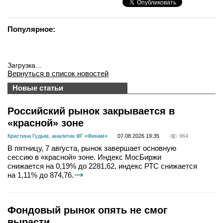
Популярное:
Загрузка...
Вернуться в список новостей
Новые статьи
Российский рынок закрывается в
«красной» зоне
Кристина Гудым, аналитик ФГ «Финам»
07.08.2026 19:35
964
В пятницу, 7 августа, рынок завершает основную
сессию в «красной» зоне. Индекс МосБиржи
снижается на 0,19% до 2281,62, индекс РТС снижается
на 1,11% до 874,76.
Фондовый рынок опять не смог
вырасти