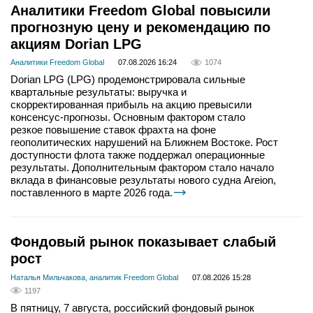
Аналитики Freedom Global повысили
прогнозную цену и рекомендацию по
акциям Dorian LPG
Аналитики Freedom Global
07.08.2026 16:24
1074
Dorian LPG (LPG) продемонстрировала сильные
квартальные результаты: выручка и
скорректированная прибыль на акцию превысили
консенсус-прогнозы. Основным фактором стало
резкое повышение ставок фрахта на фоне
геополитических нарушений на Ближнем Востоке. Рост
доступности флота также поддержал операционные
результаты. Дополнительным фактором стало начало
вклада в финансовые результаты нового судна Areion,
поставленного в марте 2026 года.
Фондовый рынок показывает слабый
рост
Наталья Мильчакова, аналитик Freedom Global
07.08.2026 15:28
1197
В пятницу, 7 августа, российский фондовый рынок