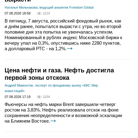
Наталья Мильчакова, ведущий аналитик Freedom Global
07.08.2026 18:58
1124
В пятницу, 7 августа, российский фондовый рынок, как
и днём ранее, попытался вырасти с утра, но во второй
половине дня эта попытка не увенчалась успехом.
Номинированный в рублях индекс Московской биржи к
вечеру упал на 0,3%, опустившись ниже 2280 пунктов,
а долларовый РТС - на 1,2%.
Цена нефти и газа. Нефть достигла
первой зоны отскока
Андрей Мамонтов, эксперт по фондовому рынку «БКС Мир
инвестиций»
07.08.2026 17:19
1154
Фьючерсы на нефть марки Brent завершили четверг
ростом на 3,83%. Нефть реализовала отскок на фоне
сохранения неопределенности и возможной эскалации
на Ближнем Востоке.