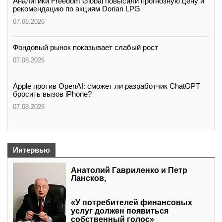
Аналитики Freedom Global повысили прогнозную цену и
рекомендацию по акциям Dorian LPG
07.08.2026
Фондовый рынок показывает слабый рост
07.08.2026
Apple против OpenAI: сможет ли разработчик ChatGPT
бросить вызов iPhone?
07.08.2026
Интервью
Анатолий Гавриленко и Петр
Лансков,
«У потребителей финансовых
услуг должен появиться
собственный голос»