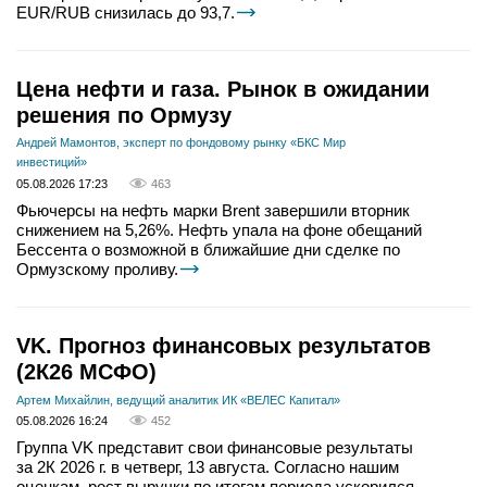
EUR/RUB снизилась до 93,7.
Цена нефти и газа. Рынок в ожидании
решения по Ормузу
Андрей Мамонтов, эксперт по фондовому рынку «БКС Мир
инвестиций»
05.08.2026 17:23
463
Фьючерсы на нефть марки Brent завершили вторник
снижением на 5,26%. Нефть упала на фоне обещаний
Бессента о возможной в ближайшие дни сделке по
Ормузскому проливу.
VK. Прогноз финансовых результатов
(2К26 МСФО)
Артем Михайлин, ведущий аналитик ИК «ВЕЛЕС Капитал»
05.08.2026 16:24
452
Группа VK представит свои финансовые результаты
за 2К 2026 г. в четверг, 13 августа. Согласно нашим
оценкам, рост выручки по итогам периода ускорился