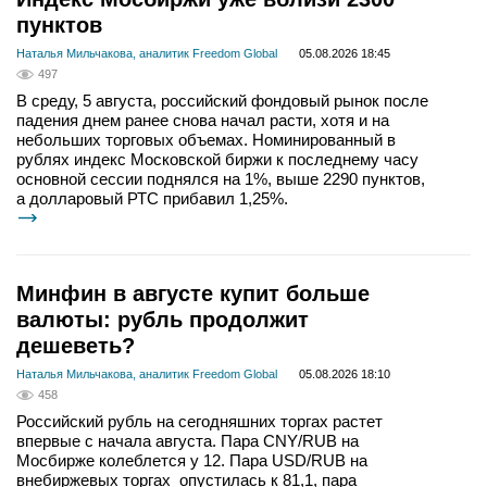
пунктов
Наталья Мильчакова, аналитик Freedom Global
05.08.2026 18:45
497
В среду, 5 августа, российский фондовый рынок после
падения днем ранее снова начал расти, хотя и на
небольших торговых объемах. Номинированный в
рублях индекс Московской биржи к последнему часу
основной сессии поднялся на 1%, выше 2290 пунктов,
а долларовый РТС прибавил 1,25%.
Минфин в августе купит больше
валюты: рубль продолжит
дешеветь?
Наталья Мильчакова, аналитик Freedom Global
05.08.2026 18:10
458
Российский рубль на сегодняшних торгах растет
впервые с начала августа. Пара CNY/RUB на
Мосбирже колеблется у 12. Пара USD/RUB на
внебиржевых торгах опустилась к 81,1, пара