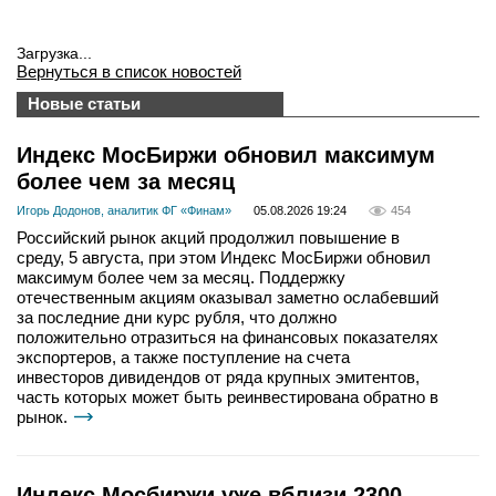
Загрузка...
Вернуться в список новостей
Новые статьи
Индекс МосБиржи обновил максимум
более чем за месяц
Игорь Додонов, аналитик ФГ «Финам»
05.08.2026 19:24
454
Российский рынок акций продолжил повышение в
среду, 5 августа, при этом Индекс МосБиржи обновил
максимум более чем за месяц. Поддержку
отечественным акциям оказывал заметно ослабевший
за последние дни курс рубля, что должно
положительно отразиться на финансовых показателях
экспортеров, а также поступление на счета
инвесторов дивидендов от ряда крупных эмитентов,
часть которых может быть реинвестирована обратно в
рынок.
Индекс Мосбиржи уже вблизи 2300