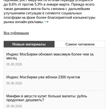
до 8,6% г/г против 5,9% в январе-марте. Прежде всего
такая динамика могла быть связана с дальнейшим
улучшением ситуации в сегменте социальных
платформ на фоне более благоприятной конъюнктуры
рынка онлайн-рекламы.
Все публикации
Новые материалы
Самое читаемое
Индекс МосБиржи обновил максимум более чем за
месяц
05.08.2026
Индекс Мосбиржи уже вблизи 2300 пунктов
05.08.2026
Минфин в августе купит больше валюты: рубль
продолжит дешеветь?
05.08.2026