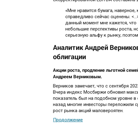
«Мне нравится бумага, наверное, 
справедливо сейчас оценены. <…> 
данный момент мне кажется, что 
небольшие перспективы роста, но
серьезную альфу к рынку, поэтому
Аналитик Андрей Верников
облигации
Акции роста, продление льготной семе
Андреем Верниковым.
Верников замечает, что с сентября 20
Вчера индекс Мосбиржи обновил максим
показатель был на подобном уровне в 
назад многие инвесторы переложили ср
рост рынка акций маловероятен.
Продолжение