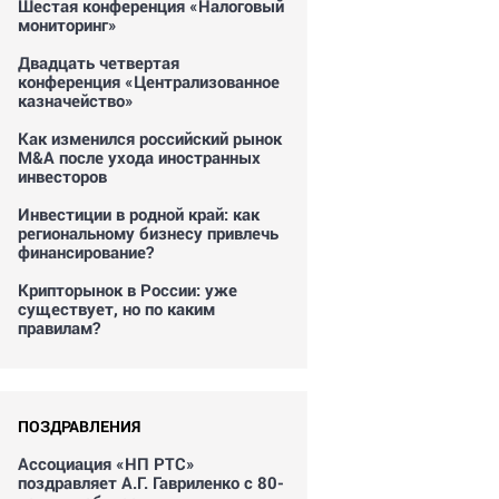
Шестая конференция «Налоговый
мониторинг»
Двадцать четвертая
конференция «Централизованное
казначейство»
Как изменился российский рынок
M&A после ухода иностранных
инвесторов
Инвестиции в родной край: как
региональному бизнесу привлечь
финансирование?
Крипторынок в России: уже
существует, но по каким
правилам?
ПОЗДРАВЛЕНИЯ
Ассоциация «НП РТС»
поздравляет А.Г. Гавриленко с 80-