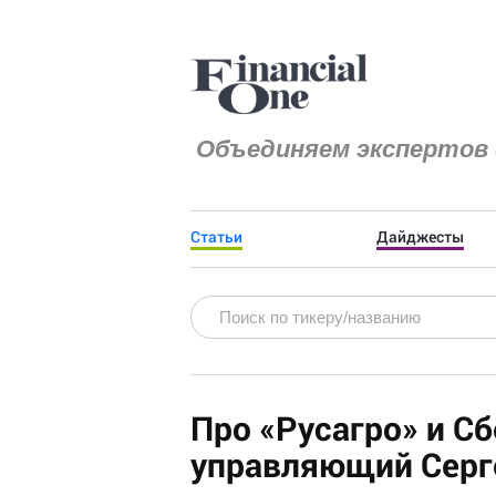
Объединяем экспертов 
Статьи
Дайджесты
Про «Русагро» и С
управляющий Серг