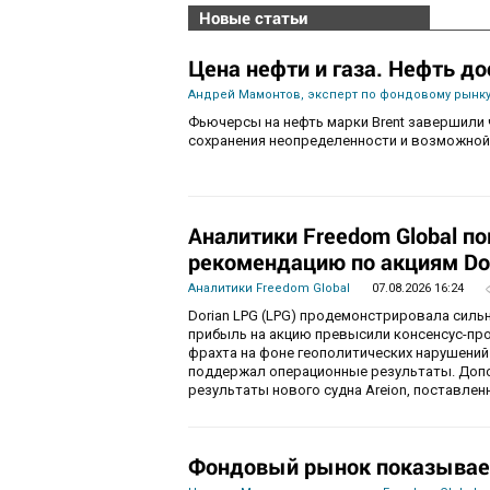
Новые статьи
Цена нефти и газа. Нефть до
Андрей Мамонтов, эксперт по фондовому рынку
Фьючерсы на нефть марки Brent завершили 
сохранения неопределенности и возможной
Аналитики Freedom Global п
рекомендацию по акциям Do
Аналитики Freedom Global
07.08.2026 16:24
Dorian LPG (LPG) продемонстрировала силь
прибыль на акцию превысили консенсус-пр
фрахта на фоне геополитических нарушений
поддержал операционные результаты. Доп
результаты нового судна Areion, поставленн
Фондовый рынок показывае