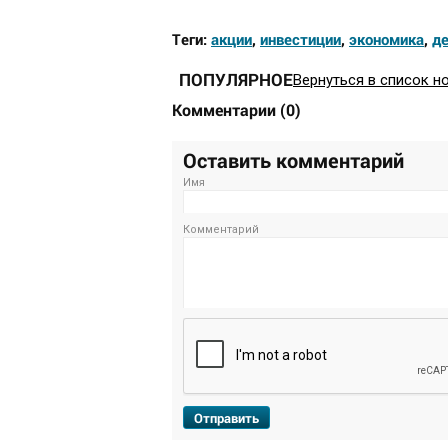
Теги:
акции
,
инвестиции
,
экономика
,
де
ПОПУЛЯРНОЕ
Вернуться в список н
Комментарии
(
0
)
Оставить комментарий
Имя
Комментарий
Отправить