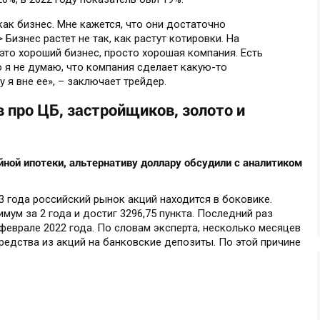
как бизнес. Мне кажется, что они достаточно
Бизнес растет не так, как растут котировки. На
это хороший бизнес, просто хорошая компания. Есть
 я не думаю, что компания сделает какую-то
 я вне ее», – заключает трейдер.
 про ЦБ, застройщиков, золото и
йной ипотеки, альтернативу доллару обсудили с аналитиком
23 года российский рынок акций находится в боковике.
ум за 2 года и достиг 3296,75 пункта. Последний раз
феврале 2022 года. По словам эксперта, несколько месяцев
едства из акций на банковские депозиты. По этой причине