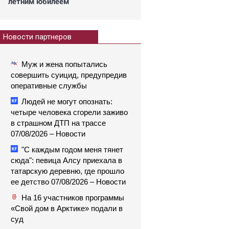
летним юбилеем
Новости партнеров
Муж и жена попытались
совершить суицид, предупредив
оперативные службы
Людей не могут опознать:
четыре человека сгорели заживо
в страшном ДТП на трассе
07/08/2026 – Новости
"С каждым годом меня тянет
сюда": певица Алсу приехала в
татарскую деревню, где прошло
ее детство 07/08/2026 – Новости
На 16 участников программы
«Свой дом в Арктике» подали в
суд