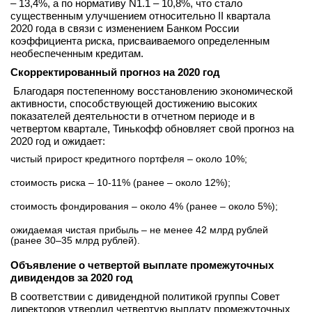
– 13,4%, а по нормативу N1.1 – 10,8%, что стало
существенным улучшением относительно II квартала
2020 года в связи с изменением Банком России
коэффициента риска, присваиваемого определенным
необеспеченным кредитам.
Скорректированный прогноз на 2020 год
Благодаря постепенному восстановлению экономической
активности, способствующей достижению высоких
показателей деятельности в отчетном периоде и в
четвертом квартале, Тинькофф обновляет свой прогноз на
2020 год и ожидает:
чистый прирост кредитного портфеля – около 10%;
стоимость риска – 10-11% (ранее – около 12%);
стоимость фондирования – около 4% (ранее – около 5%);
ожидаемая чистая прибыль – не менее 42 млрд рублей
(ранее 30–35 млрд рублей).
Объявление о четвертой выплате промежуточных
дивидендов за 2020 год
В соответствии с дивидендной политикой группы Совет
директоров утвердил четвертую выплату промежуточных