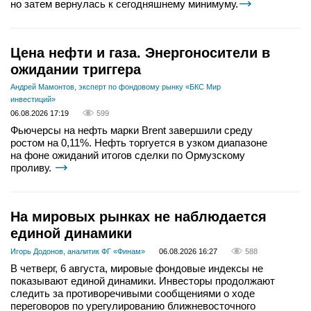
но затем вернулась к сегодняшнему минимуму.
Цена нефти и газа. Энергоносители в
ожидании триггера
Андрей Мамонтов, эксперт по фондовому рынку «БКС Мир
инвестиций»
06.08.2026 17:19
599
Фьючерсы на нефть марки Brent завершили среду
ростом на 0,11%. Нефть торгуется в узком диапазоне
на фоне ожиданий итогов сделки по Ормузскому
проливу.
На мировых рынках не наблюдается
единой динамики
Игорь Додонов, аналитик ФГ «Финам»
06.08.2026 16:27
588
В четверг, 6 августа, мировые фондовые индексы не
показывают единой динамики. Инвесторы продолжают
следить за противоречивыми сообщениями о ходе
переговоров по урегулированию ближневосточного