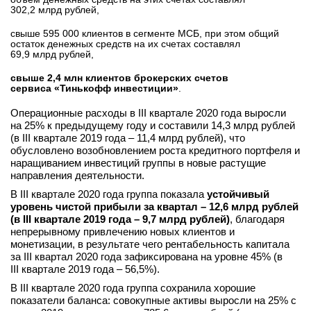
302,2 млрд рублей,
свыше 595 000 клиентов в сегменте МСБ, при этом общий
остаток денежных средств на их счетах составлял
69,9 млрд рублей,
свыше 2,4 млн клиентов брокерских счетов
сервиса «Тинькофф инвестиции»
.
Операционные расходы в III квартале 2020 года выросли
на 25% к предыдущему году и составили 14,3 млрд рублей
(в III квартале 2019 года – 11,4 млрд рублей), что
обусловлено возобновлением роста кредитного портфеля и
наращиванием инвестиций группы в новые растущие
направления деятельности.
В III квартале 2020 года группа показала
устойчивый
уровень чистой прибыли за квартал – 12,6 млрд рублей
(в III квартале 2019 года – 9,7 млрд рублей)
, благодаря
непрерывному привлечению новых клиентов и
монетизации, в результате чего рентабельность капитала
за III квартал 2020 года зафиксирована на уровне 45% (в
III квартале 2019 года – 56,5%).
В III квартале 2020 года группа сохранила хорошие
показатели баланса: совокупные активы выросли на 25% с