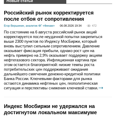
Новые статьи
Российский рынок корректируется
после отбоя от сопротивления
Егор Вершинин, аналитик ФГ «Финам»
06.08.2026 19:34
472
По состоянию на 6 августа российский рынок акций
корректируется после неудачной попытки закрепиться
выше 2300 пунктов по Индексу МосБиржи, который
вновь выступил сильным сопротивлением. Давление
оказывает фиксация прибыли, однако рост цен на
нефть примерно на 2,9% оказывает поддержку акциям
нефтегазового сектора. Инфляционная картина при
этом остается благоприятной: низкие темпы роста
потребительских цен поддерживают ожидания
дальнейшего смягчения денежно-кредитной политики
Банка России. Ключевыми факторами для рынка
остаются динамика нефтяных цен, геополитическая
ситуация и перспективы снижения ключевой ставки.
Индекс Мосбиржи не удержался на
достигнутом локальном максимуме