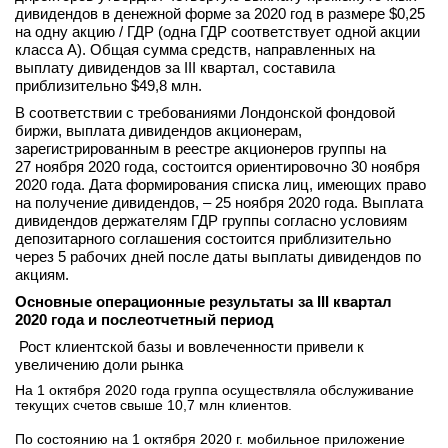
дивидендов в денежной форме за 2020 год в размере $0,25
на одну акцию / ГДР (одна ГДР соответствует одной акции
класса А). Общая сумма средств, направленных на
выплату дивидендов за III квартал, составила
приблизительно $49,8 млн.
В соответствии с требованиями Лондонской фондовой
биржи, выплата дивидендов акционерам,
зарегистрированным в реестре акционеров группы на
27 ноября 2020 года, состоится ориентировочно 30 ноября
2020 года. Дата формирования списка лиц, имеющих право
на получение дивидендов, – 25 ноября 2020 года. Выплата
дивидендов держателям ГДР группы согласно условиям
депозитарного соглашения состоится приблизительно
через 5 рабочих дней после даты выплаты дивидендов по
акциям.
Основные операционные результаты за III квартал
2020 года и послеотчетный период
Рост клиентской базы и вовлеченности привели к
увеличению доли рынка
На 1 октября 2020 года группа осуществляла обслуживание
текущих счетов свыше 10,7 млн клиентов.
По состоянию на 1 октября 2020 г. мобильное приложение