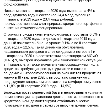
фондирования.
Чистая маржа в III квартале 2020 года выросла на 4% к
предыдущему году и составила 24,4 млрд рублей (в
III квартале 2019 года – 23,4 млрд рублей),
преимущественно за счет прироста кредитного портфеля и
снижения стоимости фондирования.
Стоимость риска значительно снизилась, составив 6,5% в
III квартале 2020 года, тогда как в III квартале 2019 года
данный показатель был на уровне 9,1%, а во II квартале
2020 года – 12,5%. Такая динамика обусловлена
наращиванием резервов в счет ожидаемых потерь в I и
II кварталах 2020 г. в соответствии со стандартом МСФО
(IFRS) 9, быстрой нормализацией экономической ситуации
в III квартале, а также значительным сокращением числа
кредитов, требующих реструктуризации в связи с
пандемией. Скорректированная на риск чистая процентная
маржа в III квартале 2020 г. выросла по сравнению с
предыдущим кварталом и остается на комфортном уровне
в 11,8% (в III квартале 2019 года – 14,9%).
Благодаря росту клиентской базы и непрерывным усилиям
по монетизации направления деятельности, не связанные с
кредитованием, демонстрируют стабильно высокие
показатели и их доля в структуре выручки группы сейчас