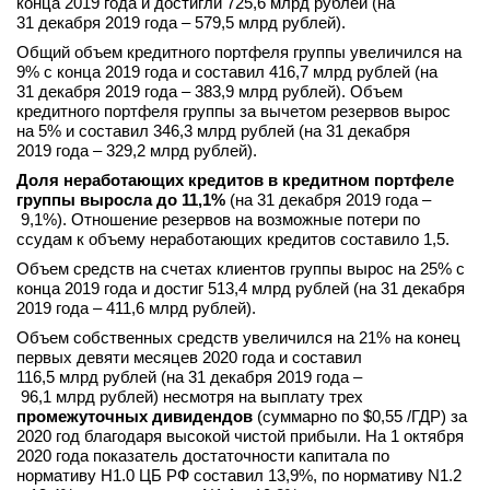
конца 2019 года и достигли 725,6 млрд рублей (на
31 декабря 2019 года – 579,5 млрд рублей).
Общий объем кредитного портфеля группы увеличился на
9% с конца 2019 года и составил 416,7 млрд рублей (на
31 декабря 2019 года – 383,9 млрд рублей). Объем
кредитного портфеля группы за вычетом резервов вырос
на 5% и составил 346,3 млрд рублей (на 31 декабря
2019 года – 329,2 млрд рублей).
Доля неработающих кредитов в кредитном портфеле
группы выросла до 11,1%
(на 31 декабря 2019 года –
9,1%). Отношение резервов на возможные потери по
ссудам к объему неработающих кредитов составило 1,5.
Объем средств на счетах клиентов группы вырос на 25% с
конца 2019 года и достиг 513,4 млрд рублей (на 31 декабря
2019 года – 411,6 млрд рублей).
Объем собственных средств увеличился на 21% на конец
первых девяти месяцев 2020 года и составил
116,5 млрд рублей (на 31 декабря 2019 года –
96,1 млрд рублей) несмотря на выплату трех
промежуточных дивидендов
(суммарно по $0,55 /ГДР) за
2020 год благодаря высокой чистой прибыли. На 1 октября
2020 года показатель достаточности капитала по
нормативу Н1.0 ЦБ РФ составил 13,9%, по нормативу N1.2