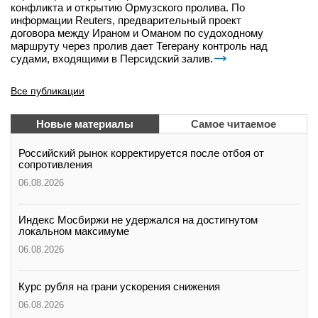
конфликта и открытию Ормузского пролива. По
информации Reuters, предварительный проект
договора между Ираном и Оманом по судоходному
маршруту через пролив дает Тегерану контроль над
судами, входящими в Персидский залив.
Все публикации
Новые материалы
Самое читаемое
Российский рынок корректируется после отбоя от
сопротивления
06.08.2026
Индекс Мосбиржи не удержался на достигнутом
локальном максимуме
06.08.2026
Курс рубля на грани ускорения снижения
06.08.2026