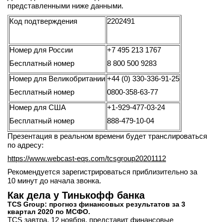
представленными ниже данными.
Код подтверждения
2202491
Номер для России
+7 495 213 1767
Бесплатный номер
8 800 500 9283
Номер для Великобритании
+44 (0) 330-336-91-25
Бесплатный номер
0800-358-63-77
Номер для США
+1-929-477-03-24
Бесплатный номер
888-479-10-04
Презентация в реальном времени будет транслироваться
по адресу:
https://www.webcast-eqs.com/tcsgroup20201112
Рекомендуется зарегистрироваться приблизительно за
10 минут до начала звонка.
Как дела у Тинькофф банка
TCS Group: прогноз финансовых результатов за 3
квартал 2020 по МСФО.
TCS завтра, 12 ноября, представит финансовые