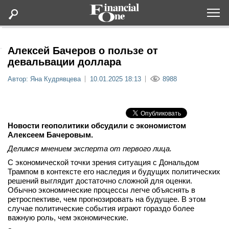
Оформить подписку
Алексей Бачеров о пользе от
девальвации доллара
Статьи
Автор: Яна Кудрявцева
10.01.2025 18:13
8988
Дайджесты
Новости геополитики обсудили с экономистом
Lifestyle
Алексеем Бачеровым.
Делимся мнением эксперта от первого лица.
Мероприятия
С экономической точки зрения ситуация с Дональдом
Трампом в контексте его наследия и будущих политических
решений выглядит достаточно сложной для оценки.
Новости
Обычно экономические процессы легче объяснять в
ретроспективе, чем прогнозировать на будущее. В этом
Интервью
случае политические события играют гораздо более
важную роль, чем экономические.