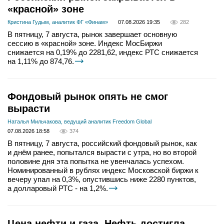
«красной» зоне
Кристина Гудым, аналитик ФГ «Финам»
07.08.2026 19:35
282
В пятницу, 7 августа, рынок завершает основную
сессию в «красной» зоне. Индекс МосБиржи
снижается на 0,19% до 2281,62, индекс РТС снижается
на 1,11% до 874,76.
Фондовый рынок опять не смог
вырасти
Наталья Мильчакова, ведущий аналитик Freedom Global
07.08.2026 18:58
374
В пятницу, 7 августа, российский фондовый рынок, как
и днём ранее, попытался вырасти с утра, но во второй
половине дня эта попытка не увенчалась успехом.
Номинированный в рублях индекс Московской биржи к
вечеру упал на 0,3%, опустившись ниже 2280 пунктов,
а долларовый РТС - на 1,2%.
Цена нефти и газа. Нефть достигла