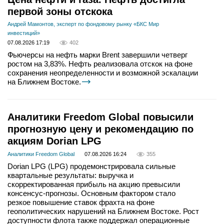
первой зоны отскока
Андрей Мамонтов, эксперт по фондовому рынку «БКС Мир
инвестиций»
07.08.2026 17:19
402
Фьючерсы на нефть марки Brent завершили четверг
ростом на 3,83%. Нефть реализовала отскок на фоне
сохранения неопределенности и возможной эскалации
на Ближнем Востоке.
Аналитики Freedom Global повысили
прогнозную цену и рекомендацию по
акциям Dorian LPG
Аналитики Freedom Global
07.08.2026 16:24
355
Dorian LPG (LPG) продемонстрировала сильные
квартальные результаты: выручка и
скорректированная прибыль на акцию превысили
консенсус-прогнозы. Основным фактором стало
резкое повышение ставок фрахта на фоне
геополитических нарушений на Ближнем Востоке. Рост
доступности флота также поддержал операционные