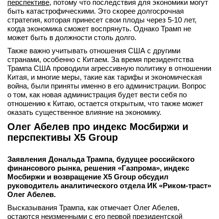
перспективе
, потому что последствия для экономики могут
быть катастрофическими. Это скорее долгосрочная
стратегия, которая принесет свои плоды через 5-10 лет,
когда экономика сможет воспрянуть. Однако Трамп не
может быть в должности столь долго.
Также важно учитывать отношения США с другими
странами, особенно с Китаем. За время президентства
Трампа США проводили агрессивную политику в отношении
Китая, и многие меры, такие как тарифы и экономическая
война, были приняты именно в его администрации. Вопрос
о том, как новая администрация будет вести себя по
отношению к Китаю, остается открытым, что также может
оказать существенное влияние на экономику.
Олег Абелев про индекс Мосбиржи и
перспективы X5 Group
Заявления Дональда Трампа, будущее российского
финансового рынка, решения «Газпрома», индекс
Мосбиржи и возвращение X5 Group обсудил
руководитель аналитического отдела ИК «Риком-траст»
Олег Абелев.
Высказывания Трампа, как отмечает Олег Абелев,
остаются неизменными с его первой президентской