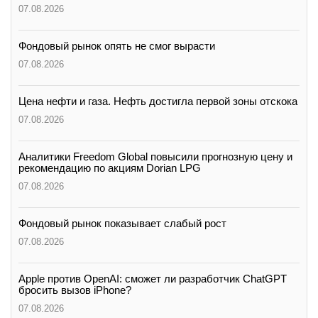
07.08.2026
Фондовый рынок опять не смог вырасти
07.08.2026
Цена нефти и газа. Нефть достигла первой зоны отскока
07.08.2026
Аналитики Freedom Global повысили прогнозную цену и
рекомендацию по акциям Dorian LPG
07.08.2026
Фондовый рынок показывает слабый рост
07.08.2026
Apple против OpenAI: сможет ли разработчик ChatGPT
бросить вызов iPhone?
07.08.2026