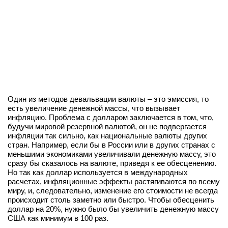
Один из методов девальвации валюты – это эмиссия, то
есть увеличение денежной массы, что вызывает
инфляцию. Проблема с долларом заключается в том, что,
будучи мировой резервной валютой, он не подвергается
инфляции так сильно, как национальные валюты других
стран. Например, если бы в России или в других странах с
меньшими экономиками увеличивали денежную массу, это
сразу бы сказалось на валюте, приведя к ее обесценению.
Но так как доллар используется в международных
расчетах, инфляционные эффекты растягиваются по всему
миру, и, следовательно, изменение его стоимости не всегда
происходит столь заметно или быстро. Чтобы обесценить
доллар на 20%, нужно было бы увеличить денежную массу
США как минимум в 100 раз.