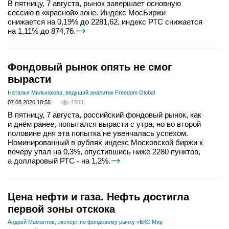
В пятницу, 7 августа, рынок завершает основную
сессию в «красной» зоне. Индекс МосБиржи
снижается на 0,19% до 2281,62, индекс РТС снижается
на 1,11% до 874,76.
Фондовый рынок опять не смог
вырасти
Наталья Мильчакова, ведущий аналитик Freedom Global
07.08.2026 18:58
1503
В пятницу, 7 августа, российский фондовый рынок, как
и днём ранее, попытался вырасти с утра, но во второй
половине дня эта попытка не увенчалась успехом.
Номинированный в рублях индекс Московской биржи к
вечеру упал на 0,3%, опустившись ниже 2280 пунктов,
а долларовый РТС - на 1,2%.
Цена нефти и газа. Нефть достигла
первой зоны отскока
Андрей Мамонтов, эксперт по фондовому рынку «БКС Мир