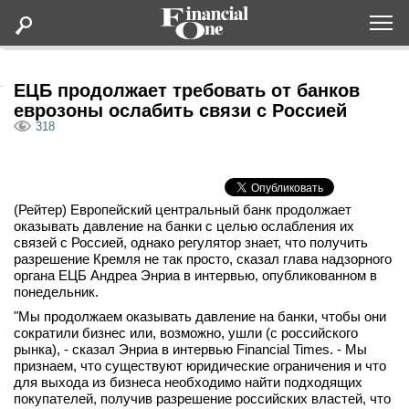
Оформить подписку
ЕЦБ продолжает требовать от банков
еврозоны ослабить связи с Россией
318
Статьи
Дайджесты
(Рейтер) Европейский центральный банк продолжает
оказывать давление на банки с целью ослабления их
Lifestyle
связей с Россией, однако регулятор знает, что получить
разрешение Кремля не так просто, сказал глава надзорного
органа ЕЦБ Андреа Энриа в интервью, опубликованном в
Мероприятия
понедельник.
"Мы продолжаем оказывать давление на банки, чтобы они
Новости
сократили бизнес или, возможно, ушли (с российского
рынка), - сказал Энриа в интервью Financial Times. - Мы
признаем, что существуют юридические ограничения и что
Интервью
для выхода из бизнеса необходимо найти подходящих
покупателей, получив разрешение российских властей, что