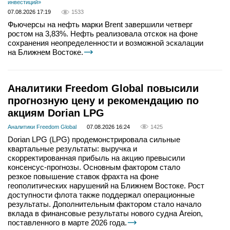
инвестиций»
07.08.2026 17:19
1533
Фьючерсы на нефть марки Brent завершили четверг
ростом на 3,83%. Нефть реализовала отскок на фоне
сохранения неопределенности и возможной эскалации
на Ближнем Востоке.
Аналитики Freedom Global повысили
прогнозную цену и рекомендацию по
акциям Dorian LPG
Аналитики Freedom Global
07.08.2026 16:24
1425
Dorian LPG (LPG) продемонстрировала сильные
квартальные результаты: выручка и
скорректированная прибыль на акцию превысили
консенсус-прогнозы. Основным фактором стало
резкое повышение ставок фрахта на фоне
геополитических нарушений на Ближнем Востоке. Рост
доступности флота также поддержал операционные
результаты. Дополнительным фактором стало начало
вклада в финансовые результаты нового судна Areion,
поставленного в марте 2026 года.