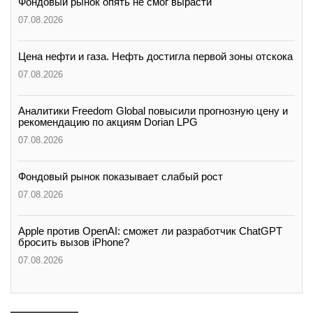
Фондовый рынок опять не смог вырасти
07.08.2026
Цена нефти и газа. Нефть достигла первой зоны отскока
07.08.2026
Аналитики Freedom Global повысили прогнозную цену и
рекомендацию по акциям Dorian LPG
07.08.2026
Фондовый рынок показывает слабый рост
07.08.2026
Apple против OpenAI: сможет ли разработчик ChatGPT
бросить вызов iPhone?
07.08.2026