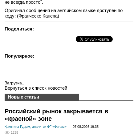
не всегда просто".
вконтакте
Оригинал сообщения на английском языке доступен по
телеграм
коду: (Франческо Канепа)
Стать автором
Поделиться:
Вход
Популярное:
Загрузка...
Вернуться в список новостей
Новые статьи
Российский рынок закрывается в
«красной» зоне
Кристина Гудым, аналитик ФГ «Финам»
07.08.2026 19:35
1238