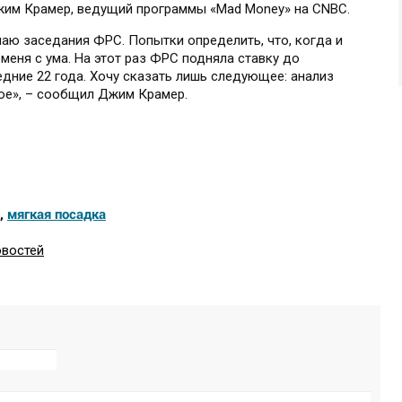
жим Крамер, ведущий программы «Mad Money» на CNBC.
наю заседания ФРС. Попытки определить, что, когда и
 меня с ума. На этот раз ФРС подняла ставку до
дние 22 года. Хочу сказать лишь следующее: анализ
ое», – сообщил Джим Крамер.
,
мягкая посадка
овостей