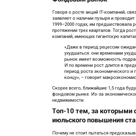
Говоря о росте акций IT-компаний, св
заявляет о наличии пузыря и проводит
1999–2000 годах, им предшествовала р
протяжении трех кварталов. Тогда рос
компаний, имеющих гигантскую капита
«Даже в период рецессии ожида
ухудшаться: они временами ухуд
рынок имеет возможность подрас
И по времени рост длится в пред
период роста экономического и 
концу», – говорит макроэкономис
Скорее всего, ближайшие 1,5 года буд
фондовом рынке. Из-за экономическо
недвижимости.
Топ-10 тем, за которыми 
июльского повышения ст
Почему не стоит пытаться предсказыв