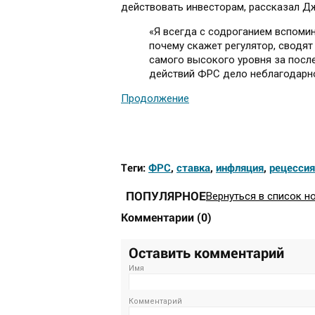
действовать инвесторам, рассказал Д
«Я всегда с содроганием вспоми
почему скажет регулятор, сводят
самого высокого уровня за после
действий ФРС дело неблагодарн
Продолжение
Теги:
ФРС
,
ставка
,
инфляция
,
рецессия
ПОПУЛЯРНОЕ
Вернуться в список н
Комментарии
(
0
)
Оставить комментарий
Имя
Комментарий