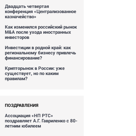
Двадцать четвертая
конференция «Централизованное
казначейство»
Как изменился российский рынок
M&A после ухода иностранных
инвесторов
Инвестиции в родной край: как
региональному бизнесу привлечь
финансирование?
Крипторынок в России: уже
существует, но по каким
правилам?
ПОЗДРАВЛЕНИЯ
Ассоциация «НП РТС»
поздравляет А.Г. Гавриленко с 80-
летним юбилеем