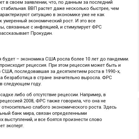
ет в своем заявлении, что, по данным за последний
а стабильная. ВВП растет даже несколько быстрее, чем
 характеризуют ситуацию в экономике уже не как
к умеренный экономический рост. И это все
сы, связанные с инфляцией, и стимулирует ФРС
 рассказывает Прокудин.
 будет – экономика США росла более 10 лет до пандемии.
 происходит рецессия. При этом рецессия может быть и
 в США, последовавшая за десятилетием роста в 1990-х,
да безработица в стране значительно выросла. ФРС
 в следующем году.
садке либо об отсутствие рецессии. Например, в
 рецессией 2008, ФРС также говорила, что она не
 относительно слабого экономического роста. Здесь
льный банк мира, связан определенными
х выступлений, и все боятся произнести слово
ет эксперт.