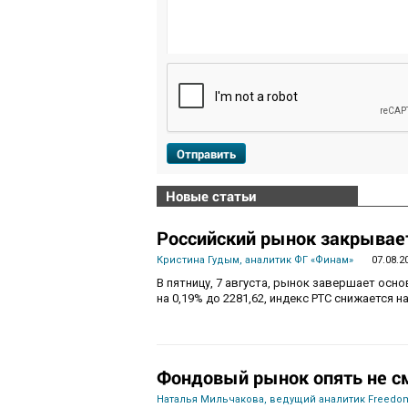
Отправить
Новые статьи
Российский рынок закрывает
Кристина Гудым, аналитик ФГ «Финам»
07.08.2
В пятницу, 7 августа, рынок завершает осн
на 0,19% до 2281,62, индекс РТС снижается на
Фондовый рынок опять не с
Наталья Мильчакова, ведущий аналитик Freedom