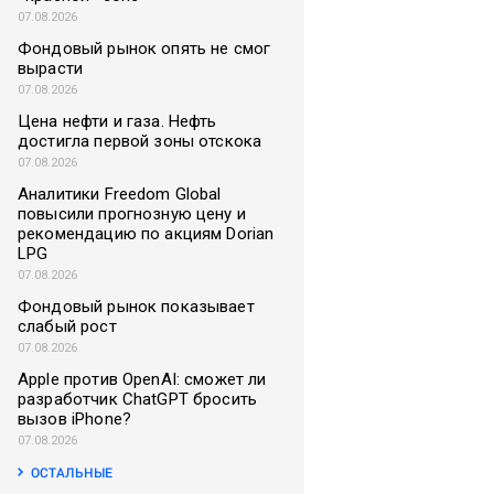
07.08.2026
Фондовый рынок опять не смог
вырасти
07.08.2026
Цена нефти и газа. Нефть
достигла первой зоны отскока
07.08.2026
Аналитики Freedom Global
повысили прогнозную цену и
рекомендацию по акциям Dorian
LPG
07.08.2026
Фондовый рынок показывает
слабый рост
07.08.2026
Apple против OpenAI: сможет ли
разработчик ChatGPT бросить
вызов iPhone?
07.08.2026
ОСТАЛЬНЫЕ