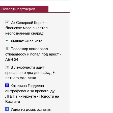
Новости партнеров
Из Северной Кореи в
Японское море вылетел
неопознанный снаряд
Хыянәт җиле исте
Пассажир поцеловал
стюардессу и попал под арест -
АБН 24
В Ленобласти ищут
пропавшего два дня назад 9-
летнего мальчика
Катерина Гордеева
оштрафована за пропаганду
ЛГБТ в интернете - Новости на
Вести.ru
Ушла из дома, оставив