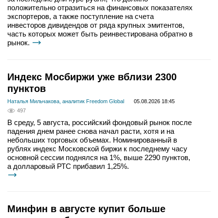
положительно отразиться на финансовых показателях
экспортеров, а также поступление на счета
инвесторов дивидендов от ряда крупных эмитентов,
часть которых может быть реинвестирована обратно в
рынок.
Индекс Мосбиржи уже вблизи 2300
пунктов
Наталья Мильчакова, аналитик Freedom Global
05.08.2026 18:45
497
В среду, 5 августа, российский фондовый рынок после
падения днем ранее снова начал расти, хотя и на
небольших торговых объемах. Номинированный в
рублях индекс Московской биржи к последнему часу
основной сессии поднялся на 1%, выше 2290 пунктов,
а долларовый РТС прибавил 1,25%.
Минфин в августе купит больше