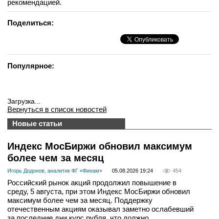
рекомендацией.
вконтакте
телеграм
Поделиться:
Стать автором
Вход
Популярное:
Загрузка...
Вернуться в список новостей
Новые статьи
Индекс МосБиржи обновил максимум
более чем за месяц
Игорь Додонов, аналитик ФГ «Финам»
05.08.2026 19:24
454
Российский рынок акций продолжил повышение в
среду, 5 августа, при этом Индекс МосБиржи обновил
максимум более чем за месяц. Поддержку
отечественным акциям оказывал заметно ослабевший
за последние дни курс рубля, что должно