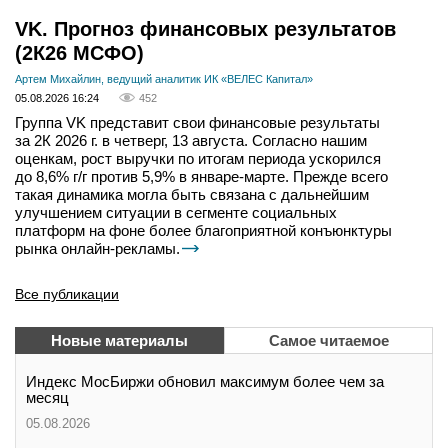
VK. Прогноз финансовых результатов
(2К26 МСФО)
Артем Михайлин, ведущий аналитик ИК «ВЕЛЕС Капитал»
05.08.2026 16:24
452
Группа VK представит свои финансовые результаты
за 2К 2026 г. в четверг, 13 августа. Согласно нашим
оценкам, рост выручки по итогам периода ускорился
до 8,6% г/г против 5,9% в январе-марте. Прежде всего
такая динамика могла быть связана с дальнейшим
улучшением ситуации в сегменте социальных
платформ на фоне более благоприятной конъюнктуры
рынка онлайн-рекламы.
Все публикации
Новые материалы
Самое читаемое
Индекс МосБиржи обновил максимум более чем за
месяц
05.08.2026