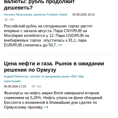
валюты: рубль продолжит
дешеветь?
Наталья Мильчакова, аналитик Freedom Global
05.08.2026 18:10
458
Российский рубль на сегодняшних торгах растет
впервые с начала августа. Пара CNY/RUB на
Мосбирже колеблется у 12. Пара USD/RUB на
внебиржевых торгах опустилась к 81,1, пара
EUR/RUB снизилась до 93,7.
Цена нефти и газа. Рынок в ожидании
решения по Ормузу
Андрей Мамонтов, эксперт по фондовому рынку «БКС Мир
инвестиций»
05.08.2026 17:23
463
Фьючерсы на нефть марки Brent завершили вторник
снижением на 5,26%. Нефть упала на фоне обещаний
Бессента о возможной в ближайшие дни сделке по
Ормузскому проливу.