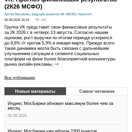
(2К26 МСФО)
Артем Михайлин, ведущий аналитик ИК «ВЕЛЕС Капитал»
05.08.2026 16:24
482
Группа VK представит свои финансовые результаты
за 2К 2026 г. в четверг, 13 августа. Согласно нашим
оценкам, рост выручки по итогам периода ускорился
до 8,6% г/г против 5,9% в январе-марте. Прежде всего
такая динамика могла быть связана с дальнейшим
улучшением ситуации в сегменте социальных
платформ на фоне более благоприятной конъюнктуры
рынка онлайн-рекламы.
Все публикации
Новые материалы
Самое читаемое
Индекс МосБиржи обновил максимум более чем за
месяц
05.08.2026
Индекс Мосбиржи уже вблизи 2300 пунктов