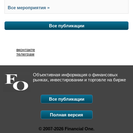
Все мероприятия »
Все публикации
вконтакте
телеграм
Объективная информация о финансовых
рынках, инвестировании и торговле на бирже
Все публикации
Полная версия
© 2007-2026 Financial One.