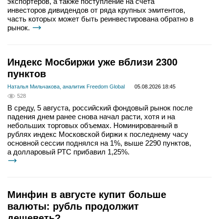
экспортеров, а также поступление на счета
инвесторов дивидендов от ряда крупных эмитентов,
часть которых может быть реинвестирована обратно в
рынок.
Индекс Мосбиржи уже вблизи 2300
пунктов
Наталья Мильчакова, аналитик Freedom Global
05.08.2026 18:45
528
В среду, 5 августа, российский фондовый рынок после
падения днем ранее снова начал расти, хотя и на
небольших торговых объемах. Номинированный в
рублях индекс Московской биржи к последнему часу
основной сессии поднялся на 1%, выше 2290 пунктов,
а долларовый РТС прибавил 1,25%.
Минфин в августе купит больше
валюты: рубль продолжит
дешеветь?