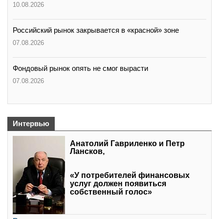
10.08.2026
Российский рынок закрывается в «красной» зоне
07.08.2026
Фондовый рынок опять не смог вырасти
07.08.2026
Интервью
Анатолий Гавриленко и Петр
Лансков,
«У потребителей финансовых
услуг должен появиться
собственный голос»