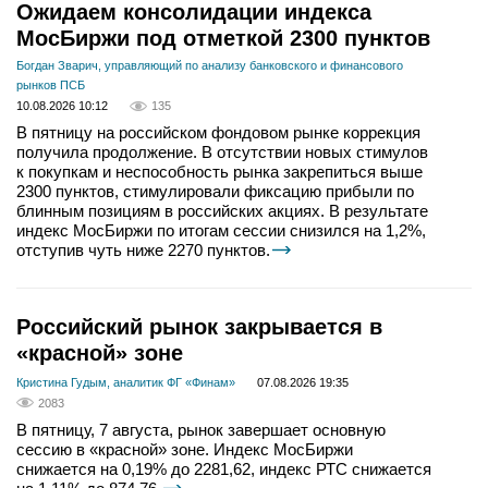
Ожидаем консолидации индекса
МосБиржи под отметкой 2300 пунктов
Богдан Зварич, управляющий по анализу банковского и финансового
рынков ПСБ
10.08.2026 10:12
135
В пятницу на российском фондовом рынке коррекция
получила продолжение. В отсутствии новых стимулов
к покупкам и неспособность рынка закрепиться выше
2300 пунктов, стимулировали фиксацию прибыли по
блинным позициям в российских акциях. В результате
индекс МосБиржи по итогам сессии снизился на 1,2%,
отступив чуть ниже 2270 пунктов.
Российский рынок закрывается в
«красной» зоне
Кристина Гудым, аналитик ФГ «Финам»
07.08.2026 19:35
2083
В пятницу, 7 августа, рынок завершает основную
сессию в «красной» зоне. Индекс МосБиржи
снижается на 0,19% до 2281,62, индекс РТС снижается