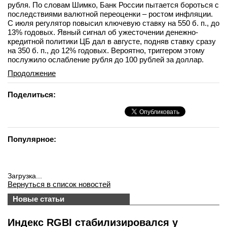
рубля. По словам Шимко, Банк России пытается бороться с
последствиями валютной переоценки – ростом инфляции.
С июля регулятор повысил ключевую ставку на 550 б. п., до
13% годовых. Явный сигнал об ужесточении денежно-
кредитной политики ЦБ дал в августе, подняв ставку сразу
на 350 б. п., до 12% годовых. Вероятно, триггером этому
послужило ослабление рубля до 100 рублей за доллар.
Продолжение
Поделиться:
Популярное:
Загрузка...
Вернуться в список новостей
Новые статьи
Индекс RGBI стабилизировался у