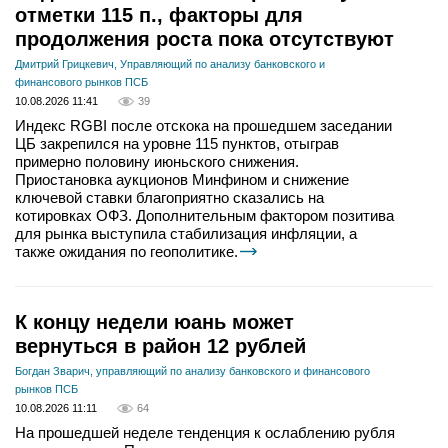
отметки 115 п., факторы для
продолжения роста пока отсутствуют
Дмитрий Грицкевич, Управляющий по анализу банковского и
финансового рынков ПСБ
10.08.2026 11:41
39
Индекс RGBI после отскока на прошедшем заседании
ЦБ закрепился на уровне 115 пунктов, отыграв
примерно половину июньского снижения.
Приостановка аукционов Минфином и снижение
ключевой ставки благоприятно сказались на
котировках ОФЗ. Дополнительным фактором позитива
для рынка выступила стабилизация инфляции, а
также ожидания по геополитике.
К концу недели юань может
вернуться в район 12 рублей
Богдан Зварич, управляющий по анализу банковского и финансового
рынков ПСБ
10.08.2026 11:11
64
На прошедшей неделе тенденция к ослаблению рубля