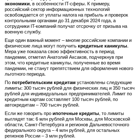
экономики
, в особенности IT-сферы. К примеру,
российский сектор информационных технологий
освобождается от уплаты налога на прибыль и проверок
контрольными органами до 31 декабря 2024 года, а
сотрудники IT-компаний получат отсрочку от призыва на
военную службу.
Еще один важный момент – многие российские компании и
физические лица могут получить
кредитные каникулы
.
Мера уже показала свою эффективность в период
пандемии, отметил Анатолий Аксаков, подчеркнув при
этом, что кредитные каникулы, полученные во время
пандемии, не станут препятствием для оформления нового
льготного периода.
По
потребительским кредитам
установлены следующие
лимиты: 300 тысяч рублей для физических лиц и 350 тысяч
рублей для индивидуальных предпринимателей. Лимит по
кредитным картам составляет 100 тысяч рублей, по
автокредитам – 700 тысяч рублей.
Если же говорить про
ипотечные кредиты
, то лимиты
выглядят так: 6 млн рублей для Москвы, для Московской
области, Санкт-Петербурга и регионов Дальневосточного
федерального округа – 4 млн рублей, для остальных
регионов России – 3 млн рублей.