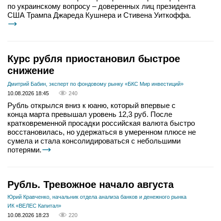
по украинскому вопросу – доверенных лиц президента
США Трампа Джареда Кушнера и Стивена Уиткоффа.
Курс рубля приостановил быстрое
снижение
Дмитрий Бабин, эксперт по фондовому рынку «БКС Мир инвестиций»
10.08.2026 18:45
240
Рубль открылся вниз к юаню, который впервые с
конца марта превышал уровень 12,3 руб. После
кратковременной просадки российская валюта быстро
восстановилась, но удержаться в умеренном плюсе не
сумела и стала консолидироваться с небольшими
потерями.
Рубль. Тревожное начало августа
Юрий Кравченко, начальник отдела анализа банков и денежного рынка
ИК «ВЕЛЕС Капитал»
10.08.2026 18:23
220