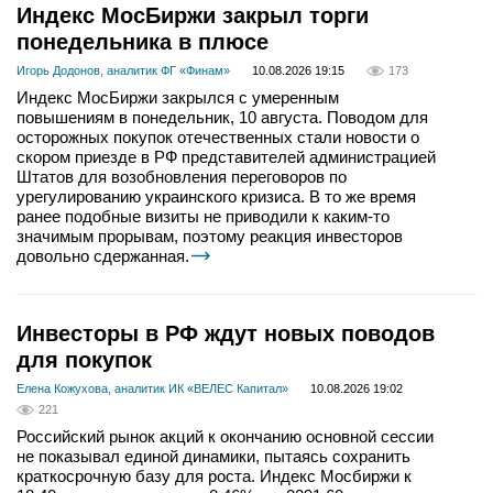
Индекс МосБиржи закрыл торги
понедельника в плюсе
Игорь Додонов, аналитик ФГ «Финам»
10.08.2026 19:15
173
Индекс МосБиржи закрылся с умеренным
повышениям в понедельник, 10 августа. Поводом для
осторожных покупок отечественных стали новости о
скором приезде в РФ представителей администрацией
Штатов для возобновления переговоров по
урегулированию украинского кризиса. В то же время
ранее подобные визиты не приводили к каким-то
значимым прорывам, поэтому реакция инвесторов
довольно сдержанная.
Инвесторы в РФ ждут новых поводов
для покупок
Елена Кожухова, аналитик ИК «ВЕЛЕС Капитал»
10.08.2026 19:02
221
Российский рынок акций к окончанию основной сессии
не показывал единой динамики, пытаясь сохранить
краткосрочную базу для роста. Индекс Мосбиржи к