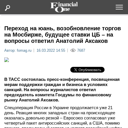
Оформить подписку
Переход на юань, возобновление торгов
на Мосбирже, будущее ставки ЦБ – на
вопросы ответил Анатолий Аксаков
Статьи
Автор: fomag.ru
16.03.2022 14:55
7687
Дайджесты
Lifestyle
В ТАСС состоялась пресс-конференция, посвященная
мерам поддержки граждан и бизнеса в условиях
Мероприятия
санкций. На вопросы журналистов ответил
председатель комитета Госдумы по финансовому
рынку Анатолий Аксаков.
Новости
Спецоперация России в Украине продолжается уже 21
день. Реакция многих западных стран на происходящее
Интервью
оказалась довольно резкой – Евросоюз согласовал уже
четвертый пакет антироссийских санкций, а США, помимо