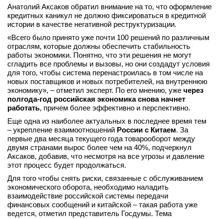
Анатолий Аксаков обратил внимание на то, что оформление
кредитных каникул не должно фиксироваться в кредитной
истории в качестве негативной реструктуризации.
«Всего было принято уже почти 100 решений по различным
отраслям, которые должны обеспечить стабильность
работы экономики. Понятно, что эти решения не могут
сгладить все проблемы и вызовы, но они создадут условия
для того, чтобы система перенастроилась в том числе на
новых поставщиков и новых потребителей, на внутреннюю
экономику», – отметил эксперт. По его мнению, уже
через
полгода-год российская экономика снова начнет
работать
, причем более эффективно и перспективно.
Еще одна из наиболее актуальных в последнее время тем
– укрепление взаимоотношений
России с Китаем
. За
первые два месяца текущего года товарооборот между
двумя странами вырос более чем на 40%, подчеркнул
Аксаков, добавив, что несмотря на все угрозы и давление
этот процесс будет продолжаться.
Для того чтобы снять риски, связанные с обслуживанием
экономического оборота, необходимо наладить
взаимодействие российской системы передачи
финансовых сообщений и китайской – такая работа уже
ведется, отметил представитель Госдумы. Тема