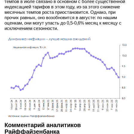
темпов в июле связано в основном с более существенной
вконтакте
индексацией тарифов в этом году, из-за этого снижение
телеграм
месячных темпов роста приостановится. Однако, при
прочих равных, оно возобновится в августе: по нашим
оценкам, они могут упасть до 0,5-0,6% месяц к месяцу с
Стать автором
исключением сезонности.
Вход
Комментарий аналитиков
Райффайзенбанка