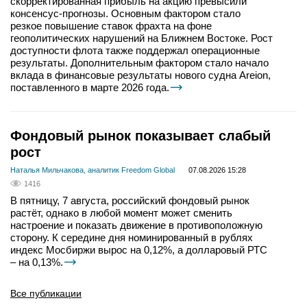
скорректированная прибыль на акцию превысили
консенсус-прогнозы. Основным фактором стало
резкое повышение ставок фрахта на фоне
геополитических нарушений на Ближнем Востоке. Рост
доступности флота также поддержал операционные
результаты. Дополнительным фактором стало начало
вклада в финансовые результаты нового судна Areion,
поставленного в марте 2026 года.
Фондовый рынок показывает слабый
рост
Наталья Мильчакова, аналитик Freedom Global
07.08.2026 15:28
1416
В пятницу, 7 августа, российский фондовый рынок
растёт, однако в любой момент может сменить
настроение и показать движение в противоположную
сторону. К середине дня номинированный в рублях
индекс Мосбиржи вырос на 0,12%, а долларовый РТС
– на 0,13%.
Все публикации