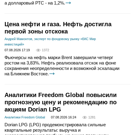
а долларовый РТС - на 1,2%.
Цена нефти и газа. Нефть достигла
первой зоны отскока
Андрей Мамонтов, эксперт по фондовому рынку «БКС Мир
инвестиций»
07.08.2026 17:19
1372
Фьючерсы на нефть марки Brent завершили четверг
ростом на 3,83%. Нефть реализовала отскок на фоне
сохранения неопределенности и возможной эскалации
на Ближнем Востоке.
Аналитики Freedom Global повысили
прогнозную цену и рекомендацию по
акциям Dorian LPG
Аналитики Freedom Global
07.08.2026 16:24
1281
Dorian LPG (LPG) продемонстрировала сильные
квартальные результаты: выручка и