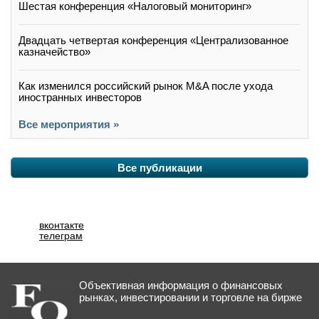
Шестая конференция «Налоговый мониторинг»
Двадцать четвертая конференция «Централизованное
казначейство»
Как изменился российский рынок M&A после ухода
иностранных инвесторов
Все мероприятия »
Все публикации
вконтакте
телеграм
Объективная информация о финансовых
рынках, инвестировании и торговле на бирже