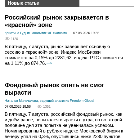
Новые статьи
Российский рынок закрывается в
«красной» зоне
Кристина Гудым, аналитик ФГ «Финам»
07.08.2026 19:35
1120
В пятницу, 7 августа, рынок завершает основную
сессию в «красной» зоне. Индекс МосБиржи
снижается на 0,19% до 2281,62, индекс РТС снижается
на 1,11% до 874,76.
Фондовый рынок опять не смог
вырасти
Наталья Мильчакова, ведущий аналитик Freedom Global
07.08.2026 18:58
1351
В пятницу, 7 августа, российский фондовый рынок, как
и днём ранее, попытался вырасти с утра, но во второй
половине дня эта попытка не увенчалась успехом.
Номинированный в рублях индекс Московской биржи к
вечеру упал на 0,3%, опустившись ниже 2280 пунктов,