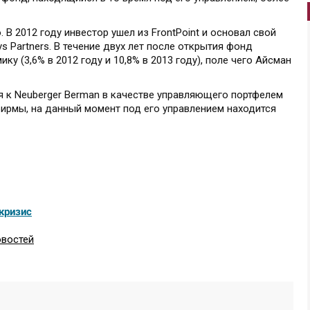
В 2012 году инвестор ушел из FrontPoint и основал свой
 Partners. В течение двух лет после открытия фонд
 (3,6% в 2012 году и 10,8% в 2013 году), поле чего Айсман
я к Neuberger Berman в качестве управляющего портфелем
фирмы, на данный момент под его управлением находится
кризис
овостей