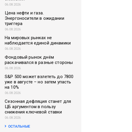
06.08.2026
Цена нефти и газа.
Энергоносители в ожидании
триггера
06.08.2026
На мировых рынках не
наблюдается единой динамики
06.08.2026
Фондовый рынок днём
раскачивался в разные стороны
06.08.2026
S&P 500 может взлететь до 7800
уже в августе – но затем упасть
на 10%
06.08.2026
Сезонная дефляция станет для
ЦБ аргументом в пользу
снижения ключевой ставки
06.08.2026
ОСТАЛЬНЫЕ