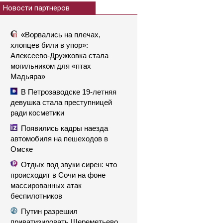
Новости партнеров
«Ворвались на плечах,
хлопцев били в упор»:
Алексеево-Дружковка стала
могильником для «птах
Мадьяра»
В Петрозаводске 19-летняя
девушка стала преступницей
ради косметики
Появились кадры наезда
автомобиля на пешеходов в
Омске
Отдых под звуки сирен: что
происходит в Сочи на фоне
массированных атак
беспилотников
Путин разрешил
приватизировать Шереметьево