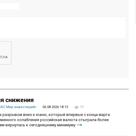
ия снижения
БКС Мир инвестиций»
06.08.2026 18:15
11
 разрывом вниз к юаню, который впервые с конца марта
ременного ослабления российская валюта отыграла более
ем вернулась к сегодняшнему минимуму.