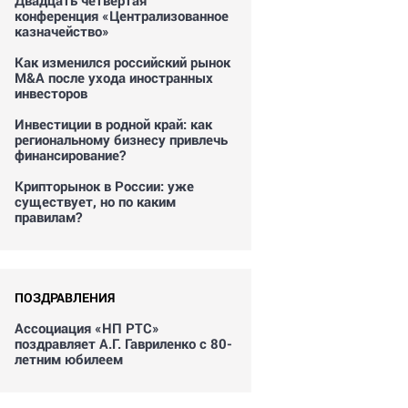
Двадцать четвертая
конференция «Централизованное
казначейство»
Как изменился российский рынок
M&A после ухода иностранных
инвесторов
Инвестиции в родной край: как
региональному бизнесу привлечь
финансирование?
Крипторынок в России: уже
существует, но по каким
правилам?
ПОЗДРАВЛЕНИЯ
Ассоциация «НП РТС»
поздравляет А.Г. Гавриленко с 80-
летним юбилеем