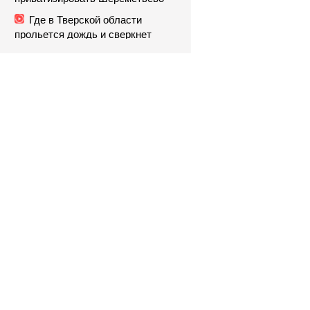
Где в Тверской области
прольется дождь и сверкнет
гроза