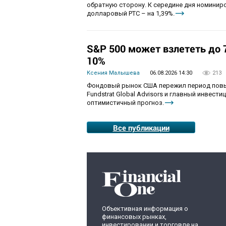
обратную сторону. К середине дня номиниро
долларовый РТС – на 1,39%.
S&P 500 может взлететь до 7
10%
Ксения Малышева
06.08.2026 14:30
213
Фондовый рынок США пережил период повы
Fundstrat Global Advisors и главный инвести
оптимистичный прогноз.
Все публикации
Объективная информация о
финансовых рынках,
инвестировании и торговле на