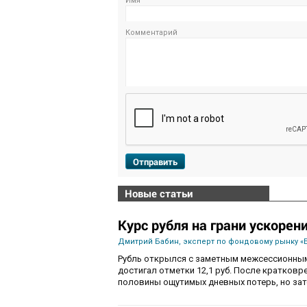
Имя
Комментарий
Отправить
Новые статьи
Курс рубля на грани ускорен
Дмитрий Бабин, эксперт по фондовому рынку «
Рубль открылся с заметным межсессионным
достигал отметки 12,1 руб. После кратков
половины ощутимых дневных потерь, но зат