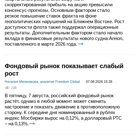
скорректированная прибыль на акцию превысили
консенсус-прогнозы. Основным фактором стало
резкое повышение ставок фрахта на фоне
геополитических нарушений на Ближнем Востоке. Рост
доступности флота также поддержал операционные
результаты. Дополнительным фактором стало начало
вклада в финансовые результаты нового судна Areion,
поставленного в марте 2026 года.
Фондовый рынок показывает слабый
рост
Наталья Мильчакова, аналитик Freedom Global
07.08.2026 15:28
238
В пятницу, 7 августа, российский фондовый рынок
растёт, однако в любой момент может сменить
настроение и показать движение в противоположную
сторону. К середине дня номинированный в рублях
индекс Мосбиржи вырос на 0,12%, а долларовый РТС
– на 0,13%.