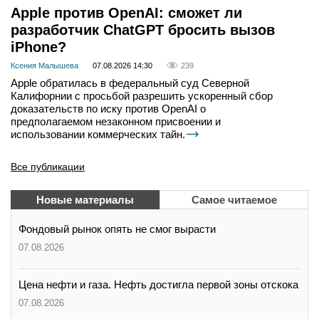
Apple против OpenAI: сможет ли
разработчик ChatGPT бросить вызов
iPhone?
Ксения Малышева
07.08.2026 14:30
239
Apple обратилась в федеральный суд Северной
Калифорнии с просьбой разрешить ускоренный сбор
доказательств по иску против OpenAI о
предполагаемом незаконном присвоении и
использовании коммерческих тайн.
Все публикации
Новые материалы
Самое читаемое
Фондовый рынок опять не смог вырасти
07.08.2026
Цена нефти и газа. Нефть достигла первой зоны отскока
07.08.2026