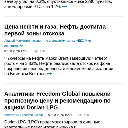
вечеру упал на 0,3%, опустившись ниже 2280 пунктов,
а долларовый РТС - на 1,2%.
Цена нефти и газа. Нефть достигла
первой зоны отскока
Андрей Мамонтов, эксперт по фондовому рынку «БКС Мир
инвестиций»
07.08.2026 17:19
156
Фьючерсы на нефть марки Brent завершили четверг
ростом на 3,83%. Нефть реализовала отскок на фоне
сохранения неопределенности и возможной эскалации
на Ближнем Востоке.
Аналитики Freedom Global повысили
прогнозную цену и рекомендацию по
акциям Dorian LPG
Аналитики Freedom Global
07.08.2026 16:24
160
Dorian LPG (LPG) продемонстрировала сильные
квартальные результаты: выручка и