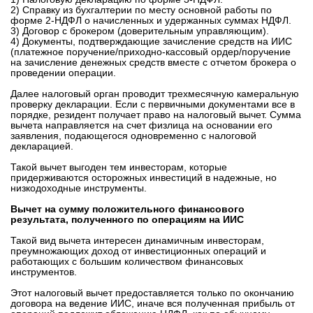
2) Справку из бухгалтерии по месту основной работы по
форме 2-НДФЛ о начисленных и удержанных суммах НДФЛ.
3) Договор с брокером (доверительным управляющим).
4) Документы, подтверждающие зачисление средств на ИИС
(платежное поручение/приходно-кассовый ордер/поручение
на зачисление денежных средств вместе с отчетом брокера о
проведении операции.
Далее налоговый орган проводит трехмесячную камеральную
проверку декларации. Если с первичными документами все в
порядке, резидент получает право на налоговый вычет. Сумма
вычета направляется на счет физлица на основании его
заявления, подающегося одновременно с налоговой
декларацией.
Такой вычет выгоден тем инвесторам, которые
придерживаются осторожных инвестиций в надежные, но
низкодоходные инструменты.
Вычет на сумму положительного финансового
результата, полученного по операциям на ИИС
Такой вид вычета интересен динамичным инвесторам,
преумножающих доход от инвестиционных операций и
работающих с большим количеством финансовых
инструментов.
Этот налоговый вычет предоставляется только по окончанию
договора на ведение ИИС, иначе вся полученная прибыль от