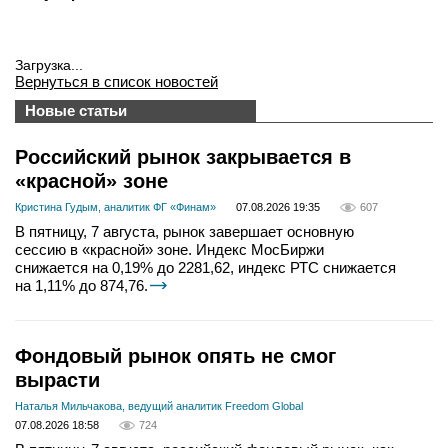
Загрузка...
Вернуться в список новостей
Новые статьи
Российский рынок закрывается в
«красной» зоне
Кристина Гудым, аналитик ФГ «Финам»
07.08.2026 19:35
607
В пятницу, 7 августа, рынок завершает основную
сессию в «красной» зоне. Индекс МосБиржи
снижается на 0,19% до 2281,62, индекс РТС снижается
на 1,11% до 874,76.
Фондовый рынок опять не смог
вырасти
Наталья Мильчакова, ведущий аналитик Freedom Global
07.08.2026 18:58
724