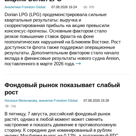
Аналитики Freedom Global
07.08.2026 16:24
695
Dorian LPG (LPG) продемонстрировала сильные
квартальные результаты: выручка и
скорректированная прибыль на акцию превысили
консенсус-прогнозы. Основным фактором стало
резкое повышение ставок фрахта на фоне
геополитических нарушений на Ближнем Востоке. Рост
доступности флота также поддержал операционные
результаты. Дополнительным фактором стало начало
вклада в финансовые результаты нового судна Areion,
поставленного в марте 2026 года.
Фондовый рынок показывает слабый
рост
Наталья Мильчакова, аналитик Freedom Global
07.08.2026 15:28
796
В пятницу, 7 августа, российский фондовый рынок
растёт, однако в любой момент может сменить
настроение и показать движение в противоположную
сторону. К середине дня номинированный в рублях
индекс Мосбиржи вырос на 0,12%, а долларовый РТС