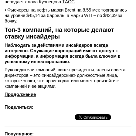
передает слова Кузнецова
ТАСС
.
• Фьючерсы на нефть марки Brent на 8.55 мск торговались
на уровне $45,14 за баррель, а марки WTI – по $42,39 за
бочку.
Топ-3 компаний, на которые делают
ставку инсайдеры
Наблюдать за действиями инсайдеров всегда
интересно. Служащие корпораций имеют доступ к
информации, а информация всегда была ключом к
успешному инвестированию.
Руководители компаний, вице-президенты, члены совета
директоров – это «инсайдерские» должностные лица,
которые знают, что происходит или может произойти с
компанией и ее акциями.
Продолжение
Поделиться:
Популярное: