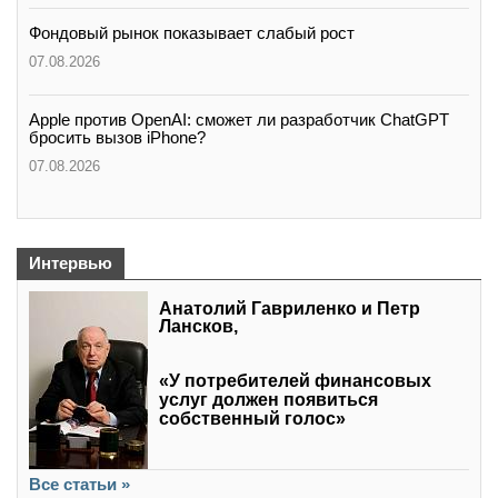
Фондовый рынок показывает слабый рост
07.08.2026
Apple против OpenAI: сможет ли разработчик ChatGPT
бросить вызов iPhone?
07.08.2026
Интервью
Анатолий Гавриленко и Петр
Лансков,
«У потребителей финансовых
услуг должен появиться
собственный голос»
Все статьи »