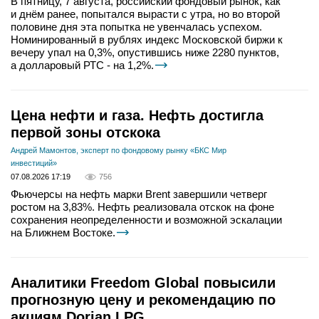
В пятницу, 7 августа, российский фондовый рынок, как
и днём ранее, попытался вырасти с утра, но во второй
половине дня эта попытка не увенчалась успехом.
Номинированный в рублях индекс Московской биржи к
вечеру упал на 0,3%, опустившись ниже 2280 пунктов,
а долларовый РТС - на 1,2%.
Цена нефти и газа. Нефть достигла
первой зоны отскока
Андрей Мамонтов, эксперт по фондовому рынку «БКС Мир
инвестиций»
07.08.2026 17:19
756
Фьючерсы на нефть марки Brent завершили четверг
ростом на 3,83%. Нефть реализовала отскок на фоне
сохранения неопределенности и возможной эскалации
на Ближнем Востоке.
Аналитики Freedom Global повысили
прогнозную цену и рекомендацию по
акциям Dorian LPG