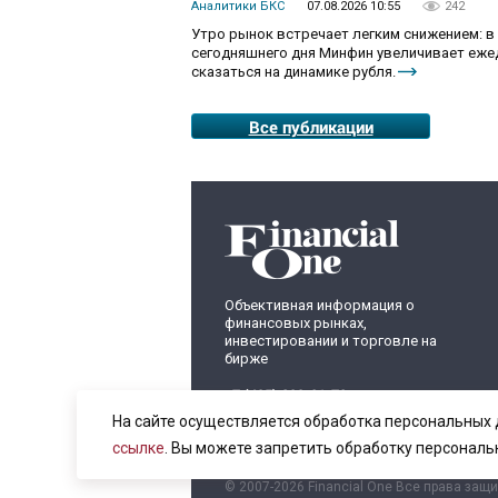
Аналитики БКС
07.08.2026 10:55
242
Утро рынок встречает легким снижением: в
сегодняшнего дня Минфин увеличивает ежед
сказаться на динамике рубля.
Все публикации
Объективная информация о
финансовых рынках,
инвестировании и торговле на
бирже
+7 (495) 899-01-70
info@fomag.ru
На сайте осуществляется обработка персональных 
ссылке
. Вы можете запретить обработку персональ
© 2007-2026 Financial One Все права защ