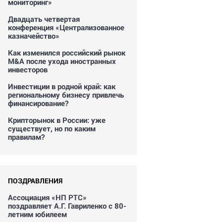
мониторинг»
Двадцать четвертая
конференция «Централизованное
казначейство»
Как изменился российский рынок
M&A после ухода иностранных
инвесторов
Инвестиции в родной край: как
региональному бизнесу привлечь
финансирование?
Крипторынок в России: уже
существует, но по каким
правилам?
ПОЗДРАВЛЕНИЯ
Ассоциация «НП РТС»
поздравляет А.Г. Гавриленко с 80-
летним юбилеем