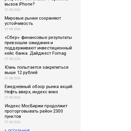
вызов iPhone?
07.08.2026
Мировые рынки сохраняют
устойчивость
07.08.2026
«Сбер»: финансовые результаты
превзошли ожидания и
поддерживают инвестиционный
кейс банка. Дайджест Fomag
07.08.2026
Юань попытается закрепиться
выше 12 рублей
07.08.2026
Ежедневный обзор рынка акций.
Нефть вверх, индекс вниз
07.08.2026
Индекс МосБиржи продолжит
проторговывать район 2300
пунктов
07.08.2026
ОСТАЛЬНЫЕ