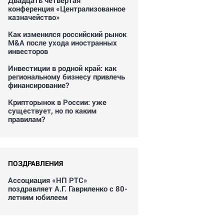
Двадцать четвертая
конференция «Централизованное
казначейство»
Как изменился российский рынок
M&A после ухода иностранных
инвесторов
Инвестиции в родной край: как
региональному бизнесу привлечь
финансирование?
Крипторынок в России: уже
существует, но по каким
правилам?
ПОЗДРАВЛЕНИЯ
Ассоциация «НП РТС»
поздравляет А.Г. Гавриленко с 80-
летним юбилеем