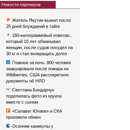
Новости партнеров
Житель Якутии выжил после
25 дней блужданий в тайге
160-килограммовый ловелас,
который 10 лет обманывал
женщин, после судов похудел на
30 кг и стал возвращать долги
Главное за ночь. 800 человек
эвакуировали после пожара на
Wildberries, США рассекретили
документы об НЛО
Светлана Бондарчук
поделилась фото из круиза
вместе с сыном
«Салават Юлаев» и СКА
произвели обмен
Осенние каникулы у