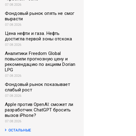
07.08.2026
Фондовый рынок опять не смог
вырасти
07.08.2026
Цена нефти и газа. Нефть
достигла первой зоны отскока
07.08.2026
Аналитики Freedom Global
повысили прогнозную цену и
рекомендацию по акциям Dorian
LPG
07.08.2026
Фондовый рынок показывает
слабый рост
07.08.2026
Apple против OpenAI: сможет ли
разработчик ChatGPT бросить
вызов iPhone?
07.08.2026
ОСТАЛЬНЫЕ