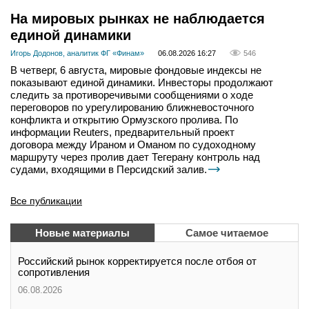
На мировых рынках не наблюдается
единой динамики
Игорь Додонов, аналитик ФГ «Финам»
06.08.2026 16:27
546
В четверг, 6 августа, мировые фондовые индексы не
показывают единой динамики. Инвесторы продолжают
следить за противоречивыми сообщениями о ходе
переговоров по урегулированию ближневосточного
конфликта и открытию Ормузского пролива. По
информации Reuters, предварительный проект
договора между Ираном и Оманом по судоходному
маршруту через пролив дает Тегерану контроль над
судами, входящими в Персидский залив.
Все публикации
Новые материалы
Самое читаемое
Российский рынок корректируется после отбоя от
сопротивления
06.08.2026