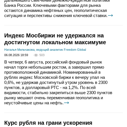
дальнейшего смягчения денежно-кредитной политики
Банка России. Ключевыми факторами для рынка
остаются динамика нефтяных цен, геополитическая
ситуация и перспективы снижения ключевой ставки.
Индекс Мосбиржи не удержался на
достигнутом локальном максимуме
Наталья Мильчакова, ведущий аналитик Freedom Global
06.08.2026 18:59
503
В четверг, 6 августа, российский фондовый рынок
начал торги небольшим ростом, а завершил прямо
противоположной динамикой. Номинированный в
рублях индекс Московской биржи к вечеру упал на
0,6%, не удержав достигнутый утром уровень в 2300
пунктов, а долларовый РТС - на 1,2%. По всей
видимости, стабильно закрепиться выше 2300 пунктов
рынку мешают очень переменчивая геополитика и
неустойчивые цены на нефть.
Курс рубля на грани ускорения