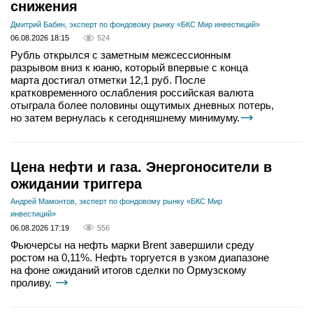
снижения
Дмитрий Бабин, эксперт по фондовому рынку «БКС Мир инвестиций»
06.08.2026 18:15
524
Рубль открылся с заметным межсессионным
разрывом вниз к юаню, который впервые с конца
марта достигал отметки 12,1 руб. После
кратковременного ослабления российская валюта
отыграла более половины ощутимых дневных потерь,
но затем вернулась к сегодняшнему минимуму.
Цена нефти и газа. Энергоносители в
ожидании триггера
Андрей Мамонтов, эксперт по фондовому рынку «БКС Мир
инвестиций»
06.08.2026 17:19
556
Фьючерсы на нефть марки Brent завершили среду
ростом на 0,11%. Нефть торгуется в узком диапазоне
на фоне ожиданий итогов сделки по Ормузскому
проливу.