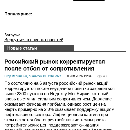
Популярное:
Загрузка...
Вернуться в список новостей
Новые статьи
Российский рынок корректируется
после отбоя от сопротивления
Егор Вершинин, аналитик ФГ «Финам»
06.08.2026 19:34
435
По состоянию на 6 августа российский рынок акций
корректируется после неудачной попытки закрепиться
выше 2300 пунктов по Индексу МосБиржи, который
вновь выступил сильным сопротивлением. Давление
оказывает фиксация прибыли, однако рост цен на
нефть примерно на 2,9% оказывает поддержку акциям
нефтегазового сектора. Инфляционная картина при
этом остается благоприятной: низкие темпы роста
потребительских цен поддерживают ожидания