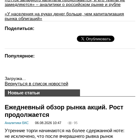
замедляются» – аналитики о российском рынке и рубле
«У населения на руках денег больше, чем капитализация
рынка облигаций»
Поделиться:
Популярное:
Загрузка...
Вернуться в список новостей
Новые статьи
Ежедневный обзор рынка акций. Рост
продолжается
Аналитики БКС
06.08.2026 10:47
95
Утренние торги начинаются на более сдержанной ноте:
не исключено, что после вчерашнего рывка рынок