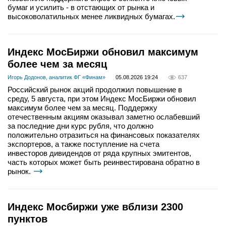
бумаг и усилить - в отстающих от рынка и
высоковолатильных менее ликвидных бумагах.
Индекс МосБиржи обновил максимум
более чем за месяц
Игорь Додонов, аналитик ФГ «Финам»
05.08.2026 19:24
637
Российский рынок акций продолжил повышение в
среду, 5 августа, при этом Индекс МосБиржи обновил
максимум более чем за месяц. Поддержку
отечественным акциям оказывал заметно ослабевший
за последние дни курс рубля, что должно
положительно отразиться на финансовых показателях
экспортеров, а также поступление на счета
инвесторов дивидендов от ряда крупных эмитентов,
часть которых может быть реинвестирована обратно в
рынок.
Индекс Мосбиржи уже вблизи 2300
пунктов