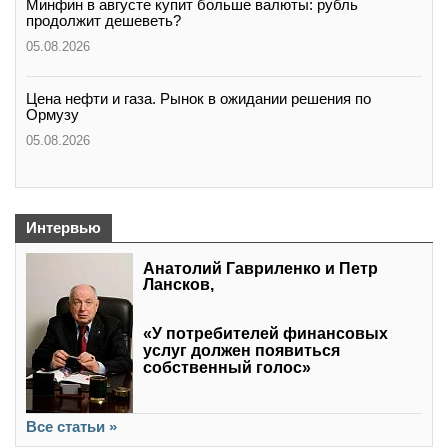
Минфин в августе купит больше валюты: рубль
продолжит дешеветь?
05.08.2026
Цена нефти и газа. Рынок в ожидании решения по
Ормузу
05.08.2026
Интервью
Анатолий Гавриленко и Петр
Лансков,
«У потребителей финансовых
услуг должен появиться
собственный голос»
Все статьи »