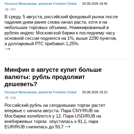
Наталья Мильчакова, аналитик Freedom Global
05.08.2026 18:45
682
В среду, 5 августа, российский фондовый рынок после
падения днем ранее снова начал расти, хотя и на
небольших торговых объемах. Номинированный в
рублях индекс Московской биржи к последнему часу
основной сессии поднялся на 1%, выше 2290 пунктов,
а долларовый РТС прибавил 1,25%.
Минфин в августе купит больше
валюты: рубль продолжит
дешеветь?
Наталья Мильчакова, аналитик Freedom Global
05.08.2026 18:10
639
Российский рубль на сегодняшних торгах растет
впервые с начала августа. Пара CNY/RUB на
Мосбирже колеблется у 12. Пара USD/RUB на
внебиржевых торгах опустилась к 81,1, пара
EUR/RUB снизилась до 93,7.