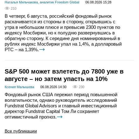
Наталья Мильчакова, аналитик Freedom Global
06.08.2026 15:28
210
В четверг, 6 августа, российский фондовый рынок
раскачивается из стороны в сторону, открывшись с
утра в небольшом плюсе и превысив 2300 пунктов по
индексу Мосбиржи, но к полудню развернувшись в
обратную сторону. К середине дня номинированный в
рублях индекс Мосбиржи упал на 1,4%, а долларовый
РТС – на 1,39%.
S&P 500 может взлететь до 7800 уже в
августе – но затем упасть на 10%
Ксения Малышева
06.08.2026 14:30
230
Фондовый рынок США пережил период повышенной
волатильности, однако руководитель исследований
Fundstrat Global Advisors и главный инвестиционный
директор Fundstrat Capital Том Ли сохраняет
оптимистичный прогноз.
Все публикации