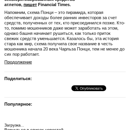
атлетов,
пишет
Financial Times.
Напомним, схема Понци – это пирамида, которая
обеспечивает доходы более ранних инвесторов за счет
средств, полученных от тех, кто присоединился позже. Кто-
то, помимо мошенников даже может заработать на этом,
однако башня начинает рушиться, как только приток
свежих средств уменьшается. Казалось бы, эта история
стара как мир, схема получила свое название в честь
мошенника начала 20 века Чарльза Понци, тем не менее до
сих пор работает.
Продолжение
Поделиться:
Популярное:
Загрузка...
Вернуться в список новостей