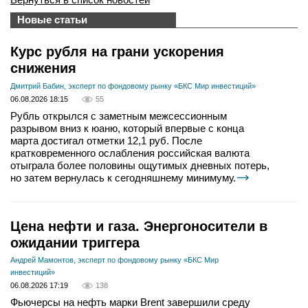
Новые статьи
Курс рубля на грани ускорения
снижения
Дмитрий Бабин, эксперт по фондовому рынку «БКС Мир инвестиций»
06.08.2026 18:15
55
Рубль открылся с заметным межсессионным
разрывом вниз к юаню, который впервые с конца
марта достигал отметки 12,1 руб. После
кратковременного ослабления российская валюта
отыграла более половины ощутимых дневных потерь,
но затем вернулась к сегодняшнему минимуму.
Цена нефти и газа. Энергоносители в
ожидании триггера
Андрей Мамонтов, эксперт по фондовому рынку «БКС Мир
инвестиций»
06.08.2026 17:19
138
Фьючерсы на нефть марки Brent завершили среду