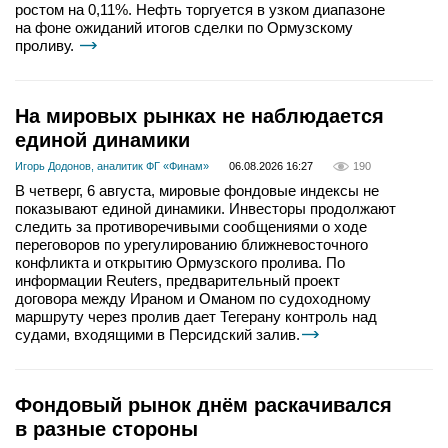
ростом на 0,11%. Нефть торгуется в узком диапазоне
на фоне ожиданий итогов сделки по Ормузскому
проливу.
На мировых рынках не наблюдается
единой динамики
Игорь Додонов, аналитик ФГ «Финам»
06.08.2026 16:27
190
В четверг, 6 августа, мировые фондовые индексы не
показывают единой динамики. Инвесторы продолжают
следить за противоречивыми сообщениями о ходе
переговоров по урегулированию ближневосточного
конфликта и открытию Ормузского пролива. По
информации Reuters, предварительный проект
договора между Ираном и Оманом по судоходному
маршруту через пролив дает Тегерану контроль над
судами, входящими в Персидский залив.
Фондовый рынок днём раскачивался
в разные стороны