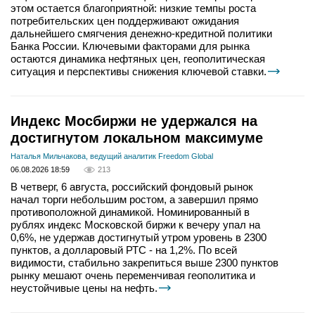
этом остается благоприятной: низкие темпы роста
потребительских цен поддерживают ожидания
дальнейшего смягчения денежно-кредитной политики
Банка России. Ключевыми факторами для рынка
остаются динамика нефтяных цен, геополитическая
ситуация и перспективы снижения ключевой ставки.
Индекс Мосбиржи не удержался на
достигнутом локальном максимуме
Наталья Мильчакова, ведущий аналитик Freedom Global
06.08.2026 18:59
213
В четверг, 6 августа, российский фондовый рынок
начал торги небольшим ростом, а завершил прямо
противоположной динамикой. Номинированный в
рублях индекс Московской биржи к вечеру упал на
0,6%, не удержав достигнутый утром уровень в 2300
пунктов, а долларовый РТС - на 1,2%. По всей
видимости, стабильно закрепиться выше 2300 пунктов
рынку мешают очень переменчивая геополитика и
неустойчивые цены на нефть.