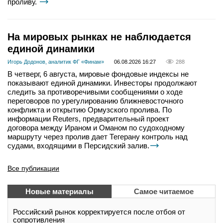
проливу.
На мировых рынках не наблюдается
единой динамики
Игорь Додонов, аналитик ФГ «Финам»
06.08.2026 16:27
288
В четверг, 6 августа, мировые фондовые индексы не
показывают единой динамики. Инвесторы продолжают
следить за противоречивыми сообщениями о ходе
переговоров по урегулированию ближневосточного
конфликта и открытию Ормузского пролива. По
информации Reuters, предварительный проект
договора между Ираном и Оманом по судоходному
маршруту через пролив дает Тегерану контроль над
судами, входящими в Персидский залив.
Все публикации
Новые материалы
Самое читаемое
Российский рынок корректируется после отбоя от
сопротивления