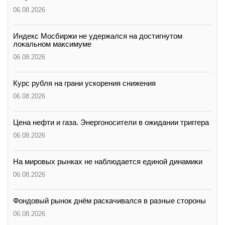
06.08.2026
Индекс Мосбиржи не удержался на достигнутом
локальном максимуме
06.08.2026
Курс рубля на грани ускорения снижения
06.08.2026
Цена нефти и газа. Энергоносители в ожидании триггера
06.08.2026
На мировых рынках не наблюдается единой динамики
06.08.2026
Фондовый рынок днём раскачивался в разные стороны
06.08.2026