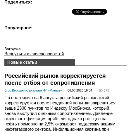
Поделиться:
Популярное:
Загрузка...
Вернуться в список новостей
Новые статьи
Российский рынок корректируется
после отбоя от сопротивления
Егор Вершинин, аналитик ФГ «Финам»
06.08.2026 19:34
175
По состоянию на 6 августа российский рынок акций
корректируется после неудачной попытки закрепиться
выше 2300 пунктов по Индексу МосБиржи, который
вновь выступил сильным сопротивлением. Давление
оказывает фиксация прибыли, однако рост цен на
нефть примерно на 2,9% оказывает поддержку акциям
нефтегазового сектора. Инфляционная картина при