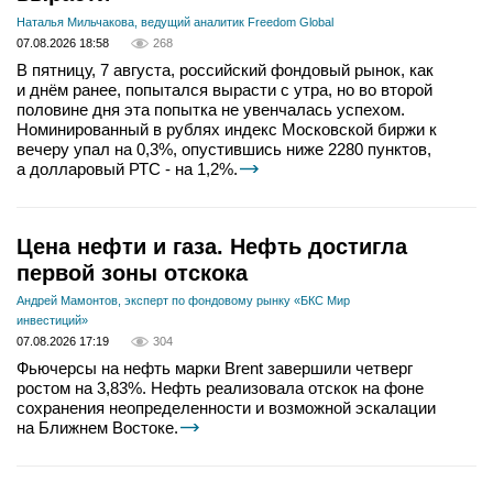
Наталья Мильчакова, ведущий аналитик Freedom Global
07.08.2026 18:58
268
В пятницу, 7 августа, российский фондовый рынок, как
и днём ранее, попытался вырасти с утра, но во второй
половине дня эта попытка не увенчалась успехом.
Номинированный в рублях индекс Московской биржи к
вечеру упал на 0,3%, опустившись ниже 2280 пунктов,
а долларовый РТС - на 1,2%.
Цена нефти и газа. Нефть достигла
первой зоны отскока
Андрей Мамонтов, эксперт по фондовому рынку «БКС Мир
инвестиций»
07.08.2026 17:19
304
Фьючерсы на нефть марки Brent завершили четверг
ростом на 3,83%. Нефть реализовала отскок на фоне
сохранения неопределенности и возможной эскалации
на Ближнем Востоке.