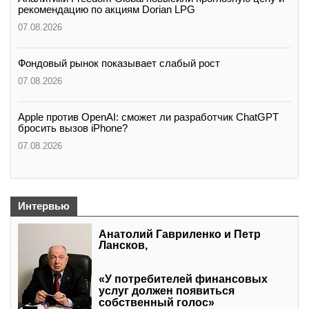
рекомендацию по акциям Dorian LPG
07.08.2026
Фондовый рынок показывает слабый рост
07.08.2026
Apple против OpenAI: сможет ли разработчик ChatGPT
бросить вызов iPhone?
07.08.2026
Интервью
Анатолий Гавриленко и Петр
Лансков,
«У потребителей финансовых
услуг должен появиться
собственный голос»