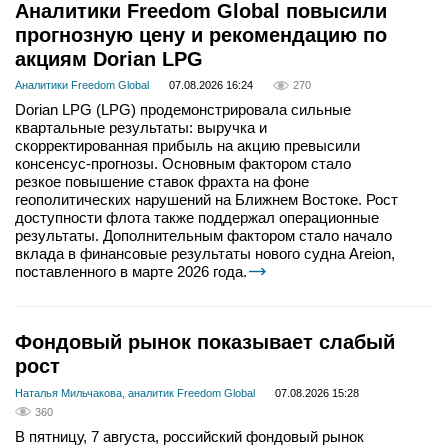
Аналитики Freedom Global повысили
прогнозную цену и рекомендацию по
акциям Dorian LPG
Аналитики Freedom Global
07.08.2026 16:24
270
Dorian LPG (LPG) продемонстрировала сильные
квартальные результаты: выручка и
скорректированная прибыль на акцию превысили
консенсус-прогнозы. Основным фактором стало
резкое повышение ставок фрахта на фоне
геополитических нарушений на Ближнем Востоке. Рост
доступности флота также поддержал операционные
результаты. Дополнительным фактором стало начало
вклада в финансовые результаты нового судна Areion,
поставленного в марте 2026 года.
Фондовый рынок показывает слабый
рост
Наталья Мильчакова, аналитик Freedom Global
07.08.2026 15:28
360
В пятницу, 7 августа, российский фондовый рынок