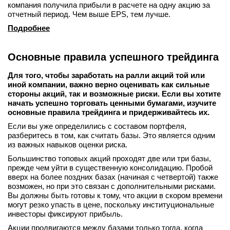
компания получила прибыли в расчете на одну акцию за
отчетный период. Чем выше EPS, тем лучше.
Подробнее
Основные правила успешного трейдинга
Для того, чтобы заработать на ралли акций той или
иной компании, важно верно оценивать как сильные
стороны акций, так и возможные риски. Если вы хотите
начать успешно торговать ценными бумагами, изучите
основные правила трейдинга и придерживайтесь их.
Если вы уже определились с составом портфеля,
разберитесь в том, как считать базы. Это является одним
из важных навыков оценки риска.
Большинство топовых акций проходят две или три базы,
прежде чем уйти в существенную консолидацию. Пробой
вверх на более поздних базах (начиная с четвертой) также
возможен, но при это связан с дополнительными рисками.
Вы должны быть готовы к тому, что акции в скором времени
могут резко упасть в цене, поскольку институциональные
инвесторы фиксируют прибыль.
Акции продвигаются между базами только тогда, когда