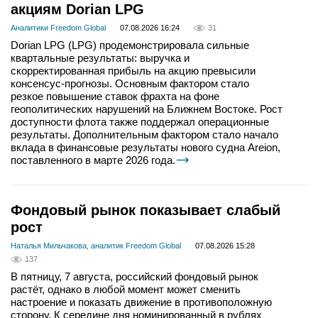
акциям Dorian LPG
Аналитики Freedom Global
07.08.2026 16:24
31
Dorian LPG (LPG) продемонстрировала сильные
квартальные результаты: выручка и
скорректированная прибыль на акцию превысили
консенсус-прогнозы. Основным фактором стало
резкое повышение ставок фрахта на фоне
геополитических нарушений на Ближнем Востоке. Рост
доступности флота также поддержал операционные
результаты. Дополнительным фактором стало начало
вклада в финансовые результаты нового судна Areion,
поставленного в марте 2026 года.
Фондовый рынок показывает слабый
рост
Наталья Мильчакова, аналитик Freedom Global
07.08.2026 15:28
137
В пятницу, 7 августа, российский фондовый рынок
растёт, однако в любой момент может сменить
настроение и показать движение в противоположную
сторону. К середине дня номинированный в рублях