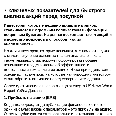
7 ключевых показателей для быстрого
анализа акций перед покупкой
Инвесторы, которые недавно пришли на рынок,
сталкиваются с огромным количеством информации
по ценным бумагам. На рынке несколько тысяч акций и
множество подходов и способов, как их
анализировать
.
Но для инвесторов, которые понимают, что начинать нужно
с малого, изучение основных правил анализа рынка, а
также терминологии, поможет сформировать общее
понимание и представление об эффективности
деятельности компании и ее акциях. Ниже приведены семь
основных параметров, на которые начинающему инвестору
стоит обратить внимание перед совершением сделки.
Далее идет мнение от первого лица эксперта USNews World
Report Уэйна Даггана.
1. Прибыль на акцию (EPS)
Когда дело доходит до публикации финансовых отчетов,
один из самых важных параметров – это прибыль на акцию.
Отчеты публикуются ежеквартально и показывают, сколько