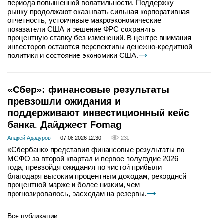
периода повышенной волатильности. Поддержку
рынку продолжают оказывать сильная корпоративная
отчетность, устойчивые макроэкономические
показатели США и решение ФРС сохранить
процентную ставку без изменений. В центре внимания
инвесторов остаются перспективы денежно-кредитной
политики и состояние экономики США.
«Сбер»: финансовые результаты
превзошли ожидания и
поддерживают инвестиционный кейс
банка. Дайджест Fomag
Андрей Ададуров
07.08.2026 12:30
231
«Сбербанк» представил финансовые результаты по
МСФО за второй квартал и первое полугодие 2026
года, превзойдя ожидания по чистой прибыли
благодаря высоким процентным доходам, рекордной
процентной марже и более низким, чем
прогнозировалось, расходам на резервы.
Все публикации