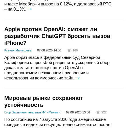
индекс Мосбиржи вырос на 0,12%, а долларовый РТС
– на 0,13%.
Apple против OpenAI: сможет ли
разработчик ChatGPT бросить вызов
iPhone?
Ксения Малышева
07.08.2026 14:30
160
Apple обратилась в федеральный суд Северной
Калифорнии с просьбой разрешить ускоренный сбор
доказательств по иску против OpenAI о
предполагаемом незаконном присвоении и
использовании коммерческих тайн.
Мировые рынки сохраняют
устойчивость
Егор Вершинин, аналитик ФГ «Финам»
07.08.2026 13:36
222
По состоянию на 7 августа 2026 года американские
фондовые индексы несущественно снижаются после