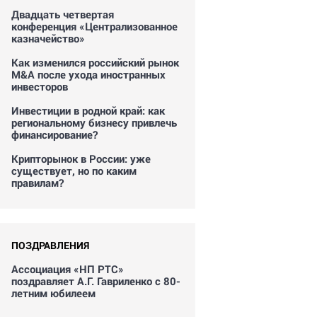
Двадцать четвертая
конференция «Централизованное
казначейство»
Как изменился российский рынок
M&A после ухода иностранных
инвесторов
Инвестиции в родной край: как
региональному бизнесу привлечь
финансирование?
Крипторынок в России: уже
существует, но по каким
правилам?
ПОЗДРАВЛЕНИЯ
Ассоциация «НП РТС»
поздравляет А.Г. Гавриленко с 80-
летним юбилеем