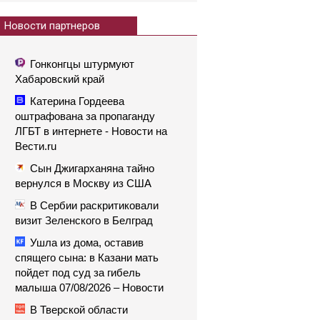
Новости партнеров
Гонконгцы штурмуют
Хабаровский край
Катерина Гордеева
оштрафована за пропаганду
ЛГБТ в интернете - Новости на
Вести.ru
Сын Джигарханяна тайно
вернулся в Москву из США
В Сербии раскритиковали
визит Зеленского в Белград
Ушла из дома, оставив
спящего сына: в Казани мать
пойдет под суд за гибель
малыша 07/08/2026 – Новости
В Тверской области