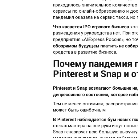
приходилось значительное количество 
сервисы по онлайн-образованию и дост
пандемия оказала на сервис такси, но
Что касается IPO игрового бизнеса
хол
размещения у руководства нет. При э
предприятия «AliExpress Россия», но т
обозримом будущем платить не собир
средства в развитие бизнеса.
Почему пандемия п
Pinterest и Snap и
Pinterest и Snap возлагают большие 
депрессивного состояния, которое на
Тем не менее оптимизм, распространив
может быть ошибочным.
В Pinterest наблюдается бум новых п
стенах мастера на все руки ищут новы
Snap генерирует всю большую выручку 