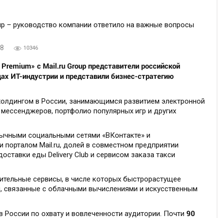
18
10346
Premium» с Mail.ru Group представители российской
дах ИТ-индустрии и представили бизнес-стратегию
-холдингом в России, занимающимся развитием электронной
 мессенджеров, портфолио популярных игр и других
ычными социальными сетями «ВКонтакте» и
 порталом Mail.ru, долей в совместном предприятии
доставки еды Delivery Club и сервисом заказа такси
лнительные сервисы, в числе которых быстрорастущее
ы, связанные с облачными вычислениями и искусственным
90
 России по охвату и вовлеченности аудитории. Почти