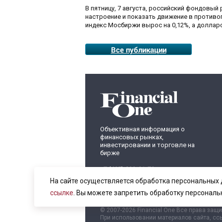
В пятницу, 7 августа, российский фондовый
настроение и показать движение в противо
индекс Мосбиржи вырос на 0,12%, а долларо
Все публикации
Объективная информация о
финансовых рынках,
инвестировании и торговле на
бирже
+7 (495) 899-01-70
info@fomag.ru
На сайте осуществляется обработка персональных 
ссылке
. Вы можете запретить обработку персональ
© 2007-2026 Financial One Все права защ
При использовании материалов сайта, ссы