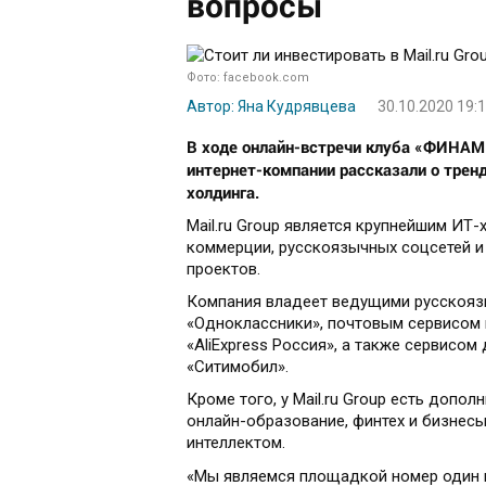
вопросы
Фото: facebook.com
Автор: Яна Кудрявцева
30.10.2020 19:
В ходе онлайн-встречи клуба «ФИНАМ 
интернет-компании рассказали о трен
холдинга.
Mail.ru Group является крупнейшим ИТ
коммерции, русскоязычных соцсетей и
проектов.
Компания владеет ведущими русскояз
«Одноклассники», почтовым сервисом и
«AliExpress Россия», а также сервисом 
«Ситимобил».
Кроме того, у Mail.ru Group есть допо
онлайн-образование, финтех и бизнес
интеллектом.
«Мы являемся площадкой номер один в