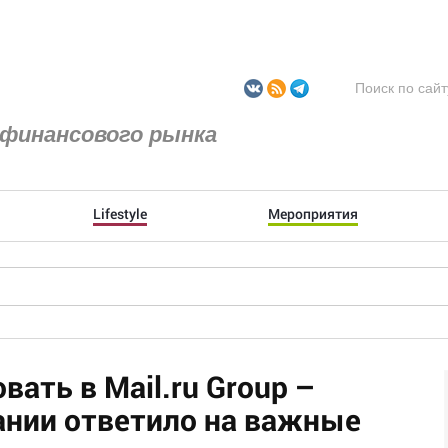
финансового рынка
Lifestyle
Мероприятия
вать в Mail.ru Group –
ании ответило на важные