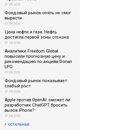
07.08.2026
Фондовый рынок опять не смог
вырасти
07.08.2026
Цена нефти и газа. Нефть
достигла первой зоны отскока
07.08.2026
Аналитики Freedom Global
повысили прогнозную цену и
рекомендацию по акциям Dorian
LPG
07.08.2026
Фондовый рынок показывает
слабый рост
07.08.2026
Apple против OpenAI: сможет ли
разработчик ChatGPT бросить
вызов iPhone?
07.08.2026
ОСТАЛЬНЫЕ