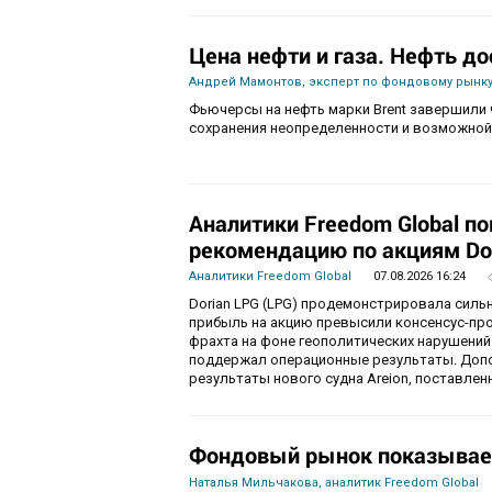
Цена нефти и газа. Нефть до
Андрей Мамонтов, эксперт по фондовому рынку
Фьючерсы на нефть марки Brent завершили 
сохранения неопределенности и возможной
Аналитики Freedom Global п
рекомендацию по акциям Do
Аналитики Freedom Global
07.08.2026 16:24
Dorian LPG (LPG) продемонстрировала силь
прибыль на акцию превысили консенсус-пр
фрахта на фоне геополитических нарушений
поддержал операционные результаты. Доп
результаты нового судна Areion, поставленн
Фондовый рынок показывае
Наталья Мильчакова, аналитик Freedom Global