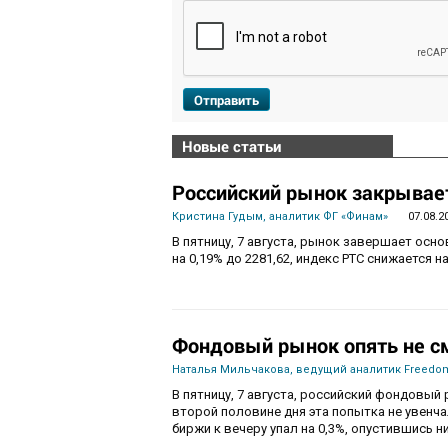
Отправить
Новые статьи
Российский рынок закрывает
Кристина Гудым, аналитик ФГ «Финам»
07.08.2
В пятницу, 7 августа, рынок завершает осн
на 0,19% до 2281,62, индекс РТС снижается на
Фондовый рынок опять не с
Наталья Мильчакова, ведущий аналитик Freedom
В пятницу, 7 августа, российский фондовый 
второй половине дня эта попытка не увенч
биржи к вечеру упал на 0,3%, опустившись ни