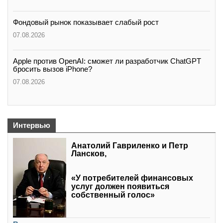
Фондовый рынок показывает слабый рост
07.08.2026
Apple против OpenAI: сможет ли разработчик ChatGPT
бросить вызов iPhone?
07.08.2026
Интервью
Анатолий Гавриленко и Петр
Лансков,
«У потребителей финансовых
услуг должен появиться
собственный голос»