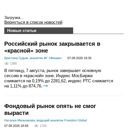
Загрузка...
Вернуться в список новостей
Новые статьи
Российский рынок закрывается в
«красной» зоне
Кристина Гудым, аналитик ФГ «Финам»
07.08.2026 19:35
1380
В пятницу, 7 августа, рынок завершает основную
сессию в «красной» зоне. Индекс МосБиржи
снижается на 0,19% до 2281,62, индекс РТС снижается
на 1,11% до 874,76.
Фондовый рынок опять не смог
вырасти
Наталья Мильчакова, ведущий аналитик Freedom Global
07.08.2026 18:58
1700