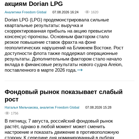
акциям Dorian LPG
Аналитики Freedom Global
07.08.2026 16:24
1620
Dorian LPG (LPG) продемонстрировала сильные
квартальные результаты: выручка и
скорректированная прибыль на акцию превысили
консенсус-прогнозы. Основным фактором стало
резкое повышение ставок фрахта на фоне
геополитических нарушений на Ближнем Востоке. Рост
доступности флота также поддержал операционные
результаты. Дополнительным фактором стало начало
вклада в финансовые результаты нового судна Areion,
поставленного в марте 2026 года.
Фондовый рынок показывает слабый
рост
Наталья Мильчакова, аналитик Freedom Global
07.08.2026 15:28
1756
В пятницу, 7 августа, российский фондовый рынок
растёт, однако в любой момент может сменить
настроение и показать движение в противоположную
сторону. К середине дня номинированный в рублях