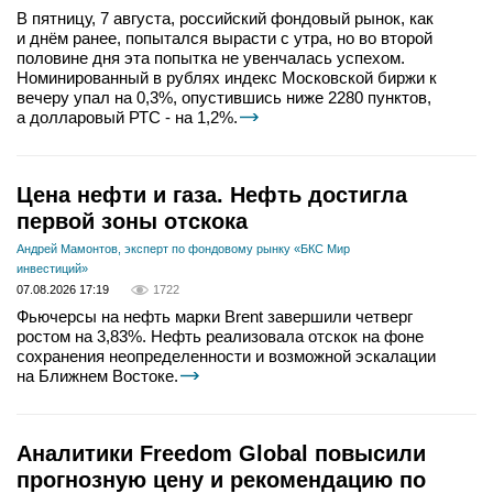
В пятницу, 7 августа, российский фондовый рынок, как
и днём ранее, попытался вырасти с утра, но во второй
половине дня эта попытка не увенчалась успехом.
Номинированный в рублях индекс Московской биржи к
вечеру упал на 0,3%, опустившись ниже 2280 пунктов,
а долларовый РТС - на 1,2%.
Цена нефти и газа. Нефть достигла
первой зоны отскока
Андрей Мамонтов, эксперт по фондовому рынку «БКС Мир
инвестиций»
07.08.2026 17:19
1722
Фьючерсы на нефть марки Brent завершили четверг
ростом на 3,83%. Нефть реализовала отскок на фоне
сохранения неопределенности и возможной эскалации
на Ближнем Востоке.
Аналитики Freedom Global повысили
прогнозную цену и рекомендацию по