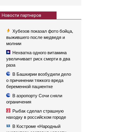
Новости партнеров
Хубезов показал фото бойца,
выжившего после медведя и
молнии
Нехватка одного витамина
увеличивает риск смерти в два
раза
В Башкирии возбудили дело
о причинении тяжкого вреда
беременной пациентке
В аэропорту Сочи сняли
ограничения
Рыбак сделал страшную
находку в российском городе
В Костроме «Народный