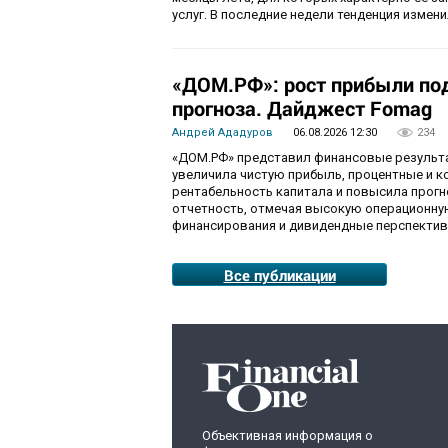
услуг. В последние недели тенденция изме
«ДОМ.РФ»: рост прибыли по
прогноза. Дайджест Fomag
Андрей Ададуров
06.08.2026 12:30
234
«ДОМ.РФ» представил финансовые результат
увеличила чистую прибыль, процентные и 
рентабельность капитала и повысила прогн
отчетность, отмечая высокую операционну
финансирования и дивидендные перспектив
Все публикации
Объективная информация о