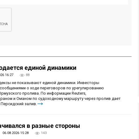
юдается единой динамики
026 16:27
88
ндексы не показывают единой динамики. Инвесторы
сообщениями о ходе переговоров по урегулированию
рмузского пролива. По информации Reuters,
раном и Оманом по судоходному маршруту через пролив дает
 Персидский залив.
чивался в разные стороны
06.08.2026 15:28
143