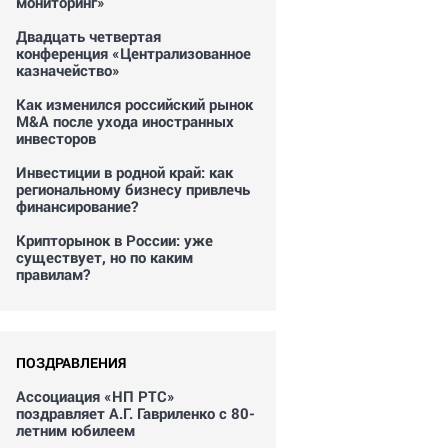
мониторинг»
Двадцать четвертая
конференция «Централизованное
казначейство»
Как изменился российский рынок
M&A после ухода иностранных
инвесторов
Инвестиции в родной край: как
региональному бизнесу привлечь
финансирование?
Крипторынок в России: уже
существует, но по каким
правилам?
ПОЗДРАВЛЕНИЯ
Ассоциация «НП РТС»
поздравляет А.Г. Гавриленко с 80-
летним юбилеем