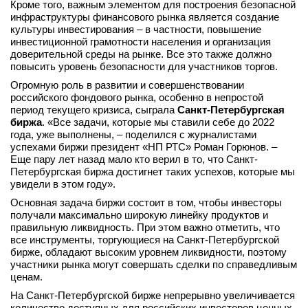
Кроме того, важным элементом для построения безопасной
инфраструктуры финансового рынка является создание
культуры инвестирования – в частности, повышение
инвестиционной грамотности населения и организация
доверительной среды на рынке. Все это также должно
повысить уровень безопасности для участников торгов.
Огромную роль в развитии и совершенствовании
российского фондового рынка, особенно в непростой
период текущего кризиса, сыграла
Санкт-Петербургская
биржа
. «Все задачи, которые мы ставили себе до 2022
года, уже выполнены, – поделился с журналистами
успехами биржи президент «НП РТС» Роман Горюнов. –
Еще пару лет назад мало кто верил в то, что Санкт-
Петербургская биржа достигнет таких успехов, которые мы
увидели в этом году».
Основная задача биржи состоит в том, чтобы инвесторы
получали максимально широкую линейку продуктов и
правильную ликвидность. При этом важно отметить, что
все инструменты, торгующиеся на Санкт-Петербургской
бирже, обладают высоким уровнем ликвидности, поэтому
участники рынка могут совершать сделки по справедливым
ценам.
На Санкт-Петербургской бирже непрерывно увеличивается
количество доступных для российских инвесторов ценных