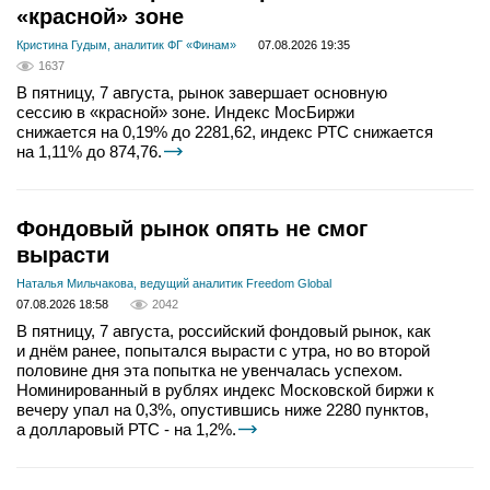
«красной» зоне
Кристина Гудым, аналитик ФГ «Финам»
07.08.2026 19:35
1637
В пятницу, 7 августа, рынок завершает основную
сессию в «красной» зоне. Индекс МосБиржи
снижается на 0,19% до 2281,62, индекс РТС снижается
на 1,11% до 874,76.
Фондовый рынок опять не смог
вырасти
Наталья Мильчакова, ведущий аналитик Freedom Global
07.08.2026 18:58
2042
В пятницу, 7 августа, российский фондовый рынок, как
и днём ранее, попытался вырасти с утра, но во второй
половине дня эта попытка не увенчалась успехом.
Номинированный в рублях индекс Московской биржи к
вечеру упал на 0,3%, опустившись ниже 2280 пунктов,
а долларовый РТС - на 1,2%.