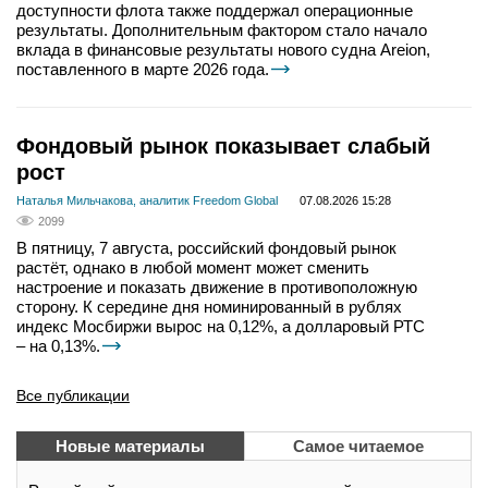
доступности флота также поддержал операционные
результаты. Дополнительным фактором стало начало
вклада в финансовые результаты нового судна Areion,
поставленного в марте 2026 года.
Фондовый рынок показывает слабый
рост
Наталья Мильчакова, аналитик Freedom Global
07.08.2026 15:28
2099
В пятницу, 7 августа, российский фондовый рынок
растёт, однако в любой момент может сменить
настроение и показать движение в противоположную
сторону. К середине дня номинированный в рублях
индекс Мосбиржи вырос на 0,12%, а долларовый РТС
– на 0,13%.
Все публикации
Новые материалы
Самое читаемое