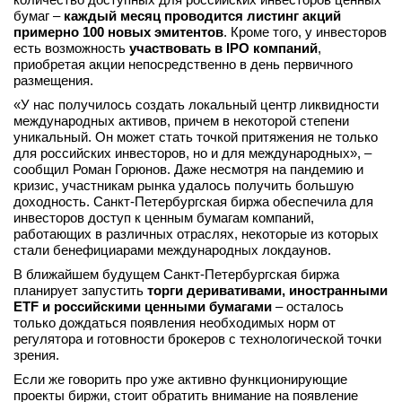
бумаг –
каждый месяц проводится листинг акций
примерно 100 новых эмитентов
. Кроме того, у инвесторов
есть возможность
участвовать в IPO компаний
,
приобретая акции непосредственно в день первичного
размещения.
«У нас получилось создать локальный центр ликвидности
международных активов, причем в некоторой степени
уникальный. Он может стать точкой притяжения не только
для российских инвесторов, но и для международных», –
сообщил Роман Горюнов. Даже несмотря на пандемию и
кризис, участникам рынка удалось получить большую
доходность. Санкт-Петербургская биржа обеспечила для
инвесторов доступ к ценным бумагам компаний,
работающих в различных отраслях, некоторые из которых
стали бенефициарами международных локдаунов.
В ближайшем будущем Санкт-Петербургская биржа
планирует запустить
торги деривативами, иностранными
ETF и российскими ценными бумагами
– осталось
только дождаться появления необходимых норм от
регулятора и готовности брокеров с технологической точки
зрения.
Если же говорить про уже активно функционирующие
проекты биржи, стоит обратить внимание на появление