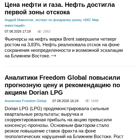
Цена нефти и газа. Нефть достигла
первой зоны отскока
Андрей Мамонтов, эксперт по фондовому рынку «БКС Мир
инвестиций»
07.08.2026 17:19
2062
Фьючерсы на нефть марки Brent завершили четверг
ростом на 3,83%. Нефть реализовала отскок на фоне
сохранения неопределенности и возможной эскалации
на Ближнем Востоке.
Аналитики Freedom Global повысили
прогнозную цену и рекомендацию по
акциям Dorian LPG
Аналитики Freedom Global
07.08.2026 16:24
1948
Dorian LPG (LPG) продемонстрировала сильные
квартальные результаты: выручка и
скорректированная прибыль на акцию превысили
консенсус-прогнозы. Основным фактором стало
резкое повышение ставок фрахта на фоне
геополитических нарушений на Ближнем Востоке. Рост