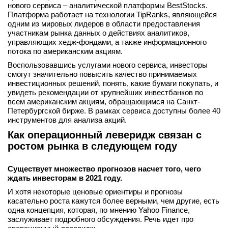
нового сервиса – аналитической платформы BestStocks.
Платформа работает на технологии TipRanks, являющейся
одним из мировых лидеров в области предоставления
участникам рынка данных о действиях аналитиков,
управляющих хедж-фондами, а также информационного
потока по американским акциям.
Воспользовавшись услугами нового сервиса, инвесторы
смогут значительно повысить качество принимаемых
инвестиционных решений, понять, какие бумаги покупать, и
увидеть рекомендации от крупнейших инвестбанков по
всем американским акциям, обращающимся на Санкт-
Петербургской бирже. В рамках сервиса доступны более 40
инструментов для анализа акций.
Как операционный леверидж связан с
ростом рынка в следующем году
Существует множество прогнозов насчет того, чего
ждать инвесторам в 2021 году.
И хотя некоторые ценовые ориентиры и прогнозы
касательно роста кажутся более верными, чем другие, есть
одна концепция, которая, по мнению Yahoo Finance,
заслуживает подробного обсуждения. Речь идет про