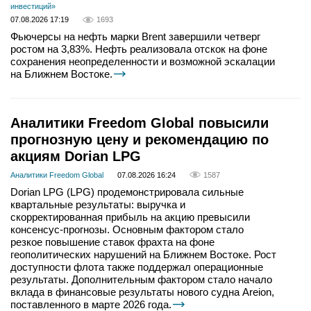
инвестиций»
07.08.2026 17:19
1693
Фьючерсы на нефть марки Brent завершили четверг
ростом на 3,83%. Нефть реализовала отскок на фоне
сохранения неопределенности и возможной эскалации
на Ближнем Востоке.
Аналитики Freedom Global повысили
прогнозную цену и рекомендацию по
акциям Dorian LPG
Аналитики Freedom Global
07.08.2026 16:24
1587
Dorian LPG (LPG) продемонстрировала сильные
квартальные результаты: выручка и
скорректированная прибыль на акцию превысили
консенсус-прогнозы. Основным фактором стало
резкое повышение ставок фрахта на фоне
геополитических нарушений на Ближнем Востоке. Рост
доступности флота также поддержал операционные
результаты. Дополнительным фактором стало начало
вклада в финансовые результаты нового судна Areion,
поставленного в марте 2026 года.