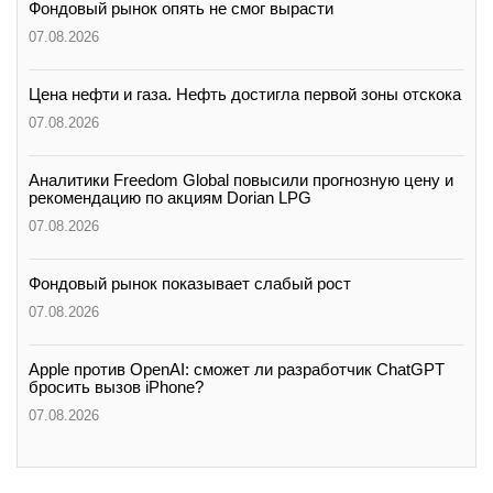
Фондовый рынок опять не смог вырасти
07.08.2026
Цена нефти и газа. Нефть достигла первой зоны отскока
07.08.2026
Аналитики Freedom Global повысили прогнозную цену и
рекомендацию по акциям Dorian LPG
07.08.2026
Фондовый рынок показывает слабый рост
07.08.2026
Apple против OpenAI: сможет ли разработчик ChatGPT
бросить вызов iPhone?
07.08.2026