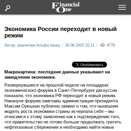
Оформить подписку
Экономика России переходит в новый
режим
Статьи
Автор: аналитики Альфа банка
26.06.2025 15:11
4778
Дайджесты
Макрокартина: последние данные указывают на
Lifestyle
замедление экономики.
Развернувшиеся на прошлой неделе на площадках
Мероприятия
экономического форума в Санкт-Петербурге дискуссии
показали, что экономика РФ переходит в новый режим.
Накануне форума замглавы администрации президента
Новости
Максим Орешкин публично заявил о том, что нынешняя
модель роста экономики страны исчерпала себя – мы
относимся к этому заявлению как к подтверждению того,
Интервью
что правительство не готово больше продолжать тратить
нефтегазовые сбережения и необходимо найти новые