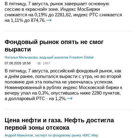
В пятницу, 7 августа, рынок завершает основную
сессию в «красной» зоне. Индекс МосБиржи
снижается на 0,19% до 2281,62, индекс РТС снижается
на 1,11% до 874,76.
Фондовый рынок опять не смог
вырасти
Наталья Мильчакова, ведущий аналитик Freedom Global
07.08.2026 18:58
1667
В пятницу, 7 августа, российский фондовый рынок, как
и днём ранее, попытался вырасти с утра, но во второй
половине дня эта попытка не увенчалась успехом.
Номинированный в рублях индекс Московской биржи к
вечеру упал на 0,3%, опустившись ниже 2280 пунктов,
а долларовый РТС - на 1,2%.
Цена нефти и газа. Нефть достигла
первой зоны отскока
Андрей Мамонтов, эксперт по фондовому рынку «БКС Мир