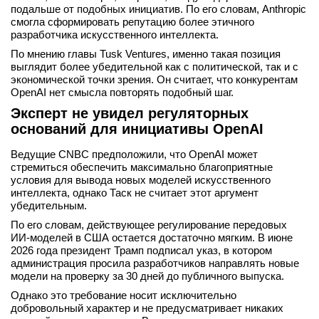
подальше от подобных инициатив. По его словам, Anthropic
смогла сформировать репутацию более этичного
разработчика искусственного интеллекта.
По мнению главы Tusk Ventures, именно такая позиция
выглядит более убедительной как с политической, так и с
экономической точки зрения. Он считает, что конкурентам
OpenAI нет смысла повторять подобный шаг.
Эксперт не увидел регуляторных
оснований для инициативы OpenAI
Ведущие CNBC предположили, что OpenAI может
стремиться обеспечить максимально благоприятные
условия для вывода новых моделей искусственного
интеллекта, однако Таск не считает этот аргумент
убедительным.
По его словам, действующее регулирование передовых
ИИ-моделей в США остается достаточно мягким. В июне
2026 года президент Трамп подписал указ, в котором
администрация просила разработчиков направлять новые
модели на проверку за 30 дней до публичного выпуска.
Однако это требование носит исключительно
добровольный характер и не предусматривает никаких