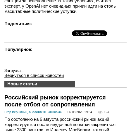
санкций за неисполнение. В таких условиях, считает
эксперт, у OpenAI нет очевидных причин идти на столь
масштабные политические уступки.
Поделиться:
Популярное:
Загрузка...
Вернуться в список новостей
Новые статьи
Российский рынок корректируется
после отбоя от сопротивления
Егор Вершинин, аналитик ФГ «Финам»
06.08.2026 19:34
124
По состоянию на 6 августа российский рынок акций
корректируется после неудачной попытки закрепиться
выше 2300 пунктов по Индексу МосБиржи, который