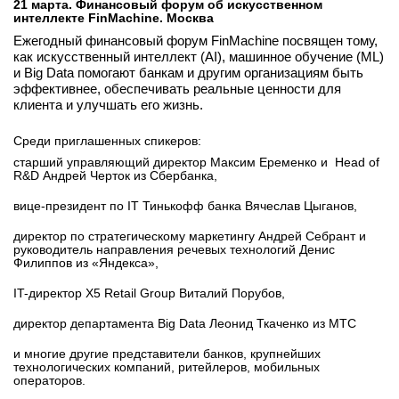
21 марта. Финансовый форум об искусственном
интеллекте FinMachine. Москва
Ежегодный финансовый форум FinMachine посвящен тому,
как искусственный интеллект (AI), машинное обучение (ML)
и Big Data помогают банкам и другим организациям быть
эффективнее, обеспечивать реальные ценности для
клиента и улучшать его жизнь.
Среди приглашенных спикеров:
старший управляющий директор Максим Еременко и Head of
R&D Андрей Черток из Сбербанка,
вице-президент по IT Тинькофф банка Вячеслав Цыганов,
директор по стратегическому маркетингу Андрей Себрант и
руководитель направления речевых технологий Денис
Филиппов из «Яндекса»,
IT-директор X5 Retail Group Виталий Порубов,
директор департамента Big Data Леонид Ткаченко из МТС
и многие другие представители банков, крупнейших
технологических компаний, ритейлеров, мобильных
операторов.