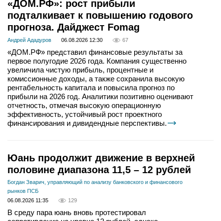
«ДОМ.РФ»: рост прибыли
подталкивает к повышению годового
прогноза. Дайджест Fomag
Андрей Ададуров
06.08.2026 12:30
67
«ДОМ.РФ» представил финансовые результаты за
первое полугодие 2026 года. Компания существенно
увеличила чистую прибыль, процентные и
комиссионные доходы, а также сохранила высокую
рентабельность капитала и повысила прогноз по
прибыли на 2026 год. Аналитики позитивно оценивают
отчетность, отмечая высокую операционную
эффективность, устойчивый рост проектного
финансирования и дивидендные перспективы.
Юань продолжит движение в верхней
половине диапазона 11,5 – 12 рублей
Богдан Зварич, управляющий по анализу банковского и финансового
рынков ПСБ
06.08.2026 11:35
129
В среду пара юань вновь протестировал