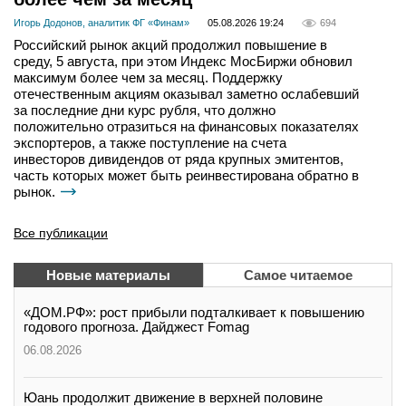
Игорь Додонов, аналитик ФГ «Финам»
05.08.2026 19:24
694
Российский рынок акций продолжил повышение в
среду, 5 августа, при этом Индекс МосБиржи обновил
максимум более чем за месяц. Поддержку
отечественным акциям оказывал заметно ослабевший
за последние дни курс рубля, что должно
положительно отразиться на финансовых показателях
экспортеров, а также поступление на счета
инвесторов дивидендов от ряда крупных эмитентов,
часть которых может быть реинвестирована обратно в
рынок.
Все публикации
Новые материалы
Самое читаемое
«ДОМ.РФ»: рост прибыли подталкивает к повышению
годового прогноза. Дайджест Fomag
06.08.2026
Юань продолжит движение в верхней половине