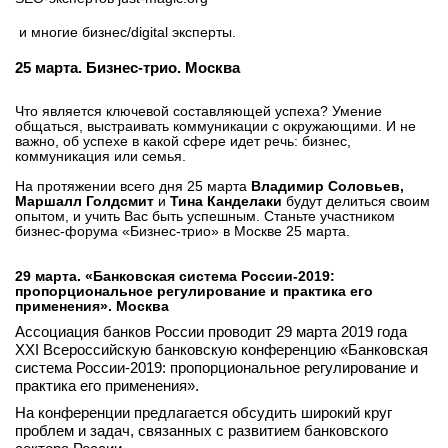
и многие бизнес/digital эксперты.
25 марта. Бизнес-трио. Москва
Что является ключевой составляющей успеха? Умение
общаться, выстраивать коммуникации с окружающими. И не
важно, об успехе в какой сфере идет речь: бизнес,
коммуникация или семья.
На протяжении всего дня 25 марта
Владимир Соловьев,
Маршалл Голдсмит
и
Тина Канделаки
будут делиться своим
опытом, и учить Вас быть успешным. Станьте участником
бизнес-форума «Бизнес-трио» в Москве 25 марта.
29 марта. «Банковская система России-2019:
пропорциональное регулирование и практика его
применения». Москва
Ассоциация банков России проводит 29 марта 2019 года
XXI Всероссийскую банковскую конференцию «Банковская
система России-2019: пропорциональное регулирование и
практика его применения».
На конференции предлагается обсудить широкий круг
проблем и задач, связанных с развитием банковского