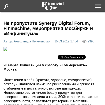
Оформить подписку
Не пропустите Synergy Digital Forum,
Finmachine, мероприятия Мосбиржи и
«Инфинитума»
Статьи
Автор: Александра Печеневская
15.03.2019 17:54
2398
Дайджесты
Lifestyle
20 марта. Инвестиции в красоту. «Коммерсантъ».
Москва
Мероприятия
Инвестиции в себя (красота, здоровье, саморазвитие),
Новости
пожалуй, являются наименее рискованными и приносят
стабильные и достаточно быстрые дивиденды.
Непрерывно растет число beauty продуктов для
Интервью
совершенствования лица и тела, ЗОЖ становится частью
повседневности, появляются рестораны и магазины