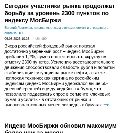
Сегодня участники рынка продолжат
борьбу за уровень 2300 пунктов по
индексу МосБиржи
Евгений Локтюхов, начальник отдела экономического и отраслевого
анализа ПСБ
06.08.2026 10:15
190
Вчера российский фондовый рынок показал
достаточно уверенный рост – индекс МосБиржи
прибавил 1,7%, сумев протестировать «круглую»
отметку 2300 пунктов. Усилению восстановительного
движения способствовали слабость рубля и попытки
стабилизации ситуации на рынке нефти, а также
неплохая техническая картина по российским
индексам (индекс МосБиржи удержался выше 50-
дневной средней) и ряду «идейных» бумаг, что
позволило поддержать спрос в сегменте ключевых
бумаг и усилить - в отстающих от рынка и
высоковолатильных менее ликвидных бумагах.
Индекс МосБиржи обновил максимум
более чем за месяц