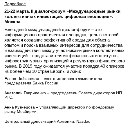
Подробнее
21-22 марта. II диалог-форум «Международные рынки
коллективных инвестиций: цифровая эволюция».
Москва
Ежегодный международный диалог-форум – это
информационно-практическая площадка, целью которой
является создание эффективной среды для обмена
опытом и поиска взаимных интересов для сотрудничества
и взаимодействия между участниками рынка коллективных
инвестиций – представителями финансовых институтов,
инфраструктурных организаций и регуляторов финансового
рынка. В 2019 году ожидается участие порядка 40 спикеров
из более чем 10 стран Европы и Азии:
Елена Чайковская – советник первого заместителя
председателя Банка России,
Анатолий Гавриленко – председатель Совета директоров НП
РТС,
Анна Кузнецова – управляющий директор по фондовому
рынку Мосбиржи,
Центральный депозитарий Армении, Nasdaq