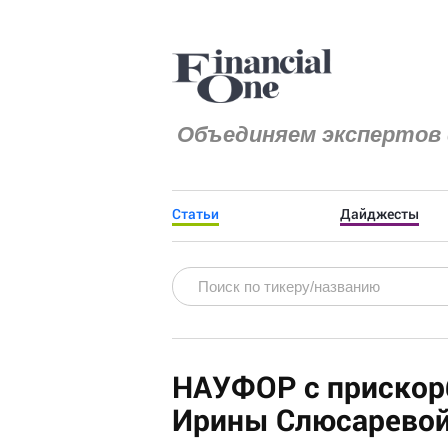
Объединяем экспертов 
Статьи
Дайджесты
НАУФОР с прискор
Ирины Слюсарево