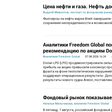
Цена нефти и газа. Нефть до
Андрей Мамонтов, эксперт по фондовому рынку
Фьючерсы на нефть марки Brent завершили 
сохранения неопределенности и возможной
Аналитики Freedom Global п
рекомендацию по акциям Do
Аналитики Freedom Global
07.08.2026 16:24
Dorian LPG (LPG) продемонстрировала силь
прибыль на акцию превысили консенсус-пр
фрахта на фоне геополитических нарушений
поддержал операционные результаты. Доп
результаты нового судна Areion, поставленн
Фондовый рынок показывае
Наталья Мильчакова, аналитик Freedom Global
В пятницу, 7 августа, российский фондовый