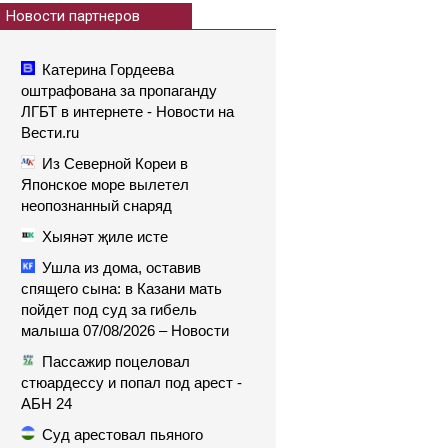
Новости партнеров
Катерина Гордеева
оштрафована за пропаганду
ЛГБТ в интернете - Новости на
Вести.ru
Из Северной Кореи в
Японское море вылетел
неопознанный снаряд
Хыянәт җиле исте
Ушла из дома, оставив
спящего сына: в Казани мать
пойдет под суд за гибель
малыша 07/08/2026 – Новости
Пассажир поцеловал
стюардессу и попал под арест -
АБН 24
Суд арестовал пьяного