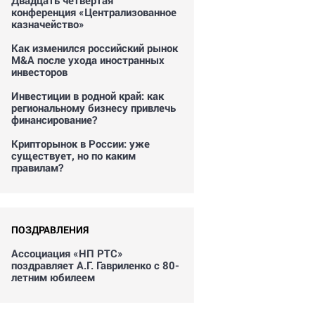
Двадцать четвертая
конференция «Централизованное
казначейство»
Как изменился российский рынок
M&A после ухода иностранных
инвесторов
Инвестиции в родной край: как
региональному бизнесу привлечь
финансирование?
Крипторынок в России: уже
существует, но по каким
правилам?
ПОЗДРАВЛЕНИЯ
Ассоциация «НП РТС»
поздравляет А.Г. Гавриленко с 80-
летним юбилеем