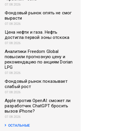
07.08.2026
Фондовый рынок опять не смог
вырасти
07.08.2026
Цена нефти и газа. Нефть
достигла первой зоны отскока
07.08.2026
Аналитики Freedom Global
повысили прогнозную цену и
рекомендацию по акциям Dorian
LPG
07.08.2026
Фондовый рынок показывает
слабый рост
07.08.2026
Apple против OpenAI: сможет ли
разработчик ChatGPT бросить
вызов iPhone?
07.08.2026
ОСТАЛЬНЫЕ