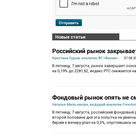
Отправить
Новые статьи
Российский рынок закрывает
Кристина Гудым, аналитик ФГ «Финам»
07.08.2
В пятницу, 7 августа, рынок завершает осн
на 0,19% до 2281,62, индекс РТС снижается на
Фондовый рынок опять не с
Наталья Мильчакова, ведущий аналитик Freedom
В пятницу, 7 августа, российский фондовый 
второй половине дня эта попытка не увенч
биржи к вечеру упал на 0,3%, опустившись ни