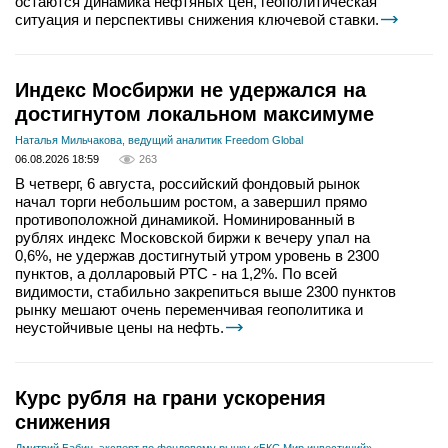
остаются динамика нефтяных цен, геополитическая
ситуация и перспективы снижения ключевой ставки.
Индекс Мосбиржи не удержался на
достигнутом локальном максимуме
Наталья Мильчакова, ведущий аналитик Freedom Global
06.08.2026 18:59
263
В четверг, 6 августа, российский фондовый рынок
начал торги небольшим ростом, а завершил прямо
противоположной динамикой. Номинированный в
рублях индекс Московской биржи к вечеру упал на
0,6%, не удержав достигнутый утром уровень в 2300
пунктов, а долларовый РТС - на 1,2%. По всей
видимости, стабильно закрепиться выше 2300 пунктов
рынку мешают очень переменчивая геополитика и
неустойчивые цены на нефть.
Курс рубля на грани ускорения
снижения