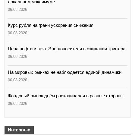
локальном максимуме
06.08.2026
Курс рубля на грани ускорения снижения
06.08.2026
Цена нефти и газа. Энергоносители в ожидании триггера
06.08.2026
На мировых рынках не наблюдается единой динамики
06.08.2026
Фондовый рынок днём раскачивался в разные стороны
06.08.2026
Интервью