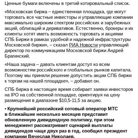
Ценные бумаги включены в третий котировальный список.
«Московская биржа – единственная площадка, где могут
торговать все частные инвесторы и управляющие компании
максимально широким спектром российских и зарубежных
акций, облигаций и деривативов. Естественно, брокеры и их
клиенты хотят иметь возможность торговать и акциями
СПБ Биржи в рамках удобной и надежной инфраструктуры
Московской биржи», – сказал
РИА Новости
управляющий
директор по коммуникациям Московской биржи Андрей
Брагинский.
«Наша задача – давать клиентам доступ ко всем
возможностям российского и глобальных рынков капитала.
Поэтому мы приняли решение допустить акции СПБ биржи
к торгам на нашей площадке», – добавил он.
СПБ биржа в настоящее время собирает заявки инвесторов
на IPO на собственной площадке, ориентируя на цену
размещения в диапазоне $10,5-11,5 за акцию.
•
Крупнейший российский сотовый оператор МТС
в ближайшие несколько месяцев представит
обновленную дивидендную политику, при этом
менеджмент рассматривает сценарий выплаты
дивидендов чаще двух раз в год, сообщил президент
компании Вячеслав Николаев.