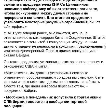
саммита с председателем КНР Си Цзиньпином
напомнил собеседнику об их ответственности за то,
чтобы конкуренция между двумя странами не
переросла в конфликт. Для этого он предложил
установить некоторые разумные ограничения
, пишет
«
Интерфакс
».
«Как я уже говорил ранее, мне кажется, что наша
ответственность как лидеров Китая и Соединенных Штатов
заключается в том, чтобы конкуренция между нашими
двумя странами не переросла в конфликт, преднамеренный
или непреднамеренный. Просто прямая конкуренция», –
сказал Байден.
Он также предложил установить некоторые ограничения в
отношениях США и Китая.
«Мне кажется, мы должны установить некоторые
ограничения, сообразующиеся со здравым смыслом, быть
ясными и честными там, где мы не согласны, и работать
вместе там, где наши интересы пересекаются», –
продолжил Байден.
•
Мосбиржа в понедельник допустила к торгам акции
СПБ биржи, говорится в
сообщении
торговой
площадки.