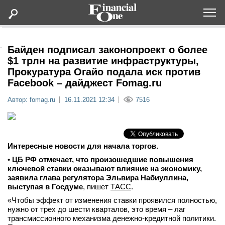
Оформить подписку
Байден подписал законопроект о более
$1 трлн на развитие инфраструктуры,
Прокуратура Огайо подала иск против
Статьи
Facebook – дайджест Fomag.ru
Автор: fomag.ru
16.11.2021 12:34
7516
Дайджесты
Lifestyle
Интересные новости для начала торгов.
Мероприятия
•
ЦБ РФ отмечает, что произошедшие повышения
ключевой ставки оказывают влияние на экономику,
заявила глава регулятора Эльвира Набиуллина,
Новости
выступая в Госдуме
, пишет
ТАСС
.
«Чтобы эффект от изменения ставки проявился полностью,
Интервью
нужно от трех до шести кварталов, это время – лаг
трансмиссионного механизма денежно-кредитной политики.