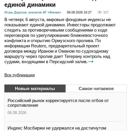
единой динамики
Игорь Додонов, аналитик ФГ «Финам»
06.08.2026 16:27
327
В четверг, 6 августа, мировые фондовые индексы не
показывают единой динамики. Инвесторы продолжают
следить за противоречивыми сообщениями о ходе
переговоров по урегулированию ближневосточного
конфликта и открытию Ормузского пролива. По
информации Reuters, предварительный проект
договора между Ираном и Оманом по судоходному
маршруту через пролив дает Тегерану контроль над
судами, входящими в Персидский залив.
Все публикации
Новые материалы
Самое читаемое
Российский рынок корректируется после отбоя от
сопротивления
06.08.2026
Индекс Мосбиржи не удержался на достигнутом