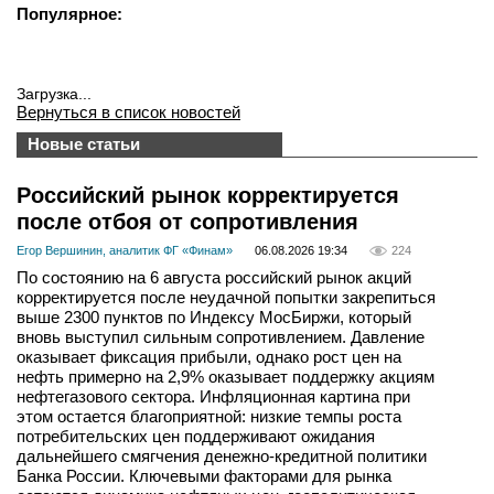
Популярное:
Загрузка...
Вернуться в список новостей
Новые статьи
Российский рынок корректируется
после отбоя от сопротивления
Егор Вершинин, аналитик ФГ «Финам»
06.08.2026 19:34
224
По состоянию на 6 августа российский рынок акций
корректируется после неудачной попытки закрепиться
выше 2300 пунктов по Индексу МосБиржи, который
вновь выступил сильным сопротивлением. Давление
оказывает фиксация прибыли, однако рост цен на
нефть примерно на 2,9% оказывает поддержку акциям
нефтегазового сектора. Инфляционная картина при
этом остается благоприятной: низкие темпы роста
потребительских цен поддерживают ожидания
дальнейшего смягчения денежно-кредитной политики
Банка России. Ключевыми факторами для рынка