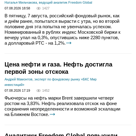
Наталья Мильчакова, ведущий аналитик Freedom Global
07.08.2026 18:58
1427
В пятницу, 7 августа, российский фондовый рынок, как
и днём ранее, попытался вырасти с утра, но во второй
половине дня эта попытка не увенчалась успехом.
Номинированный в рублях индекс Московской биржи к
вечеру упал на 0,3%, опустившись ниже 2280 пунктов,
а долларовый РТС - на 1,2%.
Цена нефти и газа. Нефть достигла
первой зоны отскока
Андрей Мамонтов, эксперт по фондовому рынку «БКС Мир
инвестиций»
07.08.2026 17:19
1452
Фьючерсы на нефть марки Brent завершили четверг
ростом на 3,83%. Нефть реализовала отскок на фоне
сохранения неопределенности и возможной эскалации
на Ближнем Востоке.
Аналитики Freedom Global повысили