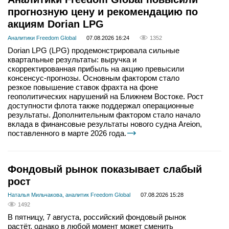
прогнозную цену и рекомендацию по
акциям Dorian LPG
Аналитики Freedom Global
07.08.2026 16:24
1352
Dorian LPG (LPG) продемонстрировала сильные
квартальные результаты: выручка и
скорректированная прибыль на акцию превысили
консенсус-прогнозы. Основным фактором стало
резкое повышение ставок фрахта на фоне
геополитических нарушений на Ближнем Востоке. Рост
доступности флота также поддержал операционные
результаты. Дополнительным фактором стало начало
вклада в финансовые результаты нового судна Areion,
поставленного в марте 2026 года.
Фондовый рынок показывает слабый
рост
Наталья Мильчакова, аналитик Freedom Global
07.08.2026 15:28
1492
В пятницу, 7 августа, российский фондовый рынок
растёт, однако в любой момент может сменить