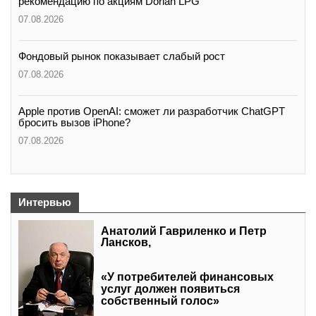
рекомендацию по акциям Dorian LPG
07.08.2026
Фондовый рынок показывает слабый рост
07.08.2026
Apple против OpenAI: сможет ли разработчик ChatGPT
бросить вызов iPhone?
07.08.2026
Интервью
Анатолий Гавриленко и Петр
Лансков,
«У потребителей финансовых
услуг должен появиться
собственный голос»