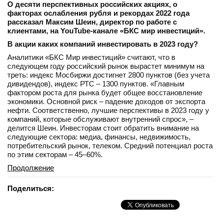
О десяти перспективных российских акциях, о
факторах ослабления рубля и рекордах 2022 года
рассказал Максим Шеин, директор по работе с
клиентами, на YouTube-канале «БКС мир инвестиций».
В акции каких компаний инвестировать в 2023 году?
Аналитики «БКС Мир инвестиций» считают, что в
следующем году российский рынок вырастет минимум на
треть: индекс Мосбиржи достигнет 2800 пунктов (без учета
дивидендов), индекс РТС – 1300 пунктов. «Главным
фактором роста для рынка будет общее восстановление
экономики. Основной риск – падение доходов от экспорта
нефти. Соответственно, лучшие перспективы в 2023 году у
компаний, которые обслуживают внутренний спрос», –
делится Шеин. Инвесторам стоит обратить внимание на
следующие сектора: медиа, финансы, недвижимость,
потребительский рынок, телеком. Средний потенциал роста
по этим секторам – 45–60%.
Продолжение
Поделиться: