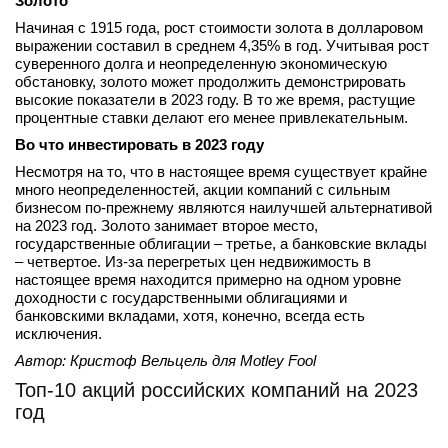
Золото
Начиная с 1915 года, рост стоимости золота в долларовом
выражении составил в среднем 4,35% в год. Учитывая рост
суверенного долга и неопределенную экономическую
обстановку, золото может продолжить демонстрировать
высокие показатели в 2023 году. В то же время, растущие
процентные ставки делают его менее привлекательным.
Во что инвестировать в 2023 году
Несмотря на то, что в настоящее время существует крайне
много неопределенностей, акции компаний с сильным
бизнесом по-прежнему являются наилучшей альтернативой
на 2023 год. Золото занимает второе место,
государственные облигации – третье, а банковские вклады
– четвертое. Из-за перегретых цен недвижимость в
настоящее время находится примерно на одном уровне
доходности с государственными облигациями и
банковскими вкладами, хотя, конечно, всегда есть
исключения.
Автор: Кристоф Вельцель для
Motley
Fool
Топ-10 акций российских компаний на 2023
год