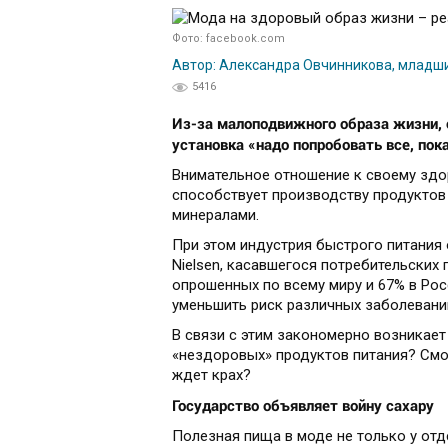
Фото: facebook.com
Автор: Александра Овчинникова, младш
5416
Из-за малоподвижного образа жизни, 
установка «надо попробовать все, пок
Внимательное отношение к своему здо
способствует производству продуктов
минералами.
При этом индустрия быстрого питания
Nielsen, касавшегося потребительских
опрошенных по всему миру и 67% в Рос
уменьшить риск различных заболевани
В связи с этим закономерно возникает
«нездоровых» продуктов питания? Смог
ждет крах?
Государство объявляет войну сахару
Полезная пища в моде не только у от