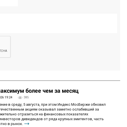
аксимум более чем за месяц
026 19:24
385
ие в среду, 5 августа, при этом Индекс МосБиржи обновил
отечественным акциям оказывал заметно ослабевший за
ожительно отразиться на финансовых показателях
 инвесторов дивидендов от ряда крупных эмитентов, часть
тно в рынок.