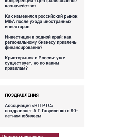
конференция «Централизованное
казначейство»
Как изменился российский рынок
M&A после ухода иностранных
инвесторов
Инвестиции в родной край: как
региональному бизнесу привлечь
финансирование?
Крипторынок в России: уже
существует, но по каким
правилам?
ПОЗДРАВЛЕНИЯ
Ассоциация «НП РТС»
поздравляет А.Г. Гавриленко с 80-
летним юбилеем