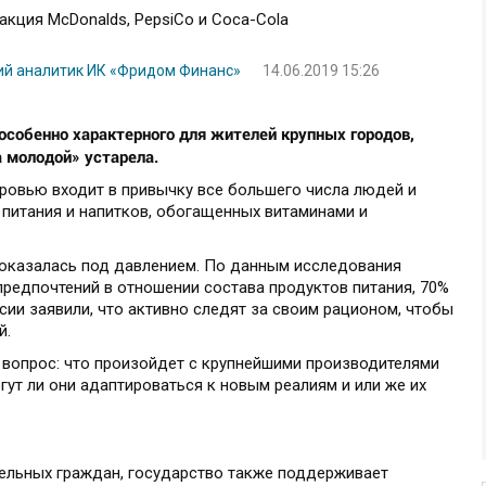
ий аналитик ИК «Фридом Финанс»
14.06.2019 15:26
особенно характерного для жителей крупных городов,
а молодой» устарела.
ровью входит в привычку все большего числа людей и
 питания и напитков, обогащенных витаминами и
 оказалась под давлением. По данным исследования
 предпочтений в отношении состава продуктов питания, 70%
сии заявили, что активно следят за своим рационом, чтобы
й.
 вопрос: что произойдет с крупнейшими производителями
ут ли они адаптироваться к новым реалиям и или же их
дельных граждан, государство также поддерживает