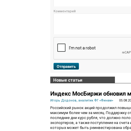
Комментарий
Отправить
Новые статьи
Индекс МосБиржи обновил м
Игорь Додонов, аналитик ФГ «Финам»
05.08.2
Российский рынок акций продолжил повышен
максимум более чем за месяц. Поддержку 
последние дни курс рубля, что должно пол
экспортеров, а также поступление на счета
которых может быть реинвестирована обра