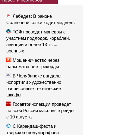
Новости партнеров
Лебедев: В районе
Солнечной сопки ходит медведь
ТОФ проведет маневры с
участием подлодок, кораблей,
авиации и более 13 тыс.
военных
Мошенничество через
банкоматы бьет рекорды
В Челябинске вандалы
испортили художественно
расписанные технические
шкафы
Госавтоинспекция проведет
по всей России массовые рейды
с 10 августа
С Карандаш-феста и
тверского полумарафона