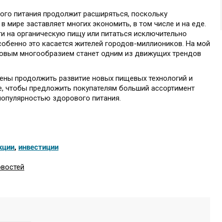
рого питания продолжит расширяться, поскольку
 мире заставляет многих экономить, в том числе и на еде.
ти на органическую пищу или питаться исключительно
обенно это касается жителей городов-миллиоников. На мой
совым многообразием станет одним из движущих трендов
дены продолжить развитие новых пищевых технологий и
е, чтобы предложить покупателям больший ассортимент
опулярностью здорового питания.
кции
,
инвестиции
овостей