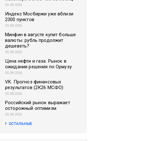
05.08.2026
Индекс Мосбиржи уже вблизи
2300 пунктов
05.08.2026
Минфин в августе купит больше
валюты: рубль продолжит
дешеветь?
05.08.2026
Цена нефти и газа. Рынок в
ожидании решения по Ормузу
05.08.2026
VK. Прогноз финансовых
результатов (2К26 МСФО)
05.08.2026
Российский рынок выражает
осторожный оптимизм
05.08.2026
ОСТАЛЬНЫЕ