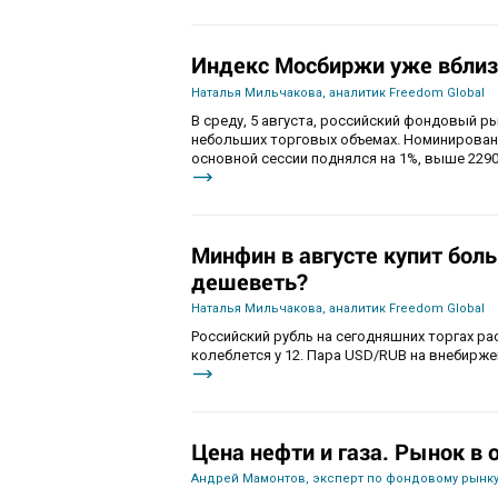
Индекс Мосбиржи уже вблиз
Наталья Мильчакова, аналитик Freedom Global
В среду, 5 августа, российский фондовый ры
небольших торговых объемах. Номинирован
основной сессии поднялся на 1%, выше 2290
Минфин в августе купит бол
дешеветь?
Наталья Мильчакова, аналитик Freedom Global
Российский рубль на сегодняшних торгах ра
колеблется у 12. Пара USD/RUB на внебиржев
Цена нефти и газа. Рынок в
Андрей Мамонтов, эксперт по фондовому рынку