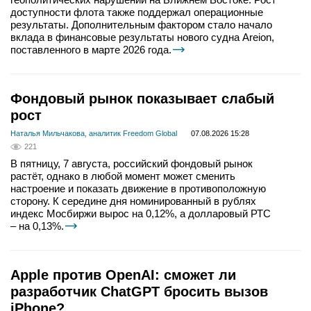
доступности флота также поддержал операционные
результаты. Дополнительным фактором стало начало
вклада в финансовые результаты нового судна Areion,
поставленного в марте 2026 года.
Фондовый рынок показывает слабый
рост
Наталья Мильчакова, аналитик Freedom Global
07.08.2026 15:28
221
В пятницу, 7 августа, российский фондовый рынок
растёт, однако в любой момент может сменить
настроение и показать движение в противоположную
сторону. К середине дня номинированный в рублях
индекс Мосбиржи вырос на 0,12%, а долларовый РТС
– на 0,13%.
Apple против OpenAI: сможет ли
разработчик ChatGPT бросить вызов
iPhone?