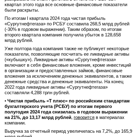
квартал этого года все основные финансовые показатели
были раскрыты.
По итогам I квартала 2024 года чистая прибыль
«Сургутнефтегаза» по РСБУ составила 268,5 млрд рублей
(-30% в годовом выражении). Таким образом, по итогам
второго квартала компания получила убыток в 128,658
млрд рублей.
Уже полтора года компания также не публикует некоторые
показатели, позволяющие посчитать ее ликвидные активы
(«кубышку»). Ликвидные активы «Сургутнефтегаза»
включают в себя финансовые вложения, кроме инвестиций
в организации и предоставленных займов, финансовые
вложения за исключением денежных эквивалентов, а также
денежные средства и денежные эквиваленты. На конец
2022 года ликвидные активы «Сургутнефтегаза»
составляли 4,288 трлн рублей.
•
Чистая прибыль «Т плюс» по российским стандартам
бухгалтерского учета (РСБУ) по итогам первого
полугодия 2024 года снизилась в годовом выражении
на 21%, до 13,17 млрд рублей
,
говорится
в материалах
компании.
Выручка за отчетный период увеличилась на 7,2%, до 165,9
млрд рублей.