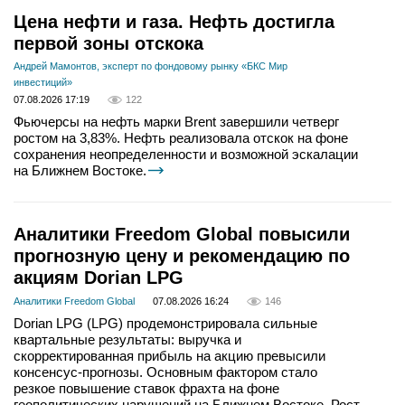
Цена нефти и газа. Нефть достигла
первой зоны отскока
Андрей Мамонтов, эксперт по фондовому рынку «БКС Мир
инвестиций»
07.08.2026 17:19
122
Фьючерсы на нефть марки Brent завершили четверг
ростом на 3,83%. Нефть реализовала отскок на фоне
сохранения неопределенности и возможной эскалации
на Ближнем Востоке.
Аналитики Freedom Global повысили
прогнозную цену и рекомендацию по
акциям Dorian LPG
Аналитики Freedom Global
07.08.2026 16:24
146
Dorian LPG (LPG) продемонстрировала сильные
квартальные результаты: выручка и
скорректированная прибыль на акцию превысили
консенсус-прогнозы. Основным фактором стало
резкое повышение ставок фрахта на фоне
геополитических нарушений на Ближнем Востоке. Рост