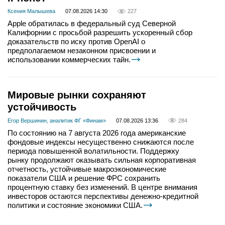
Ксения Малышева
07.08.2026 14:30
227
Apple обратилась в федеральный суд Северной
Калифорнии с просьбой разрешить ускоренный сбор
доказательств по иску против OpenAI о
предполагаемом незаконном присвоении и
использовании коммерческих тайн.
Мировые рынки сохраняют
устойчивость
Егор Вершинин, аналитик ФГ «Финам»
07.08.2026 13:36
284
По состоянию на 7 августа 2026 года американские
фондовые индексы несущественно снижаются после
периода повышенной волатильности. Поддержку
рынку продолжают оказывать сильная корпоративная
отчетность, устойчивые макроэкономические
показатели США и решение ФРС сохранить
процентную ставку без изменений. В центре внимания
инвесторов остаются перспективы денежно-кредитной
политики и состояние экономики США.