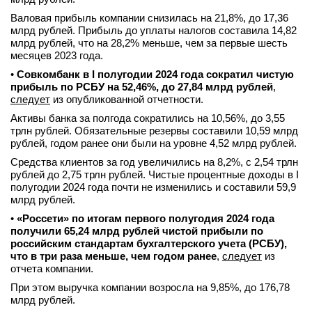
Валовая прибыль компании снизилась на 21,8%, до 17,36
млрд рублей. Прибыль до уплаты налогов составила 14,82
млрд рублей, что на 28,2% меньше, чем за первые шесть
месяцев 2023 года.
•
Совкомбанк в I полугодии 2024 года сократил чистую
прибыль по РСБУ на 52,46%, до 27,84 млрд рублей
,
следует
из опубликованной отчетности.
Активы банка за полгода сократились на 10,56%, до 3,55
трлн рублей. Обязательные резервы составили 10,59 млрд
рублей, годом ранее они были на уровне 4,52 млрд рублей.
Средства клиентов за год увеличились на 8,2%, с 2,54 трлн
рублей до 2,75 трлн рублей. Чистые процентные доходы в I
полугодии 2024 года почти не изменились и составили 59,9
млрд рублей.
•
«Россети» по итогам первого полугодия 2024 года
получили 65,24 млрд рублей чистой прибыли по
российским стандартам бухгалтерского учета (РСБУ),
что в три раза меньше, чем годом ранее
,
следует
из
отчета компании.
При этом выручка компании возросла на 9,85%, до 176,78
млрд рублей.