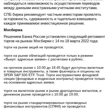
наблюдаться невозможность осуществления переводов
между данными иностранными учетными институтами.
СПБ биржа рекомендует частным инвесторам проявлять
осторожность, сдержанность и тщательно взвешивать
каждое принимаемое инвестиционное решение.
Мосбиржа
Решением Банка России установлен следующий регламент
торгов на рынках Мосбиржи с 14 по 18 марта 2022 года:
торги на рынке акций не проводятся;
торги на рынке облигаций проводятся только в режиме
«Выкуп: адресные заявки» с расчетами в рублях;
на срочном рынке с 10.00 до 18.45 будут доступны валютные
и товарные инструменты, а также фьючерсы и опционы на
SPDR S&P 500 ETF Trust. Торги инструментами фондовой
секции (фондовые и индексные контракты) проводятся только
на основании адресных заявок.
торги на валютном рынке и рынке драгоценных металлов, и
денежном рынке проводятся с 10.00 до 19.00;
торги на рынке стандартизированных производных
финансовых инструментов (СПФИ) не проводятся.