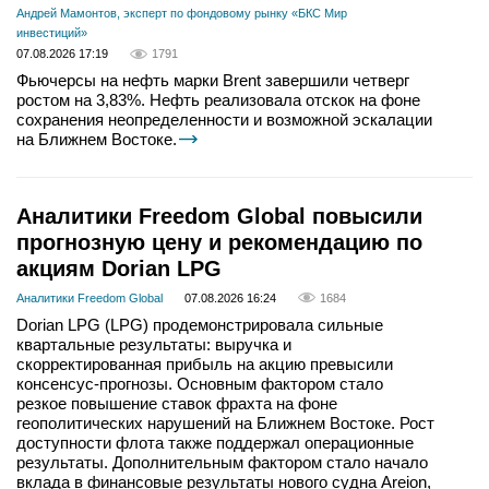
Андрей Мамонтов, эксперт по фондовому рынку «БКС Мир
инвестиций»
07.08.2026 17:19
1791
Фьючерсы на нефть марки Brent завершили четверг
ростом на 3,83%. Нефть реализовала отскок на фоне
сохранения неопределенности и возможной эскалации
на Ближнем Востоке.
Аналитики Freedom Global повысили
прогнозную цену и рекомендацию по
акциям Dorian LPG
Аналитики Freedom Global
07.08.2026 16:24
1684
Dorian LPG (LPG) продемонстрировала сильные
квартальные результаты: выручка и
скорректированная прибыль на акцию превысили
консенсус-прогнозы. Основным фактором стало
резкое повышение ставок фрахта на фоне
геополитических нарушений на Ближнем Востоке. Рост
доступности флота также поддержал операционные
результаты. Дополнительным фактором стало начало
вклада в финансовые результаты нового судна Areion,