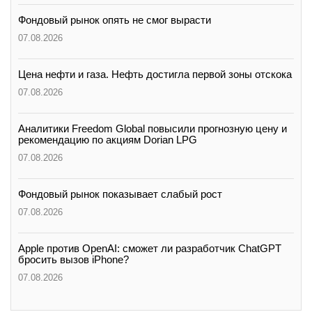
Фондовый рынок опять не смог вырасти
07.08.2026
Цена нефти и газа. Нефть достигла первой зоны отскока
07.08.2026
Аналитики Freedom Global повысили прогнозную цену и
рекомендацию по акциям Dorian LPG
07.08.2026
Фондовый рынок показывает слабый рост
07.08.2026
Apple против OpenAI: сможет ли разработчик ChatGPT
бросить вызов iPhone?
07.08.2026