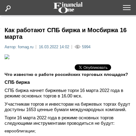
Оформить подписку
Как работают СПБ биржа и Мосбиржа 16
марта
Статьи
Автор: fomag.ru
16.03.2022 14:02
5994
Дайджесты
Что известно о работе российских торговых площадок?
Lifestyle
СПБ биржа
СПБ биржа начнет биржевые торги 16 марта 2022 года в
Мероприятия
режиме основных торгов в 16.00 мск.
Участникам торгов и инвесторам на биржевых торгах будут
Новости
доступны 1653 ценные бумаги международных компаний.
Торги 16 марта 2022 года в режиме основных торгов
следующими инструментами проводиться не будут:
Интервью
еврооблигации;