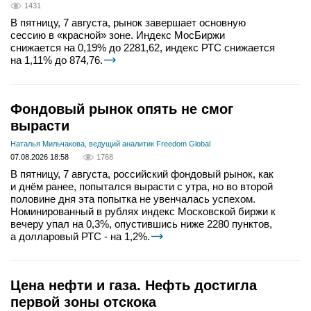
1431
В пятницу, 7 августа, рынок завершает основную
сессию в «красной» зоне. Индекс МосБиржи
снижается на 0,19% до 2281,62, индекс РТС снижается
на 1,11% до 874,76.
Фондовый рынок опять не смог
вырасти
Наталья Мильчакова, ведущий аналитик Freedom Global
07.08.2026 18:58
1768
В пятницу, 7 августа, российский фондовый рынок, как
и днём ранее, попытался вырасти с утра, но во второй
половине дня эта попытка не увенчалась успехом.
Номинированный в рублях индекс Московской биржи к
вечеру упал на 0,3%, опустившись ниже 2280 пунктов,
а долларовый РТС - на 1,2%.
Цена нефти и газа. Нефть достигла
первой зоны отскока