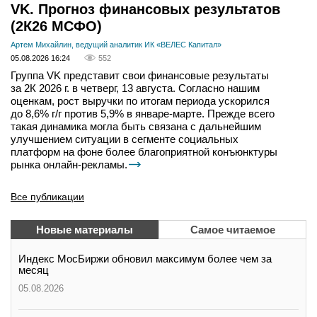
VK. Прогноз финансовых результатов
(2К26 МСФО)
Артем Михайлин, ведущий аналитик ИК «ВЕЛЕС Капитал»
05.08.2026 16:24
552
Группа VK представит свои финансовые результаты
за 2К 2026 г. в четверг, 13 августа. Согласно нашим
оценкам, рост выручки по итогам периода ускорился
до 8,6% г/г против 5,9% в январе-марте. Прежде всего
такая динамика могла быть связана с дальнейшим
улучшением ситуации в сегменте социальных
платформ на фоне более благоприятной конъюнктуры
рынка онлайн-рекламы.
Все публикации
Новые материалы
Самое читаемое
Индекс МосБиржи обновил максимум более чем за
месяц
05.08.2026