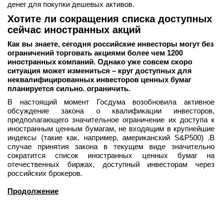
денег для покупки дешевых активов.
Хотите ли сокращения списка доступных
сейчас иностранных акций
Как вы знаете, сегодня российские инвесторы могут без
ограничений торговать акциями более чем 1200
иностранных компаний. Однако уже совсем скоро
ситуация может измениться – круг доступных для
неквалифицированных инвесторов ценных бумаг
планируется сильно. ограничить.
В настоящий момент Госдума возобновила активное
обсуждение закона о квалификации инвесторов,
предполагающего значительное ограничение их доступа к
иностранным ценным бумагам, не входящим в крупнейшие
индексы (такие как, например, американский S&P500) .В
случае принятия закона в текущем виде значительно
сократится список иностранных ценных бумаг на
отечественных биржах, доступный инвесторам через
российских брокеров.
Продолжение