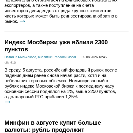
экспортеров, а также поступление на счета
инвесторов дивидендов от ряда крупных эмитентов,
часть которых может быть реинвестирована обратно в
рынок.
Индекс Мосбиржи уже вблизи 2300
пунктов
Наталья Мильчакова, аналитик Freedom Global
05.08.2026 18:45
610
В среду, 5 августа, российский фондовый рынок после
падения днем ранее снова начал расти, хотя и на
небольших торговых объемах. Номинированный в
рублях индекс Московской биржи к последнему часу
основной сессии поднялся на 1%, выше 2290 пунктов,
а долларовый РТС прибавил 1,25%.
Минфин в августе купит больше
валюты: рубль продолжит