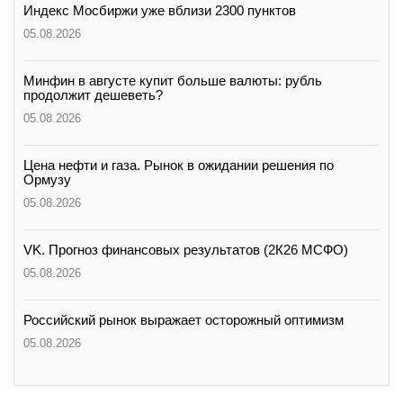
Индекс Мосбиржи уже вблизи 2300 пунктов
05.08.2026
Минфин в августе купит больше валюты: рубль
продолжит дешеветь?
05.08.2026
Цена нефти и газа. Рынок в ожидании решения по
Ормузу
05.08.2026
VK. Прогноз финансовых результатов (2К26 МСФО)
05.08.2026
Российский рынок выражает осторожный оптимизм
05.08.2026