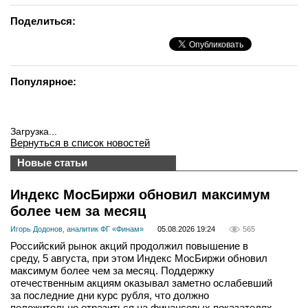
Поделиться:
Популярное:
Загрузка...
Вернуться в список новостей
Новые статьи
Индекс МосБиржи обновил максимум
более чем за месяц
Игорь Додонов, аналитик ФГ «Финам»
05.08.2026 19:24
565
Российский рынок акций продолжил повышение в
среду, 5 августа, при этом Индекс МосБиржи обновил
максимум более чем за месяц. Поддержку
отечественным акциям оказывал заметно ослабевший
за последние дни курс рубля, что должно
положительно отразиться на финансовых показателях