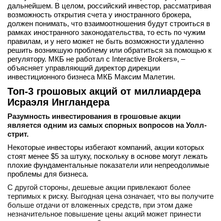
дальнейшем. В целом, российский инвестор, рассматривая
возможность открытия счета у иностранного брокера,
должен понимать, что взаимоотношения будут строиться в
рамках иностранного законодательства, то есть по чужим
правилам, и у него может не быть возможности удаленно
решить возникшую проблему или обратиться за помощью к
регулятору. МКБ не работал с Interactive Brokers», –
объясняет управляющий директор дирекции
инвестиционного бизнеса МКБ Максим Малетин.
Топ-3 грошовых акций от миллиардера
Исраэля Ингландера
Разумность инвестирования в грошовые акции
является одним из самых спорных вопросов на Уолл-
стрит.
Некоторые инвесторы избегают компаний, акции которых
стоят менее $5 за штуку, поскольку в основе могут лежать
плохие фундаментальные показатели или непреодолимые
проблемы для бизнеса.
С другой стороны, дешевые акции привлекают более
терпимых к риску. Выгодная цена означает, что вы получите
больше отдачи от вложенных средств, при этом даже
незначительное повышение цены акций может принести