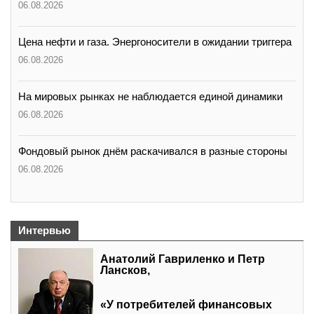
06.08.2026
Цена нефти и газа. Энергоносители в ожидании триггера
06.08.2026
На мировых рынках не наблюдается единой динамики
06.08.2026
Фондовый рынок днём раскачивался в разные стороны
06.08.2026
Интервью
Анатолий Гавриленко и Петр
Лансков,
«У потребителей финансовых