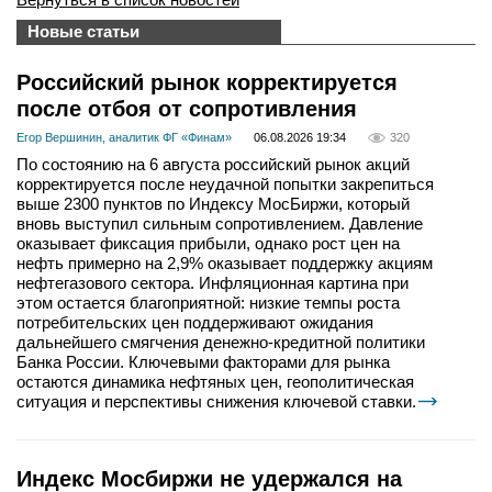
Новые статьи
Российский рынок корректируется
после отбоя от сопротивления
Егор Вершинин, аналитик ФГ «Финам»
06.08.2026 19:34
320
По состоянию на 6 августа российский рынок акций
корректируется после неудачной попытки закрепиться
выше 2300 пунктов по Индексу МосБиржи, который
вновь выступил сильным сопротивлением. Давление
оказывает фиксация прибыли, однако рост цен на
нефть примерно на 2,9% оказывает поддержку акциям
нефтегазового сектора. Инфляционная картина при
этом остается благоприятной: низкие темпы роста
потребительских цен поддерживают ожидания
дальнейшего смягчения денежно-кредитной политики
Банка России. Ключевыми факторами для рынка
остаются динамика нефтяных цен, геополитическая
ситуация и перспективы снижения ключевой ставки.
Индекс Мосбиржи не удержался на