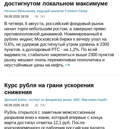
достигнутом локальном максимуме
Наталья Мильчакова, ведущий аналитик Freedom Global
06.08.2026 18:59
361
В четверг, 6 августа, российский фондовый рынок
начал торги небольшим ростом, а завершил прямо
противоположной динамикой. Номинированный в
рублях индекс Московской биржи к вечеру упал на
0,6%, не удержав достигнутый утром уровень в 2300
пунктов, а долларовый РТС - на 1,2%. По всей
видимости, стабильно закрепиться выше 2300 пунктов
рынку мешают очень переменчивая геополитика и
неустойчивые цены на нефть.
Курс рубля на грани ускорения
снижения
Дмитрий Бабин, эксперт по фондовому рынку «БКС Мир инвестиций»
06.08.2026 18:15
390
Рубль открылся с заметным межсессионным
разрывом вниз к юаню, который впервые с конца
марта достигал отметки 12,1 руб. После
кратковременного ослабления российская валюта