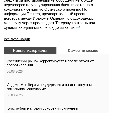
следить за противоречивыми сообщениями о ходе
переговоров по урегулированию ближневосточного
конфликта и открытию Ормузского пролива. По
информации Reuters, предварительный проект
договора между Ираном и Оманом по судоходному
маршруту через пролив дает Тегерану контроль над
судами, входящими в Персидский залив.
Все публикации
Новые материалы
Самое читаемое
Российский рынок корректируется после отбоя от
сопротивления
06.08.2026
Индекс Мосбиржи не удержался на достигнутом
локальном максимуме
06.08.2026
Курс рубля на грани ускорения снижения