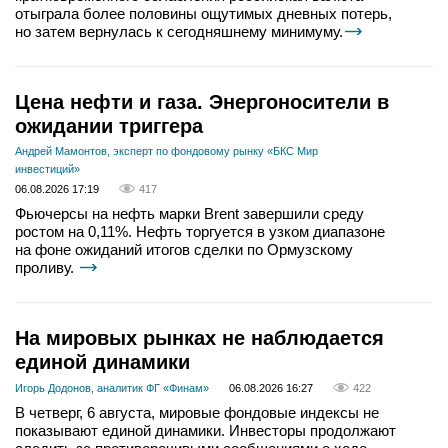
отыграла более половины ощутимых дневных потерь,
но затем вернулась к сегодняшнему минимуму.
Цена нефти и газа. Энергоносители в
ожидании триггера
Андрей Мамонтов, эксперт по фондовому рынку «БКС Мир
инвестиций»
06.08.2026 17:19
417
Фьючерсы на нефть марки Brent завершили среду
ростом на 0,11%. Нефть торгуется в узком диапазоне
на фоне ожиданий итогов сделки по Ормузскому
проливу.
На мировых рынках не наблюдается
единой динамики
Игорь Додонов, аналитик ФГ «Финам»
06.08.2026 16:27
422
В четверг, 6 августа, мировые фондовые индексы не
показывают единой динамики. Инвесторы продолжают