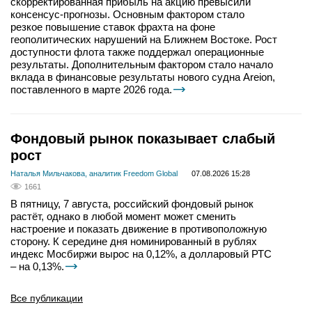
скорректированная прибыль на акцию превысили
консенсус-прогнозы. Основным фактором стало
резкое повышение ставок фрахта на фоне
геополитических нарушений на Ближнем Востоке. Рост
доступности флота также поддержал операционные
результаты. Дополнительным фактором стало начало
вклада в финансовые результаты нового судна Areion,
поставленного в марте 2026 года.
Фондовый рынок показывает слабый
рост
Наталья Мильчакова, аналитик Freedom Global
07.08.2026 15:28
1661
В пятницу, 7 августа, российский фондовый рынок
растёт, однако в любой момент может сменить
настроение и показать движение в противоположную
сторону. К середине дня номинированный в рублях
индекс Мосбиржи вырос на 0,12%, а долларовый РТС
– на 0,13%.
Все публикации