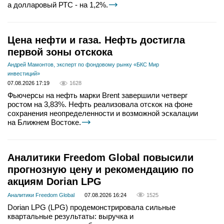
а долларовый РТС - на 1,2%.
Цена нефти и газа. Нефть достигла
первой зоны отскока
Андрей Мамонтов, эксперт по фондовому рынку «БКС Мир
инвестиций»
07.08.2026 17:19
1628
Фьючерсы на нефть марки Brent завершили четверг
ростом на 3,83%. Нефть реализовала отскок на фоне
сохранения неопределенности и возможной эскалации
на Ближнем Востоке.
Аналитики Freedom Global повысили
прогнозную цену и рекомендацию по
акциям Dorian LPG
Аналитики Freedom Global
07.08.2026 16:24
1525
Dorian LPG (LPG) продемонстрировала сильные
квартальные результаты: выручка и