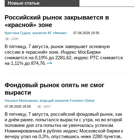
Новые статьи
Российский рынок закрывается в
«красной» зоне
Кристина Гудым, аналитик ФГ «Финам»
07.08.2026 19:35
1308
В пятницу, 7 августа, рынок завершает основную
сессию в «красной» зоне. Индекс МосБиржи
снижается на 0,19% до 2281,62, индекс РТС снижается
на 1,11% до 874,76.
Фондовый рынок опять не смог
вырасти
Наталья Мильчакова, ведущий аналитик Freedom Global
07.08.2026 18:58
1607
В пятницу, 7 августа, российский фондовый рынок, как
и днём ранее, попытался вырасти с утра, но во второй
половине дня эта попытка не увенчалась успехом.
Номинированный в рублях индекс Московской биржи к
вечеру упал на 0,3%, опустившись ниже 2280 пунктов,