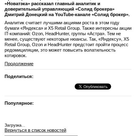
«Новатэка» рассказал главный аналитик и
доверительный управляющий «Солид брокера»
Дмитрий Донецкий на YouTube-канале «Солид брокер».
Аналитик считает лучшими акциями роста в этом году
бумаги «Яндекса» и X5 Retail Group. Также интересны акции
IT-компаний: Ozon, HeadHunter, группы «Астра». Тем не
менее, существуют некоторые нюансы. Так, «Яндексу», X5
Retail Group, Ozon и HeadHunter предстоит пройти процесс
редомициляции, это может повысить волатильность
котировок.
Продолжение
Поделиться:
Популярное:
Загрузка...
Вернуться в список новостей