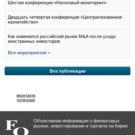
Шестая конференция «Налоговый мониторинг»
Двадцать четвертая конференция «Централизованное
казначейство»
Как изменился российский рынок M&A после ухода
иностранных инвесторов
Все мероприятия »
Все публикации
вконтакте
телеграм
Объективная информация о финансовых
рынках, инвестировании и торговле на бирже