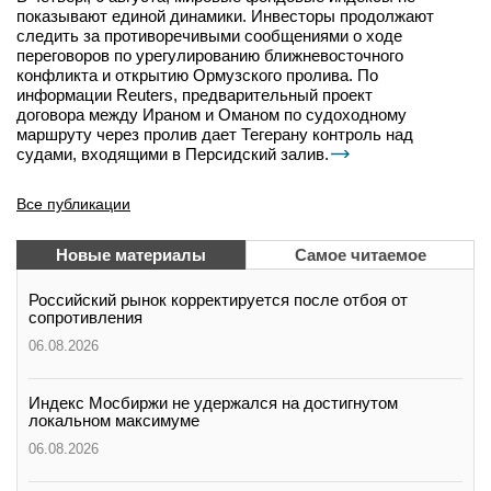
показывают единой динамики. Инвесторы продолжают
следить за противоречивыми сообщениями о ходе
переговоров по урегулированию ближневосточного
конфликта и открытию Ормузского пролива. По
информации Reuters, предварительный проект
договора между Ираном и Оманом по судоходному
маршруту через пролив дает Тегерану контроль над
судами, входящими в Персидский залив.
Все публикации
Новые материалы
Самое читаемое
Российский рынок корректируется после отбоя от
сопротивления
06.08.2026
Индекс Мосбиржи не удержался на достигнутом
локальном максимуме
06.08.2026