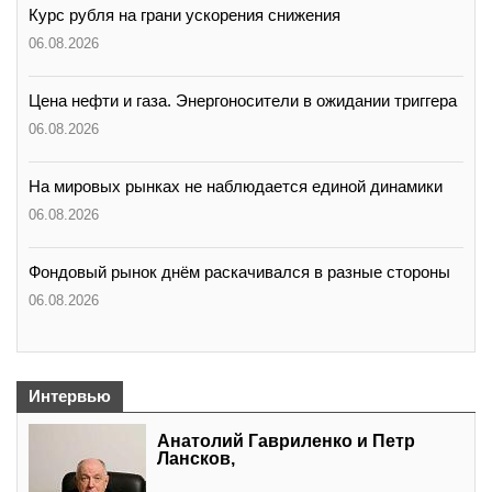
Курс рубля на грани ускорения снижения
06.08.2026
Цена нефти и газа. Энергоносители в ожидании триггера
06.08.2026
На мировых рынках не наблюдается единой динамики
06.08.2026
Фондовый рынок днём раскачивался в разные стороны
06.08.2026
Интервью
Анатолий Гавриленко и Петр
Лансков,