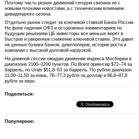
Поэтому часть резких движений сегодня связана не с
новыми плохими новостями, а с техническим влиянием
дивидендного сезона.
Отдельно рынок следит за ключевой ставкой Банка России.
На фоне падения ОФЗ и осторожных комментариев по
будущим решениям ЦБ инвесторы все меньше верят в
быстрое и уверенное снижение ключевой ставки. Это давит
на ценные бумаги банков, девелоперов, истории роста и
компании с высокой долговой нагрузкой.
На дневной сессии ожидаю движение индекса Мосбиржи в
диапазоне 2100–2200 пунктов. По Brent ориентир $72–74 за
баррель, по Urals $51,8–53 за баррель. По рублю диапазон
11,00–11,50 за юань, 76–77,3 рубля за доллар и 86,8–87,8
рубля за евро.
Поделиться:
Популярное: