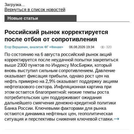
Загрузка...
Вернуться в список новостей
Новые статьи
Российский рынок корректируется
после отбоя от сопротивления
Егор Вершинин, аналитик ФГ «Финам»
06.08.2026 19:34
320
По состоянию на 6 августа российский рынок акций
корректируется после неудачной попытки закрепиться
выше 2300 пунктов по Индексу МосБиржи, который
вновь выступил сильным сопротивлением. Давление
оказывает фиксация прибыли, однако рост цен на
нефть примерно на 2,9% оказывает поддержку акциям
нефтегазового сектора. Инфляционная картина при
этом остается благоприятной: низкие темпы роста
потребительских цен поддерживают ожидания
дальнейшего смягчения денежно-кредитной политики
Банка России. Ключевыми факторами для рынка
остаются динамика нефтяных цен, геополитическая
ситуация и перспективы снижения ключевой ставки.