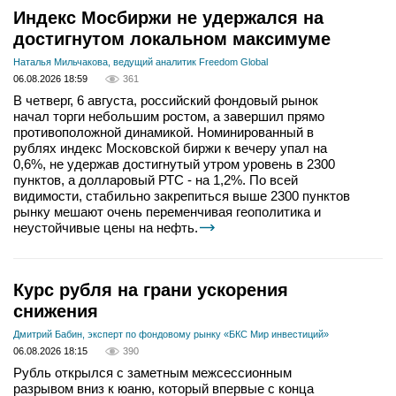
Индекс Мосбиржи не удержался на
достигнутом локальном максимуме
Наталья Мильчакова, ведущий аналитик Freedom Global
06.08.2026 18:59
361
В четверг, 6 августа, российский фондовый рынок
начал торги небольшим ростом, а завершил прямо
противоположной динамикой. Номинированный в
рублях индекс Московской биржи к вечеру упал на
0,6%, не удержав достигнутый утром уровень в 2300
пунктов, а долларовый РТС - на 1,2%. По всей
видимости, стабильно закрепиться выше 2300 пунктов
рынку мешают очень переменчивая геополитика и
неустойчивые цены на нефть.
Курс рубля на грани ускорения
снижения
Дмитрий Бабин, эксперт по фондовому рынку «БКС Мир инвестиций»
06.08.2026 18:15
390
Рубль открылся с заметным межсессионным
разрывом вниз к юаню, который впервые с конца