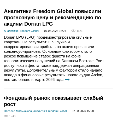
Аналитики Freedom Global повысили
прогнозную цену и рекомендацию по
акциям Dorian LPG
Аналитики Freedom Global
07.08.2026 16:24
1121
Dorian LPG (LPG) продемонстрировала сильные
квартальные результаты: выручка и
скорректированная прибыль на акцию превысили
консенсус-прогнозы. Основным фактором стало
резкое повышение ставок фрахта на фоне
геополитических нарушений на Ближнем Востоке. Рост
доступности флота также поддержал операционные
результаты. Дополнительным фактором стало начало
вклада в финансовые результаты нового судна Areion,
поставленного в марте 2026 года.
Фондовый рынок показывает слабый
рост
Наталья Мильчакова, аналитик Freedom Global
07.08.2026 15:28
1248