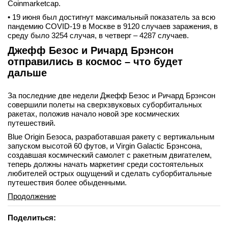
Coinmarketcap.
• 19 июня был достигнут максимальный показатель за всю
пандемию COVID-19 в Москве в 9120 случаев заражения, в
среду было 3254 случая, в четверг – 4287 случаев.
Джефф Безос и Ричард Брэнсон
отправились в космос – что будет
дальше
За последние две недели Джефф Безос и Ричард Брэнсон
совершили полеты на сверхзвуковых суборбитальных
ракетах, положив начало новой эре космических
путешествий.
Blue Origin Безоса, разработавшая ракету с вертикальным
запуском высотой 60 футов, и Virgin Galactic Брэнсона,
создавшая космический самолет с ракетным двигателем,
теперь должны начать маркетинг среди состоятельных
любителей острых ощущений и сделать суборбитальные
путешествия более обыденными.
Продолжение
Поделиться: