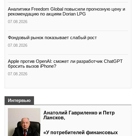
Аналитики Freedom Global повысили прогнозную цену и
рекомендацию по акциям Dorian LPG
07.08.2026
Фондовый рынок показывает слабый рост
07.08.2026
Apple против OpenAI: сможет ли разработчик ChatGPT
бросить вызов iPhone?
07.08.2026
Интервью
Анатолий Гавриленко и Петр
Лансков,
«У потребителей финансовых