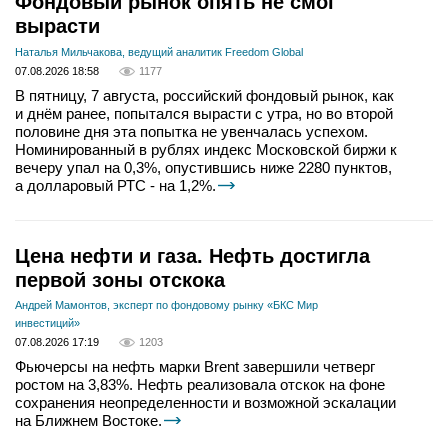
Фондовый рынок опять не смог
вырасти
Наталья Мильчакова, ведущий аналитик Freedom Global
07.08.2026 18:58
1177
В пятницу, 7 августа, российский фондовый рынок, как
и днём ранее, попытался вырасти с утра, но во второй
половине дня эта попытка не увенчалась успехом.
Номинированный в рублях индекс Московской биржи к
вечеру упал на 0,3%, опустившись ниже 2280 пунктов,
а долларовый РТС - на 1,2%.
Цена нефти и газа. Нефть достигла
первой зоны отскока
Андрей Мамонтов, эксперт по фондовому рынку «БКС Мир
инвестиций»
07.08.2026 17:19
1203
Фьючерсы на нефть марки Brent завершили четверг
ростом на 3,83%. Нефть реализовала отскок на фоне
сохранения неопределенности и возможной эскалации
на Ближнем Востоке.