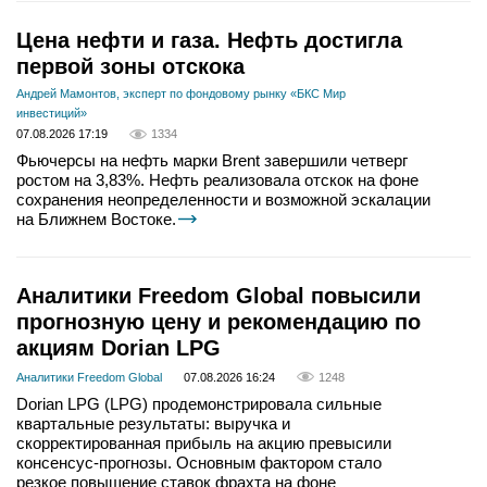
Цена нефти и газа. Нефть достигла
первой зоны отскока
Андрей Мамонтов, эксперт по фондовому рынку «БКС Мир
инвестиций»
07.08.2026 17:19
1334
Фьючерсы на нефть марки Brent завершили четверг
ростом на 3,83%. Нефть реализовала отскок на фоне
сохранения неопределенности и возможной эскалации
на Ближнем Востоке.
Аналитики Freedom Global повысили
прогнозную цену и рекомендацию по
акциям Dorian LPG
Аналитики Freedom Global
07.08.2026 16:24
1248
Dorian LPG (LPG) продемонстрировала сильные
квартальные результаты: выручка и
скорректированная прибыль на акцию превысили
консенсус-прогнозы. Основным фактором стало
резкое повышение ставок фрахта на фоне