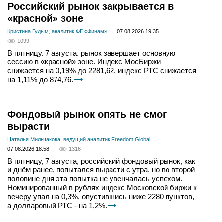
Российский рынок закрывается в
«красной» зоне
Кристина Гудым, аналитик ФГ «Финам»
07.08.2026 19:35
1099
В пятницу, 7 августа, рынок завершает основную
сессию в «красной» зоне. Индекс МосБиржи
снижается на 0,19% до 2281,62, индекс РТС снижается
на 1,11% до 874,76.
Фондовый рынок опять не смог
вырасти
Наталья Мильчакова, ведущий аналитик Freedom Global
07.08.2026 18:58
1316
В пятницу, 7 августа, российский фондовый рынок, как
и днём ранее, попытался вырасти с утра, но во второй
половине дня эта попытка не увенчалась успехом.
Номинированный в рублях индекс Московской биржи к
вечеру упал на 0,3%, опустившись ниже 2280 пунктов,
а долларовый РТС - на 1,2%.