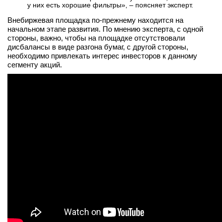
у них есть хорошие фильтры», – поясняет эксперт.
Внебиржевая площадка по-прежнему находится на
начальном этапе развития. По мнению эксперта, с одной
стороны, важно, чтобы на площадке отсутствовали
дисбалансы в виде разгона бумаг, с другой стороны,
необходимо привлекать интерес инвесторов к данному
сегменту акций.