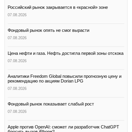
Российский рынок закрывается в «красной» зоне
07.08.2026
Фондовый рынок опять не смог вырасти
07.08.2026
Цена нефти и газа. Нефть достигла первой зоны отскока
07.08.2026
Аналитики Freedom Global повысили прогнозную цену и
рекомендацию по акциям Dorian LPG
07.08.2026
Фондовый рынок показывает слабый рост
07.08.2026
Apple против OpenAI: сможет ли разработчик ChatGPT
бросить вызов iPhone?