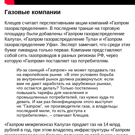
Газовые компании
Клещев считает перспективными акции компаний «Газпром
газораспределение». В последнем транше на торговую
площадку были добавлены «Газпром газораспределение
Калуга», «Газпром газораспределение Тула» и «Газпром
газораспределение Уфа». Эксперт замечает, что среди этих
бумаг ликвидна только первая. Компании представляют
собой сеть газопроводов в разных регионах РФ, через
которую «Газпром» поставляет газ потребителям.
Из-за санкций «Газпром» не может продавать газ
на европейском рынке. «В этих условиях борьба
за внутренний рынок должна развернуться: если
вам не дают заработать на зарубежных рынках,
что остается делать? Только постепенно
повышать тарифы для населения и
промышленных потребителей, газ нужно куда-то
девать. И как раз бенефициаром этого выступит
не “Газпром”, не производители газа, а владельцы
последней мили, то есть доступа к
потребителям», – отмечает Клещев.
«Газпром межрегионгаз Калуга» продает газ на 14 млрд
рублей в год, при этом владелец инфраструктуры «Газпром