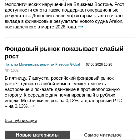
геополитических нарушений на Ближнем Востоке. Рост
доступности флота также поддержал операционные
результаты. Дополнительным фактором стало начало
вклада в финансовые результаты нового судна Areion,
поставленного в марте 2026 года.
Фондовый рынок показывает слабый
рост
Наталья Мильчакова, аналитик Freedom Global
07.08.2026 15:28
1382
В пятницу, 7 августа, российский фондовый рынок
растёт, однако в любой момент может сменить
настроение и показать движение в противоположную
сторону. К середине дня номинированный в рублях
индекс Мосбиржи вырос на 0,12%, а долларовый РТС
– на 0,13%.
Все публикации
Новые материалы
Самое читаемое