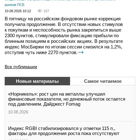
рынков ПСБ
10.08.2026 10:12
157
В пятницу на российском фондовом рынке коррекция
получила продолжение. В отсутствии новых стимулов
к покупкам и неспособность рынка закрепиться выше
2300 пунктов, стимулировали фиксацию прибыли по
блинным позициям в российских акциях. В результате
индекс МосБиржи по итогам сессии снизился на 1,2%,
отступив чуть ниже 2270 пунктов.
Все публикации
Новые материалы
Самое читаемое
«Норникель»: рост цен на металлы улучшил
финансовые показатели, но денежный поток остается
под давлением. Дайджест Fomag
10.08.2026
Индекс RGBI стабилизировался у отметки 115 п.,
факторы для продолжения роста пока отсутствуют