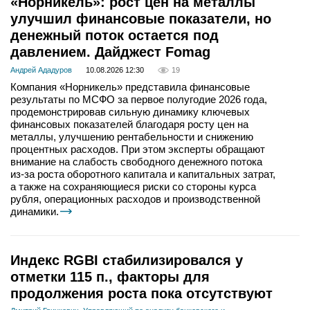
«Норникель»: рост цен на металлы
улучшил финансовые показатели, но
денежный поток остается под
давлением. Дайджест Fomag
Андрей Ададуров
10.08.2026 12:30
19
Компания «Норникель» представила финансовые
результаты по МСФО за первое полугодие 2026 года,
продемонстрировав сильную динамику ключевых
финансовых показателей благодаря росту цен на
металлы, улучшению рентабельности и снижению
процентных расходов. При этом эксперты обращают
внимание на слабость свободного денежного потока
из-за роста оборотного капитала и капитальных затрат,
а также на сохраняющиеся риски со стороны курса
рубля, операционных расходов и производственной
динамики.
Индекс RGBI стабилизировался у
отметки 115 п., факторы для
продолжения роста пока отсутствуют