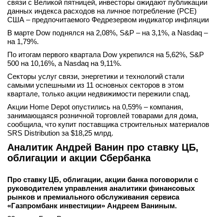
связи с Великой пятницей, инвесторы ожидают публикации
данных индекса расходов на личное потребление (PCE)
США – предпочитаемого Федрезервом индикатор инфляции
В марте Dow поднялся на 2,08%, S&P – на 3,1%, а Nasdaq –
на 1,79%.
По итогам первого квартала Dow укрепился на 5,62%, S&P
500 на 10,16%, а Nasdaq на 9,11%.
Секторы услуг связи, энергетики и технологий стали
самыми успешными из 11 основных секторов в этом
квартале, только акции недвижимости пережили спад.
Акции Home Depot опустились на 0,59% – компания,
занимающаяся розничной торговлей товарами для дома,
сообщила, что купит поставщика строительных материалов
SRS Distribution за $18,25 млрд.
Аналитик Андрей Ванин про ставку ЦБ,
облигации и акции Сбербанка
Про ставку ЦБ, облигации, акции банка поговорили с
руководителем управления аналитики финансовых
рынков и премиального обслуживания сервиса
«Газпромбанк инвестиции» Андреем Ваниным.