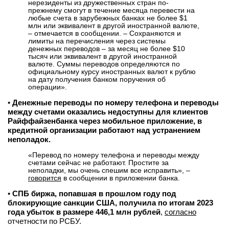
нерезиденты из дружественных стран по-
прежнему смогут в течение месяца перевести на
любые счета в зарубежных банках не более $1
млн или эквивалент в другой иностранной валюте,
– отмечается в сообщении. – Сохраняются и
лимиты на перечисления через системы
денежных переводов – за месяц не более $10
тысяч или эквивалент в другой иностранной
валюте. Суммы переводов определяются по
официальному курсу иностранных валют к рублю
на дату получения банком поручения об
операции».
•
Денежные переводы по номеру телефона и переводы
между счетами оказались недоступны для клиентов
Райффайзенбанка через мобильное приложение, в
кредитной организации работают над устранением
неполадок.
«Перевод по номеру телефона и переводы между
счетами сейчас не работают. Простите за
неполадки, мы очень спешим все исправить», –
говорится
в сообщении в приложении банка.
•
СПБ биржа, попавшая в прошлом году под
блокирующие санкции США, получила по итогам 2023
года убыток в размере 446,1 млн рублей
,
согласно
отчетности по РСБУ.